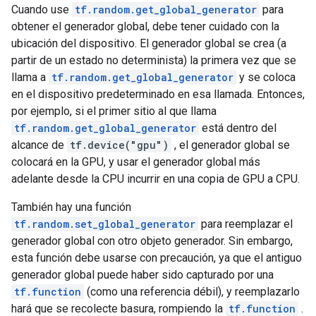
Cuando use
tf.random.get_global_generator
para
obtener el generador global, debe tener cuidado con la
ubicación del dispositivo. El generador global se crea (a
partir de un estado no determinista) la primera vez que se
llama a
tf.random.get_global_generator
y se coloca
en el dispositivo predeterminado en esa llamada. Entonces,
por ejemplo, si el primer sitio al que llama
tf.random.get_global_generator
está dentro del
alcance de
tf.device("gpu")
, el generador global se
colocará en la GPU, y usar el generador global más
adelante desde la CPU incurrir en una copia de GPU a CPU.
También hay una función
tf.random.set_global_generator
para reemplazar el
generador global con otro objeto generador. Sin embargo,
esta función debe usarse con precaución, ya que el antiguo
generador global puede haber sido capturado por una
tf.function
(como una referencia débil), y reemplazarlo
hará que se recolecte basura, rompiendo la
tf.function
.