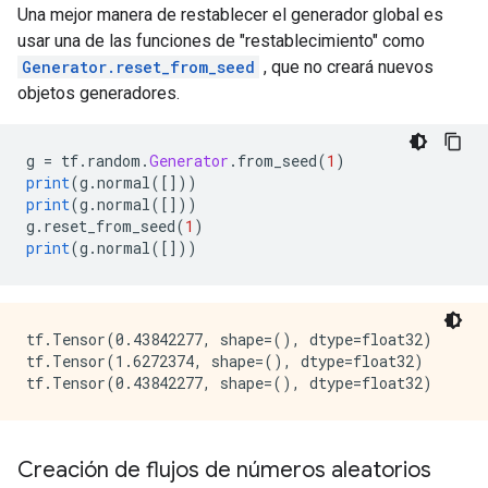
Una mejor manera de restablecer el generador global es
usar una de las funciones de "restablecimiento" como
Generator.reset_from_seed
, que no creará nuevos
objetos generadores.
g 
=
 tf
.
random
.
Generator
.
from_seed
(
1
)
print
(
g
.
normal
([]))
print
(
g
.
normal
([]))
g
.
reset_from_seed
(
1
)
print
(
g
.
normal
([]))
tf.Tensor(0.43842277, shape=(), dtype=float32)

tf.Tensor(1.6272374, shape=(), dtype=float32)

Creación de flujos de números aleatorios