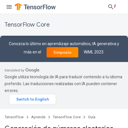
TensorFlow Core
Conozca lo último en aprendizaje automático, IA generativa y
más en el
WiML 2023.
Simposio
Google utiliza tecnología de IA para traducir contenido a tu idioma
preferido. Las traducciones realizadas con IA pueden contener
errores.
TensorFlow
Aprende
TensorFlow Core
Guía