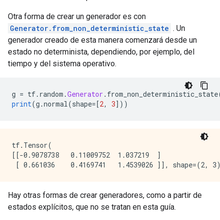
Otra forma de crear un generador es con
Generator.from_non_deterministic_state
. Un
generador creado de esta manera comenzará desde un
estado no determinista, dependiendo, por ejemplo, del
tiempo y del sistema operativo.
g 
=
 tf
.
random
.
Generator
.
from_non_deterministic_state
print
(
g
.
normal
(
shape
=[
2
,
3
]))
tf.Tensor(

[[-0.9078738   0.11009752  1.037219  ]

Hay otras formas de crear generadores, como a partir de
estados explícitos, que no se tratan en esta guía.