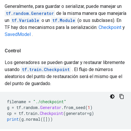
Generalmente, para guardar o serializar, puede manejar un
tf.random.Generator
de la misma manera que manejaría
un
tf.Variable
o un
tf.Module
(o sus subclases). En
TF hay dos mecanismos para la serialización:
Checkpoint
y
SavedModel
.
Control
Los generadores se pueden guardar y restaurar libremente
usando
tf.train.Checkpoint
. El flujo de números
aleatorios del punto de restauración será el mismo que el
del punto de guardado.
filename 
=
"./checkpoint"
g 
=
 tf
.
random
.
Generator
.
from_seed
(
1
)
cp 
=
 tf
.
train
.
Checkpoint
(
generator
=
g
)
print
(
g
.
normal
([]))