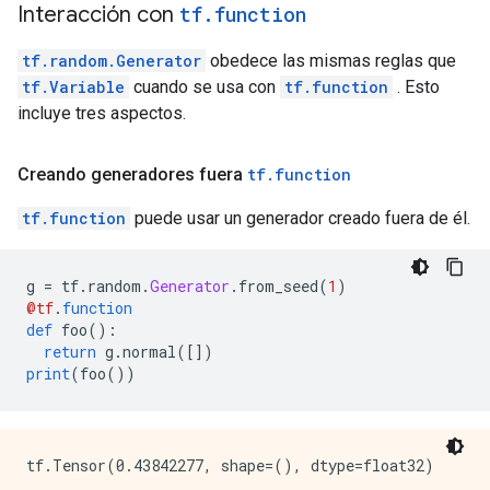
Interacción con
tf
.
function
tf.random.Generator
obedece las mismas reglas que
tf.Variable
cuando se usa con
tf.function
. Esto
incluye tres aspectos.
Creando generadores fuera
tf
.
function
tf.function
puede usar un generador creado fuera de él.
g 
=
 tf
.
random
.
Generator
.
from_seed
(
1
)
@tf
.
function
def
 foo
():
return
 g
.
normal
([])
print
(
foo
())