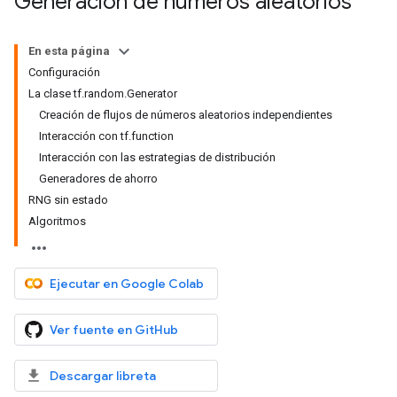
Generación de números aleatorios
En esta página
Configuración
La clase tf.random.Generator
Creación de flujos de números aleatorios independientes
Interacción con tf.function
Interacción con las estrategias de distribución
Generadores de ahorro
RNG sin estado
Algoritmos
Ejecutar en Google Colab
Ver fuente en GitHub
Descargar libreta