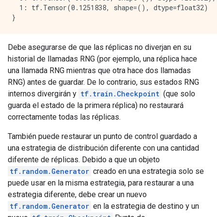
  1: tf.Tensor(0.1251838, shape=(), dtype=float32)

Debe asegurarse de que las réplicas no diverjan en su
historial de llamadas RNG (por ejemplo, una réplica hace
una llamada RNG mientras que otra hace dos llamadas
RNG) antes de guardar. De lo contrario, sus estados RNG
internos divergirán y
tf.train.Checkpoint
(que solo
guarda el estado de la primera réplica) no restaurará
correctamente todas las réplicas.
También puede restaurar un punto de control guardado a
una estrategia de distribución diferente con una cantidad
diferente de réplicas. Debido a que un objeto
tf.random.Generator
creado en una estrategia solo se
puede usar en la misma estrategia, para restaurar a una
estrategia diferente, debe crear un nuevo
tf.random.Generator
en la estrategia de destino y un