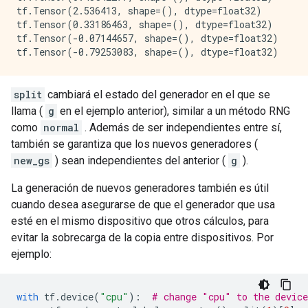
tf.Tensor(2.536413, shape=(), dtype=float32)

tf.Tensor(0.33186463, shape=(), dtype=float32)

tf.Tensor(-0.07144657, shape=(), dtype=float32)

split
cambiará el estado del generador en el que se
llama (
g
en el ejemplo anterior), similar a un método RNG
como
normal
. Además de ser independientes entre sí,
también se garantiza que los nuevos generadores (
new_gs
) sean independientes del anterior (
g
).
La generación de nuevos generadores también es útil
cuando desea asegurarse de que el generador que usa
esté en el mismo dispositivo que otros cálculos, para
evitar la sobrecarga de la copia entre dispositivos. Por
ejemplo:
with
 tf
.
device
(
"cpu"
):
# change "cpu" to the device