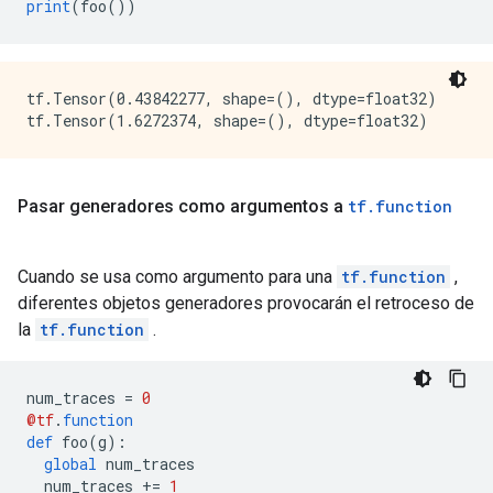
print
(
foo
())
tf.Tensor(0.43842277, shape=(), dtype=float32)

Pasar generadores como argumentos a
tf
.
function
Cuando se usa como argumento para una
tf.function
,
diferentes objetos generadores provocarán el retroceso de
la
tf.function
.
num_traces 
=
0
@tf
.
function
def
 foo
(
g
):
global
 num_traces
  num_traces 
+=
1