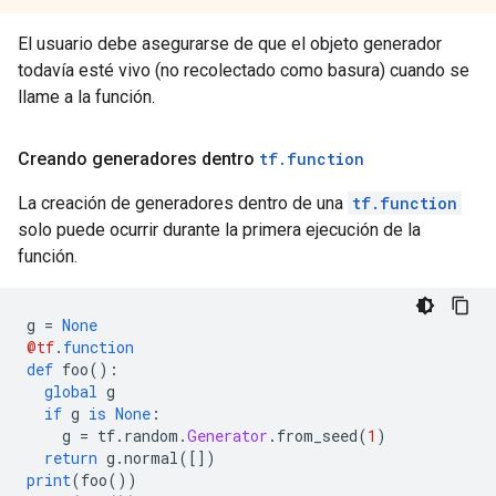
El usuario debe asegurarse de que el objeto generador
todavía esté vivo (no recolectado como basura) cuando se
llame a la función.
Creando generadores dentro
tf
.
function
La creación de generadores dentro de una
tf.function
solo puede ocurrir durante la primera ejecución de la
función.
g 
=
None
@tf
.
function
def
 foo
():
global
 g
if
 g 
is
None
:
    g 
=
 tf
.
random
.
Generator
.
from_seed
(
1
)
return
 g
.
normal
([])
print
(
foo
())