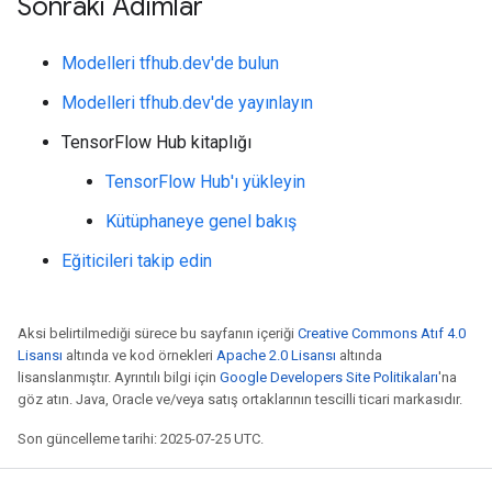
Sonraki Adımlar
Modelleri tfhub.dev'de bulun
Modelleri tfhub.dev'de yayınlayın
TensorFlow Hub kitaplığı
TensorFlow Hub'ı yükleyin
Kütüphaneye genel bakış
Eğiticileri takip edin
Aksi belirtilmediği sürece bu sayfanın içeriği
Creative Commons Atıf 4.0
Lisansı
altında ve kod örnekleri
Apache 2.0 Lisansı
altında
lisanslanmıştır. Ayrıntılı bilgi için
Google Developers Site Politikaları
'na
göz atın. Java, Oracle ve/veya satış ortaklarının tescilli ticari markasıdır.
Son güncelleme tarihi: 2025-07-25 UTC.