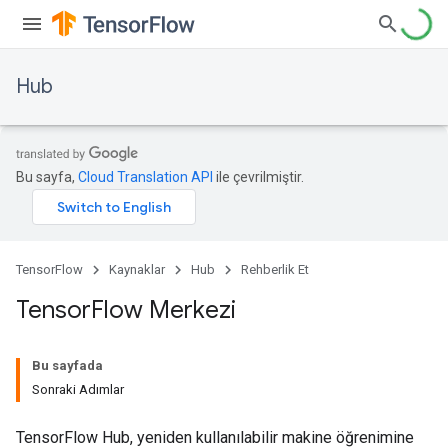
Hub
Bu sayfa,
Cloud Translation API
ile çevrilmiştir.
TensorFlow
Kaynaklar
Hub
Rehberlik Et
Tensor
Flow Merkezi
Bu sayfada
Sonraki Adımlar
TensorFlow Hub, yeniden kullanılabilir makine öğrenimine