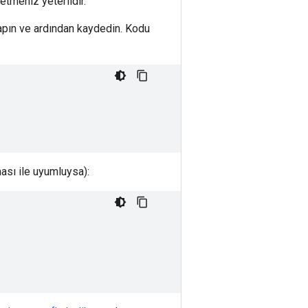
etmeniz yeterlidir.
yapın ve ardından kaydedin. Kodu
ası ile uyumluysa):