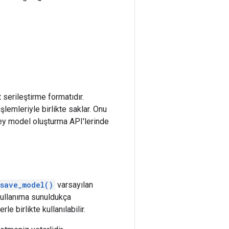
serileştirme formatıdır.
lemleriyle birlikte saklar. Onu
üzey model oluşturma API'lerinde
.save_model()
varsayılan
kullanıma sunuldukça
e birlikte kullanılabilir.