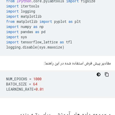
from
IPython
.
core
.
pylabtools 
import
 figsize
import
 itertools
import
 logging
import
 matplotlib
from
 matplotlib 
import
 pyplot 
as
 plt
import
 numpy 
as
 np
import
 pandas 
as
 pd
import
 sys
import
 tensorflow_lattice 
as
 tfl
logging
.
disable
(
sys
.
maxsize
)
مقادیر پیش فرض استفاده شده در این راهنما:
NUM_EPOCHS 
=
1000
BATCH_SIZE 
=
64
LEARNING_RATE
=
0.01
مجموعه داده های آموزشی برای رتبه بندی