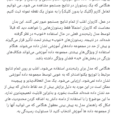
هنگامی که یک رستوران در نتایج جستجو مشاهده می شود، می توانیم
تعامل کاربر (کلیک یا بدون کلیک) را به عنوان یک نقطه نمونه ثبت کنیم.
در عمل، کاربران اغلب از تمام نتایج جستجو عبور نمی کنند. این بدان
معناست که کاربران احتمالاً فقط رستوران‌هایی را خواهند دید که قبلاً
توسط مدل رتبه‌بندی فعلی در حال استفاده «خوب» در نظر گرفته
شده‌اند. در نتیجه، رستوران‌های «خوب» بیشتر تحت تأثیر قرار می‌گیرند
و بیش از حد در مجموعه داده‌های آموزشی نشان داده می‌شوند. هنگام
استفاده از ویژگی‌های بیشتر، مجموعه داده آموزشی می‌تواند شکاف‌های
بزرگی در بخش‌های «بد» فضای ویژگی داشته باشد.
هنگامی که مدل برای رتبه‌بندی استفاده می‌شود، اغلب بر روی تمام نتایج
مرتبط با توزیع یکنواخت‌تر که به خوبی توسط مجموعه داده آموزشی
نشان داده نمی‌شود، ارزیابی می‌شود. یک مدل انعطاف‌پذیر و پیچیده
ممکن است در این مورد به دلیل برازش بیش از حد نقاط داده‌ای که بیش از
حد نشان داده شده‌اند شکست بخورد و بنابراین قابلیت تعمیم‌پذیری ندارد.
ما این موضوع را با استفاده از دامنه دانش به اضافه کردن
محدودیت های
شکل
که راهنمای مدل به پیش بینی معقول هنگامی که می توانید آنها را
از مجموعه داده ها آموزش انتخاب کنید تا مسئولیت رسیدگی به.