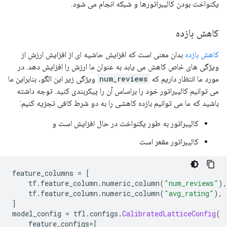
یکنواخت بودن کالیبراتورها و شبکه انجام می شود.
کاهش بازده
کاهش بازده
بدان معنی است که افزایش حاشیه ای از افزایش ارزش از
ویژگی های خاص کاهش می یابد به عنوان ما ارزش را افزایش دهد. در
مورد ما انتظار داریم که
num_reviews
ویژگی زیر این الگو، بنابراین ما
می توانیم کالیبراتور خود را براساس آن را پیکربندی کنید. توجه داشته
باشید که ما می توانیم بازده کاهشی را به دو شرط کافی تجزیه کنیم:
کالیبراتور به طور یکنواخت در حال افزایش است و
کالیبراتور مقعر است
feature_columns 
=
[
    tf
.
feature_column
.
numeric_column
(
"num_reviews"
),
    tf
.
feature_column
.
numeric_column
(
"avg_rating"
),
]
model_config 
=
 tfl
.
configs
.
CalibratedLatticeConfig
(
    feature_configs
=[