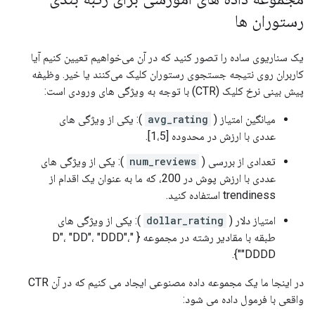
رستوران ها
یک سناریوی ساده را تصور کنید که در آن می‌خواهیم تعیین کنیم آیا
کاربران روی نتیجه جستجوی رستوران کلیک می‌کنند یا خیر. وظیفه
پیش بینی نرخ کلیک (CTR) با توجه به ویژگی های ورودی است:
میانگین امتیاز (
avg_rating
): یکی از ویژگی های
عددی با ارزش در محدوده [1،5].
تعدادی از بررسی (
num_reviews
): یکی از ویژگی های
عددی با ارزش پوش در 200، که ما به عنوان یک اقدام از
trendiness استفاده کنید.
امتیاز دلار (
dollar_rating
): یکی از ویژگی های
طبقه با مقادیر رشته در مجموعه { "D"، "DD"، "DDD"،
"DDDD"}.
در اینجا ما یک مجموعه داده مصنوعی ایجاد می کنیم که در آن CTR
واقعی با فرمول داده می شود: