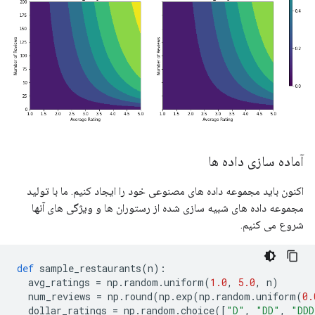
آماده سازی داده ها
اکنون باید مجموعه داده های مصنوعی خود را ایجاد کنیم. ما با تولید
مجموعه داده های شبیه سازی شده از رستوران ها و ویژگی های آنها
شروع می کنیم.
def
 sample_restaurants
(
n
):
  avg_ratings 
=
 np
.
random
.
uniform
(
1.0
,
5.0
,
 n
)
  num_reviews 
=
 np
.
round
(
np
.
exp
(
np
.
random
.
uniform
(
0.
  dollar_ratings 
=
 np
.
random
.
choice
([
"D"
,
"DD"
,
"DDD