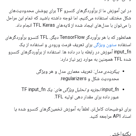
در این آموزش ما از برآوردگرهای کنسرو TF برای پوشش محدودیت‌های
شکل مختلف استفاده می‌کنیم، اما توجه داشته باشید که تمام این مراحل
را می‌توان با مدل‌های ایجاد شده از لایه‌های TFL Keras انجام داد.
همانطور که با هر برآوردگر TensorFlow دیگر، TFL کنسرو برآوردگرهای
استفاده
ستون ویژگی
برای تعریف فرمت ورودی و استفاده از یک
input_fn آموزش در رابطه با در داده ها. استفاده از برآوردگرهای کنسرو
شده TFL همچنین به موارد زیر نیاز دارد:
پیکربندی مدل:
تعریف معماری مدل و هر ویژگی
محدودیت شکل و regularizers.
input_fn تجزیه و تحلیل ویژگی های:
یک TF input_fn
عبور داده برای مقدار دهی اولیه TFL.
برای توضیحات کامل‌تر، لطفاً به آموزش تخمین‌گرهای کنسرو شده یا
اسناد API مراجعه کنید.
یکنواختی