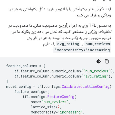
ابتدا نگرانی های یکنواختی را با افزودن قیود شکل یکنواختی به هر دو
ویژگی برطرف می کنیم.
به دستور TFL برای به اجرا درآوردن محدودیت شکل، ما محدودیت در
تنظیمات ویژگی
را مشخص کنید. کد نشان می دهد زیر چگونه ما می
توانیم خروجی نیاز به یکنواخت با توجه به هر دو افزایش
num_reviews
و
avg_rating
با تنظیم
.
monotonicity="increasing"
feature_columns 
=
[
    tf
.
feature_column
.
numeric_column
(
"num_reviews"
),
    tf
.
feature_column
.
numeric_column
(
"avg_rating"
),
]
model_config 
=
 tfl
.
configs
.
CalibratedLatticeConfig
(
    feature_configs
=[
        tfl
.
configs
.
FeatureConfig
(
            name
=
"num_reviews"
,
            lattice_size
=
2
,
            monotonicity
=
"increasing"
,