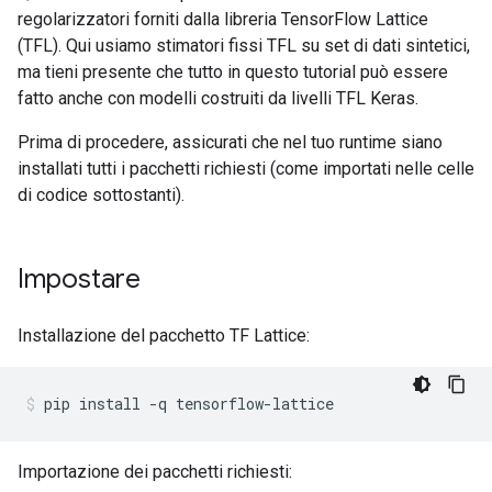
regolarizzatori forniti dalla libreria TensorFlow Lattice
(TFL). Qui usiamo stimatori fissi TFL su set di dati sintetici,
ma tieni presente che tutto in questo tutorial può essere
fatto anche con modelli costruiti da livelli TFL Keras.
Prima di procedere, assicurati che nel tuo runtime siano
installati tutti i pacchetti richiesti (come importati nelle celle
di codice sottostanti).
Impostare
Installazione del pacchetto TF Lattice:
pip install 
-
q tensorflow
-
lattice
Importazione dei pacchetti richiesti: