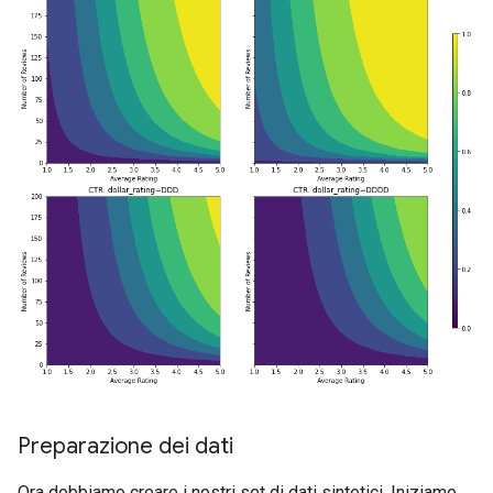
Preparazione dei dati
Ora dobbiamo creare i nostri set di dati sintetici. Iniziamo