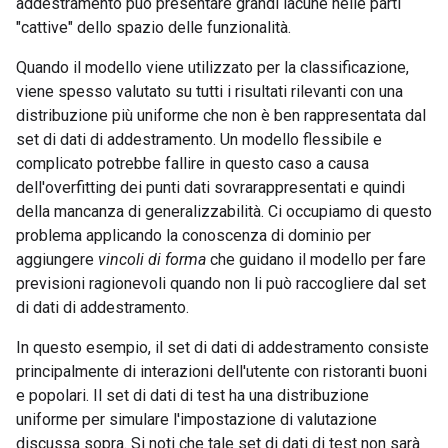
addestramento può presentare grandi lacune nelle parti
"cattive" dello spazio delle funzionalità.
Quando il modello viene utilizzato per la classificazione,
viene spesso valutato su tutti i risultati rilevanti con una
distribuzione più uniforme che non è ben rappresentata dal
set di dati di addestramento. Un modello flessibile e
complicato potrebbe fallire in questo caso a causa
dell'overfitting dei punti dati sovrarappresentati e quindi
della mancanza di generalizzabilità. Ci occupiamo di questo
problema applicando la conoscenza di dominio per
aggiungere
vincoli di forma
che guidano il modello per fare
previsioni ragionevoli quando non li può raccogliere dal set
di dati di addestramento.
In questo esempio, il set di dati di addestramento consiste
principalmente di interazioni dell'utente con ristoranti buoni
e popolari. Il set di dati di test ha una distribuzione
uniforme per simulare l'impostazione di valutazione
discussa sopra. Si noti che tale set di dati di test non sarà