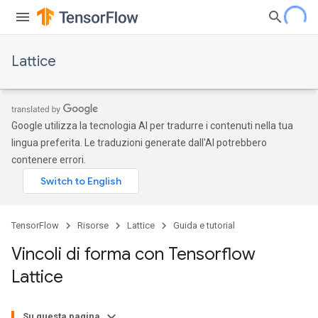
Lattice
Google utilizza la tecnologia AI per tradurre i contenuti nella tua
lingua preferita. Le traduzioni generate dall'AI potrebbero
contenere errori.
TensorFlow
Risorse
Lattice
Guida e tutorial
Vincoli di forma con Tensorflow
Lattice
Su questa pagina