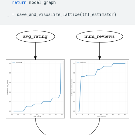
return
 model_graph
_ 
=
 save_and_visualize_lattice
(
tfl_estimator
)