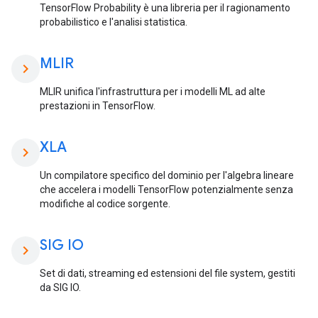
TensorFlow Probability è una libreria per il ragionamento
probabilistico e l'analisi statistica.
MLIR
chevron_right
MLIR unifica l'infrastruttura per i modelli ML ad alte
prestazioni in TensorFlow.
XLA
chevron_right
Un compilatore specifico del dominio per l'algebra lineare
che accelera i modelli TensorFlow potenzialmente senza
modifiche al codice sorgente.
SIG IO
chevron_right
Set di dati, streaming ed estensioni del file system, gestiti
da SIG IO.