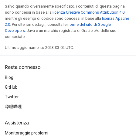
Salvo quando diversamente specificato, i contenuti di questa pagina
sono concessi in base alla
licenza Creative Commons Attribution 4.0
,
mentre gli esempi di codice sono concessi in base alla
licenza Apache
2.0
. Per ulteriori dettagli, consulta le
norme del sito di Google
Developers
. Java è un marchio registrato di Oracle e/o delle sue
consociate.
Ultimo aggiornamento 2023-03-02 UTC.
Resta connesso
Blog
GitHub
Twitter
哔哩哔哩
Assistenza
Monitoraggio problemi