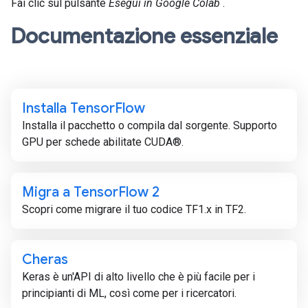
Fai clic sul pulsante
Esegui in Google Colab
.
Documentazione essenziale
Installa Tensor
Flow
Installa il pacchetto o compila dal sorgente. Supporto
GPU per schede abilitate CUDA®.
Migra a Tensor
Flow 2
Scopri come migrare il tuo codice TF1.x in TF2.
Cheras
Keras è un'API di alto livello che è più facile per i
principianti di ML, così come per i ricercatori.