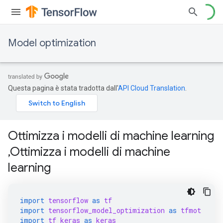
Model optimization
Questa pagina è stata tradotta dall'
API Cloud Translation
.
Ottimizza i modelli di machine learning
,Ottimizza i modelli di machine
learning
import
tensorflow
as
tf
import
tensorflow_model_optimization
as
tfmot
import
tf_keras
as
keras