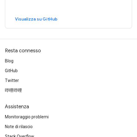
Visualizza su GitHub
Resta connesso
Blog
GitHub
Twitter
哔哩哔哩
Assistenza
Monitoraggio problemi
Note di rilascio
Stack Overflow