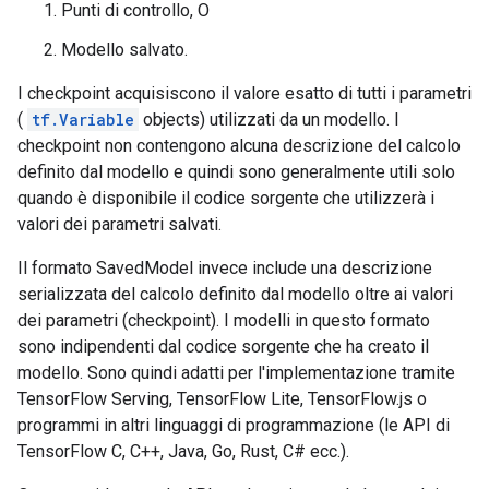
Punti di controllo, O
Modello salvato.
I checkpoint acquisiscono il valore esatto di tutti i parametri
(
tf.Variable
objects) utilizzati da un modello. I
checkpoint non contengono alcuna descrizione del calcolo
definito dal modello e quindi sono generalmente utili solo
quando è disponibile il codice sorgente che utilizzerà i
valori dei parametri salvati.
Il formato SavedModel invece include una descrizione
serializzata del calcolo definito dal modello oltre ai valori
dei parametri (checkpoint). I modelli in questo formato
sono indipendenti dal codice sorgente che ha creato il
modello. Sono quindi adatti per l'implementazione tramite
TensorFlow Serving, TensorFlow Lite, TensorFlow.js o
programmi in altri linguaggi di programmazione (le API di
TensorFlow C, C++, Java, Go, Rust, C# ecc.).