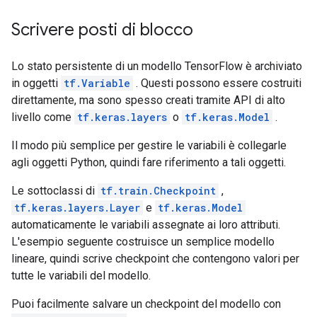
Scrivere posti di blocco
Lo stato persistente di un modello TensorFlow è archiviato
in oggetti
tf.Variable
. Questi possono essere costruiti
direttamente, ma sono spesso creati tramite API di alto
livello come
tf.keras.layers
o
tf.keras.Model
.
Il modo più semplice per gestire le variabili è collegarle
agli oggetti Python, quindi fare riferimento a tali oggetti.
Le sottoclassi di
tf.train.Checkpoint
,
tf.keras.layers.Layer
e
tf.keras.Model
automaticamente le variabili assegnate ai loro attributi.
L'esempio seguente costruisce un semplice modello
lineare, quindi scrive checkpoint che contengono valori per
tutte le variabili del modello.
Puoi facilmente salvare un checkpoint del modello con