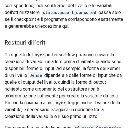
corrispondono, incluso il kernel del livello e le variabili
dell'ottimizzatore.
status.assert_consumed
passa solo
se il checkpoint e il programma corrispondono esattamente
e genererebbe un'eccezione qui.
Restauri differiti
Gli oggetti di
Layer
in TensorFlow possono rinviare la
creazione di variabili alla loro prima chiamata, quando sono
disponibili forme di input. Ad esempio, la forma del kernel
di un livello
Dense
dipende sia dalle forme di input che da
quelle di output del livello, quindi la forma di output
richiesta come argomento del costruttore non è
un'informazione sufficiente per creare la variabile da sola.
Poiché la chiamata a un
Layer
legge anche il valore della
variabile, è necessario eseguire un ripristino tra la
creazione della variabile e il suo primo utilizzo.
Per supportare questo linguaggio,
tf.train.Checkpoint