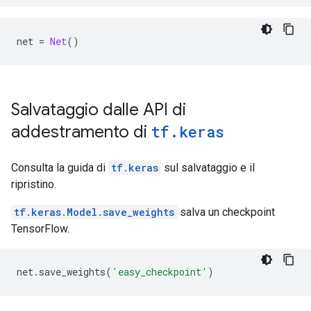
net 
=
Net
()
Salvataggio dalle API di
addestramento di
tf
.
keras
Consulta la guida di
tf.keras
sul salvataggio e il
ripristino.
tf.keras.Model.save_weights
salva un checkpoint
TensorFlow.
net
.
save_weights
(
'easy_checkpoint'
)