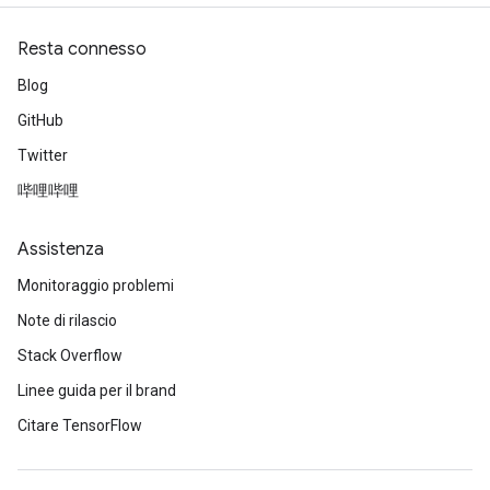
Resta connesso
Blog
GitHub
Twitter
哔哩哔哩
Assistenza
Monitoraggio problemi
Note di rilascio
Stack Overflow
Linee guida per il brand
Citare TensorFlow