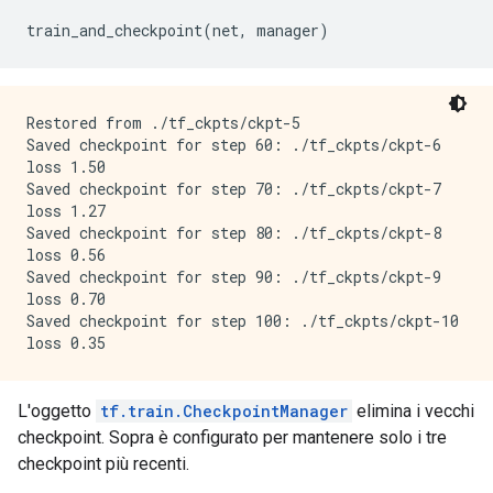
train_and_checkpoint
(
net
,
 manager
)
Restored from ./tf_ckpts/ckpt-5

Saved checkpoint for step 60: ./tf_ckpts/ckpt-6

loss 1.50

Saved checkpoint for step 70: ./tf_ckpts/ckpt-7

loss 1.27

Saved checkpoint for step 80: ./tf_ckpts/ckpt-8

loss 0.56

Saved checkpoint for step 90: ./tf_ckpts/ckpt-9

loss 0.70

Saved checkpoint for step 100: ./tf_ckpts/ckpt-10

L'oggetto
tf.train.CheckpointManager
elimina i vecchi
checkpoint. Sopra è configurato per mantenere solo i tre
checkpoint più recenti.