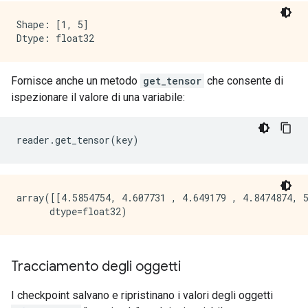
Shape: [1, 5]

Fornisce anche un metodo
get_tensor
che consente di
ispezionare il valore di una variabile:
reader
.
get_tensor
(
key
)
array([[4.5854754, 4.607731 , 4.649179 , 4.8474874, 5
Tracciamento degli oggetti
I checkpoint salvano e ripristinano i valori degli oggetti