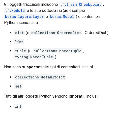
Gli oggetti tracciabili includono
tf.train.Checkpoint
,
tf.Module
e le sue sottoclassi (ad esempio
keras.layers.Layer
e
keras.Model
) e contenitori
Python riconosciuti:
dict
(e
collections.OrderedDict
. OrderedDict )
list
tuple
(e
collections.namedtuple
,
typing.NamedTuple
)
Non sono
supportati
altri tipi di contenitori, inclusi:
collections.defaultdict
set
Tutti gli altri oggetti Python vengono
ignorati
, inclusi:
int