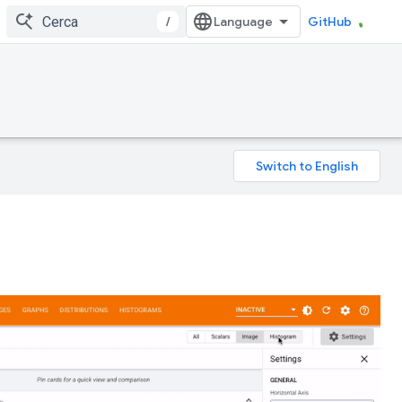
/
GitHub