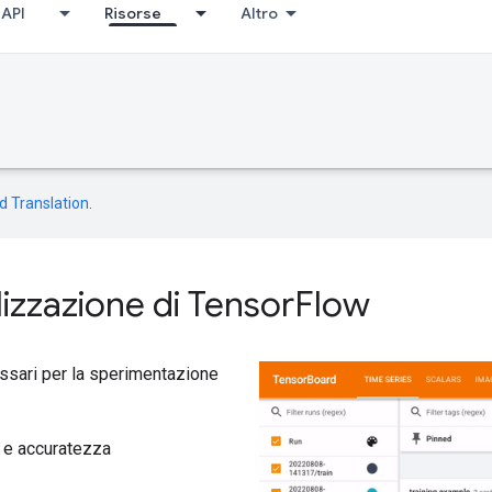
API
Risorse
Altro
d Translation
.
alizzazione di TensorFlow
essari per la sperimentazione
 e accuratezza