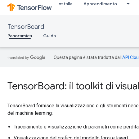
Installa
Apprendimento
TensorBoard
Panoramica
Guida
Questa pagina è stata tradotta dall'
API Clou
TensorBoard: il toolkit di visu
TensorBoard fornisce la visualizzazione e gli strumenti nec
del machine learning:
Tracciamento e visualizzazione di parametri come perdita
Visualizzazione del grafico del modello (ops e layer)