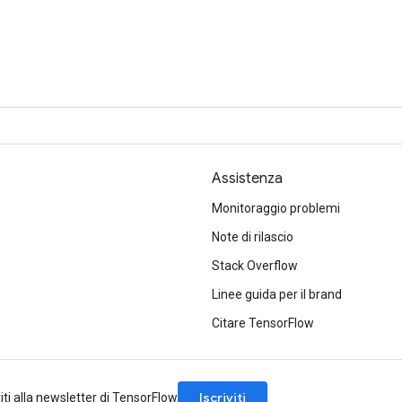
Assistenza
Monitoraggio problemi
Note di rilascio
Stack Overflow
Linee guida per il brand
Citare TensorFlow
Iscriviti
viti alla newsletter di TensorFlow