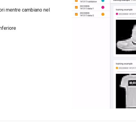
sori mentre cambiano nel
nferiore