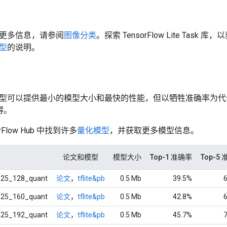
更多信息，请参阅
图像分类
。探索 TensorFlow Lite Ta
型
的说明。
型可以提供最小的模型大小和最快的性能，但以牺牲准确率为代价。性能
测得。
rFlow Hub 中找到许多
量化模型
，并获取更多模型信息。
论文和模型
模型大小
Top-1 准确率
Top-5
.25_128_quant
论文
，
tflite&pb
0.5 Mb
39.5%
.25_160_quant
论文
，
tflite&pb
0.5 Mb
42.8%
.25_192_quant
论文
，
tflite&pb
0.5 Mb
45.7%