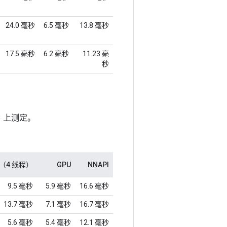
24.0 毫秒
6.5 毫秒
13.8 毫秒
17.5 毫秒
6.2 毫秒
11.23 毫
秒
 3 上测定。
U（4 线程）
GPU
NNAPI
9.5 毫秒
5.9 毫秒
16.6 毫秒
13.7 毫秒
7.1 毫秒
16.7 毫秒
5.6 毫秒
5.4 毫秒
12.1 毫秒