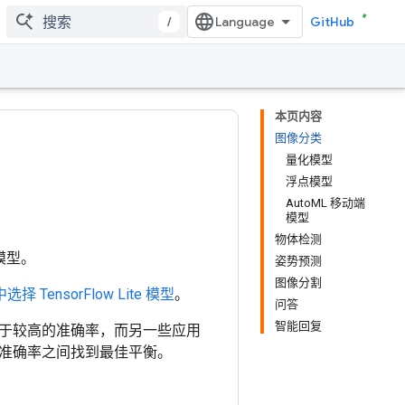
/
GitHub
本页内容
图像分类
量化模型
浮点模型
AutoML 移动端
模型
物体检测
练模型。
姿势预测
图像分割
 中选择 TensorFlow Lite 模型
。
问答
智能回复
于较高的准确率，而另一些应用
准确率之间找到最佳平衡。