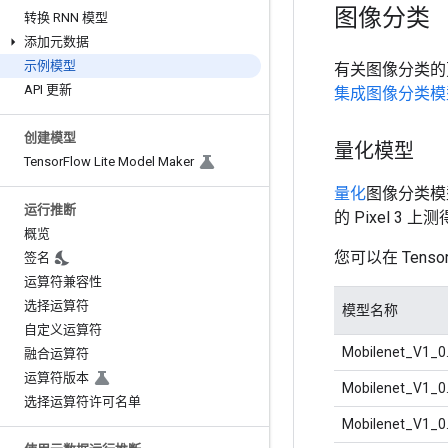
图像分类
转换 RNN 模型
添加元数据
示例模型
有关图像分类的
API 更新
集成图像分类模
创建模型
量化模型
Tensor
Flow Lite Model Maker
量化
图像分类模
运行推断
的 Pixel 3 上
概览
您可以在 Tenso
签名
运算符兼容性
选择运算符
模型名称
自定义运算符
Mobilenet_V1_0
融合运算符
运算符版本
Mobilenet_V1_0
选择运算符许可名单
Mobilenet_V1_0