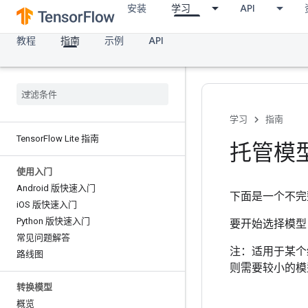
安装
学习
API
教程
指南
示例
API
学习
指南
Tensor
Flow Lite 指南
托管模
使用入门
Android 版快速入门
下面是一个不完整
i
OS 版快速入门
Python 版快速入门
要开始选择模型
常见问题解答
注：适用于某个
路线图
则需要较小的模
转换模型
概览