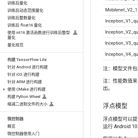
训练后量化
Mobilenet_V2_1
训练后动态范围量化
训练后整数量化
Inception_V1_q
训练后 float16 量化
Inception_V2_q
使用 int16 激活函数进行训练后整型
量化
Inception_V3_q
量化规范
Inception_V4_q
构建 Tensor
Flow Lite
针对 Android 进行构建
注：模型文件包括 TF
针对 i
OS 进行构建
注：性能数值来自在
针对 ARM 进行构建
出。
使用 CMake 进行构建
构建 Python Wheel
缩减二进制文件的大小
浮点模型
浮点模型可以提
微控制器
运行 Android 1
概览
微控制器使用入门