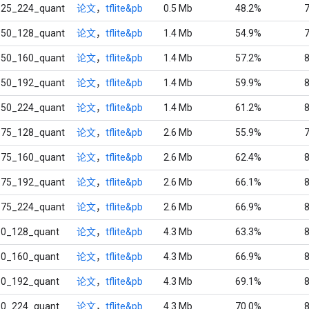
.25_224_quant
论文
，
tflite&pb
0.5 Mb
48.2%
.50_128_quant
论文
，
tflite&pb
1.4 Mb
54.9%
.50_160_quant
论文
，
tflite&pb
1.4 Mb
57.2%
.50_192_quant
论文
，
tflite&pb
1.4 Mb
59.9%
.50_224_quant
论文
，
tflite&pb
1.4 Mb
61.2%
.75_128_quant
论文
，
tflite&pb
2.6 Mb
55.9%
.75_160_quant
论文
，
tflite&pb
2.6 Mb
62.4%
.75_192_quant
论文
，
tflite&pb
2.6 Mb
66.1%
.75_224_quant
论文
，
tflite&pb
2.6 Mb
66.9%
.0_128_quant
论文
，
tflite&pb
4.3 Mb
63.3%
.0_160_quant
论文
，
tflite&pb
4.3 Mb
66.9%
.0_192_quant
论文
，
tflite&pb
4.3 Mb
69.1%
.0_224_quant
论文
，
tflite&pb
4.3 Mb
70.0%