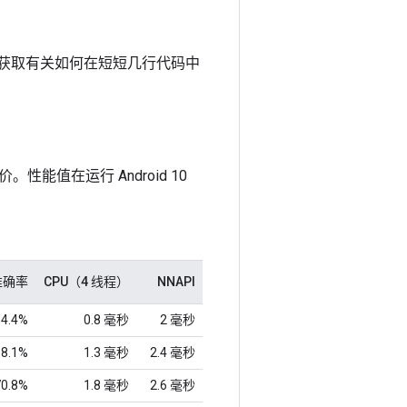
sk 库，以获取有关如何在短短几行代码中
值在运行 Android 10
 准确率
CPU（4 线程）
NNAPI
64.4%
0.8 毫秒
2 毫秒
68.1%
1.3 毫秒
2.4 毫秒
70.8%
1.8 毫秒
2.6 毫秒