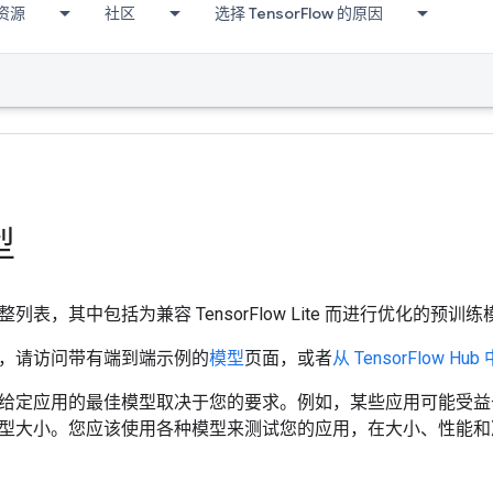
资源
社区
选择 TensorFlow 的原因
型
列表，其中包括为兼容 TensorFlow Lite 而进行优化的预训
，请访问带有端到端示例的
模型
页面，或者
从 TensorFlow Hub
给定应用的最佳模型取决于您的要求。例如，某些应用可能受益
型大小。您应该使用各种模型来测试您的应用，在大小、性能和