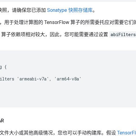
ly 快照，请确保您已添加
Sonatype 快照存储库
。
用于处理计算图的 TensorFlow 算子的所需委托应对需要它
Flow 算子依赖项相对较大，因此，您可能需要通过设置
abiFilters
 {

ilters 'armeabi-v7a', 'arm64-v8a'

AR
文件大小或其他高级情况，您也可以手动构建库。假设
Tensor