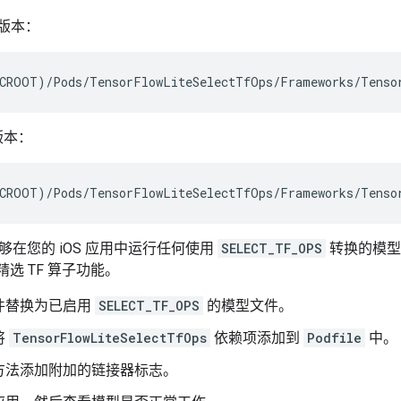
 的版本：
的版本：
够在您的 iOS 应用中运行任何使用
SELECT_TF_OPS
转换的模型
精选 TF 算子功能。
件替换为已启用
SELECT_TF_OPS
的模型文件。
将
TensorFlowLiteSelectTfOps
依赖项添加到
Podfile
中。
方法添加附加的链接器标志。