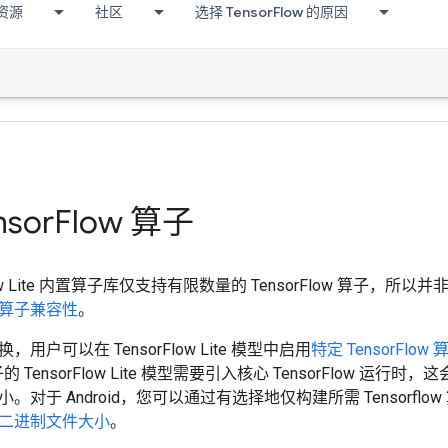
资源
社区
选择 TensorFlow 的原因
sor
Flow 算子
Flow Lite 内置算子库仅支持有限数量的 TensorFlow 算子
算子兼容性
。
用户可以在 TensorFlow Lite 模型中启用
特定 TensorFlow 
算子的 TensorFlow Lite 模型需要引入核心 TensorFlow 运行时，这会
。对于 Android，您可以通过有选择地仅构建所需 Tensorfl
二进制文件大小
。