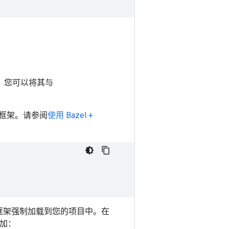
ods，您可以将其与
子框架。请参阅
使用 Bazel +
子框架强制加载到您的项目中。在
加：