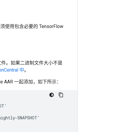
必须使用包含必要的 TensorFlow
 文件。如果二进制文件大小不是
Central 中
。
te AAR 一起添加，如下所示：
OT
'
nightly
-
SNAPSHOT
'