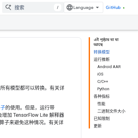
/
GitHub
এই পৃষ্ঠায় যা যা
আছে
转换模型
运行推断
Android AAR
iOS
C/C++
，所以并非所有模型都可以转换。有关详
Python
各种指标
性能
算子
的使用。但是，运行带
二进制文件大小
增加 TensorFlow Lite 解释器
已知限制
ow 算子来避免这种情况。有关详
更新