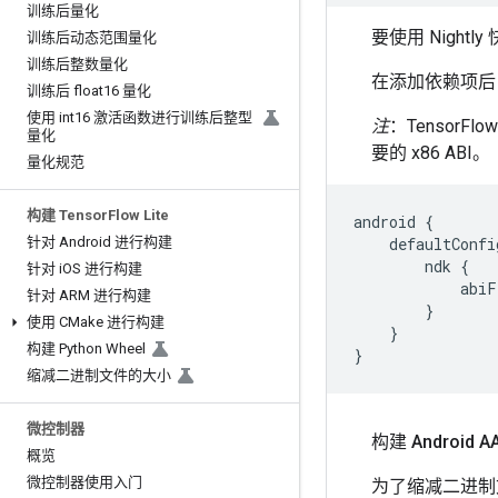
训练后量化
要使用 Night
训练后动态范围量化
训练后整数量化
在添加依赖项后，
训练后 float16 量化
使用 int16 激活函数进行训练后整型
注
：Tensor
量化
要的 x86 ABI。
量化规范
构建 Tensor
Flow Lite
android {

针对 Android 进行构建
    defaultConfig
        ndk {

针对 i
OS 进行构建
            abiF
针对 ARM 进行构建
        }

使用 CMake 进行构建
    }

构建 Python Wheel
缩减二进制文件的大小
微控制器
构建 Android A
概览
微控制器使用入门
为了缩减二进制