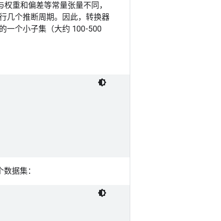
)。与权重和偏差等常量张量不同，
行几个推断周期。因此，转换器
小子集（大约 100-500
多个数据集：