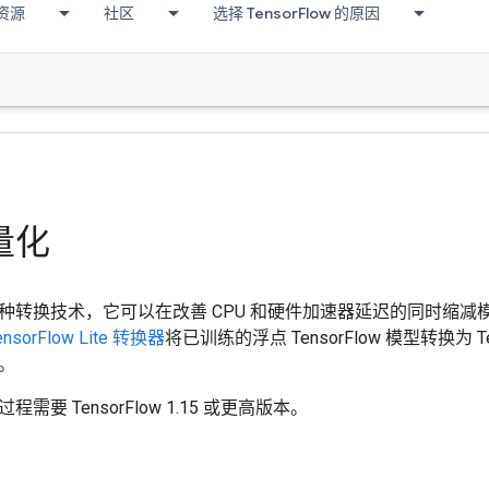
资源
社区
选择 TensorFlow 的原因
量化
种转换技术，它可以在改善 CPU 和硬件加速器延迟的同时缩
ensorFlow Lite 转换器
将已训练的浮点 TensorFlow 模型转换为 Te
。
需要 TensorFlow 1.15 或更高版本。