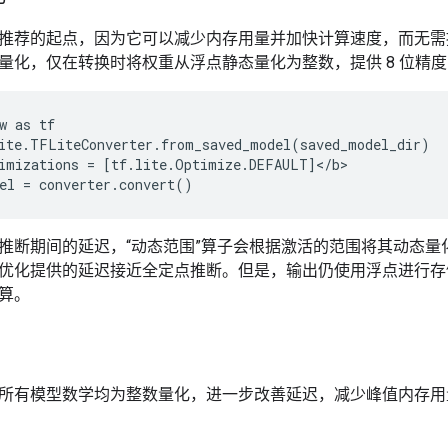
推荐的起点，因为它可以减少内存用量并加快计算速度，而无需
量化，仅在转换时将权重从浮点静态量化为整数，提供 8 位精度
w as tf

ite.TFLiteConverter.from_saved_model(saved_model_dir)

imizations = [tf.lite.Optimize.DEFAULT]</b>

推断期间的延迟，“动态范围”算子会根据激活的范围将其动态量化为
优化提供的延迟接近全定点推断。但是，输出仍使用浮点进行存
算。
所有模型数学均为整数量化，进一步改善延迟，减少峰值内存用