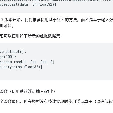
Flow 2.7 版本开始，我们推荐使用基于签名的方法，而不是基于
地翻转。
您可以使用如下所示的虚拟数据集：
ve_dataset():

ge(100):

random.rand(1, 244, 244, 3)

a.astype(np.float32)]

整数（使用默认浮点输入
/
输出）
全整数量化，但在模型没有整数实现时使用浮点算子（以确保转