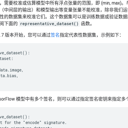
需要校准或估算模型中所有浮点张量的范围，即 (min, max
（中间层的输出）和模型输出等变量张量不能校准，除非我们运
性的数据集来校准它们。这个数据集可以是训练数据或验证数据的一个
参阅下面的
representative_dataset()
函数。
ow 2.7 版本开始，您可以通过
签名
指定代表性数据集，示例如下：
ve_dataset():

taset:

ata.image,

ta.bias,

nsorFlow 模型中有多个签名，则可以通过指定签名密钥来指定
ve_dataset():

t for the "encode" signature.
