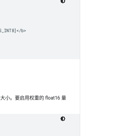
_INT8]</b>

小。要启用权重的 float16 量