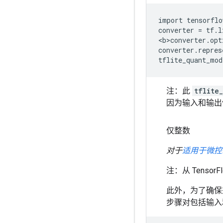
import tensorflo
converter = tf.l
<b>converter.opt
converter.repres
注：此
tflite
因为输入和输出
仅整数
对于
适用于微控制器的
注：从 Tensor
此外，为了确保兼
步骤对包括输入