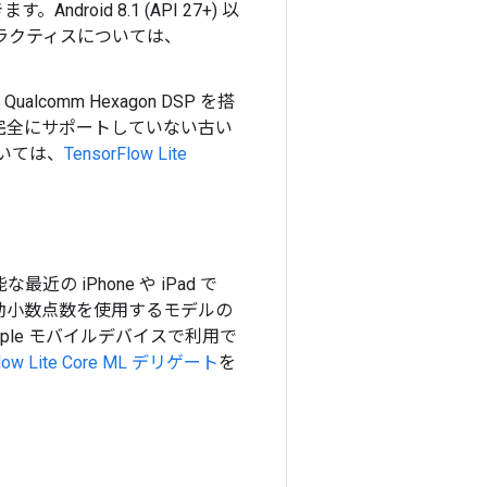
oid 8.1 (API 27+) 以
プラクティスについては、
ualcomm Hexagon DSP を搭
 を完全にサポートしていない古い
ついては、
TensorFlow Lite
可能な最近の iPhone や iPad で
浮動小数点数を使用するモデルの
 Apple モバイルデバイスで利用で
Flow Lite Core ML デリゲート
を