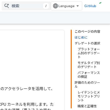
/
GitHub
このページの内容
はじめに
デレゲートの選択
プラットフォー
ム別のデリゲー
ト
モデルタイプ別
のデリゲート
パフォーマンス
の検証
評価のためのツー
ル
上のアクセラレータを活用して、
レイテンシとメ
モリフットプリ
ント
PU カーネルを利用します。た
精度と正確性