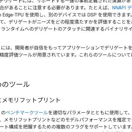
デリゲートには、サポートする一連の事前定義された演算があ
合があることに注意する必要があります。たとえば、
NNAPI
gle Edge-TPU を使用し、別のデバイスでは DSP を使用で
て、デリゲートがニーズをどの程度満たすかを評価することを
ow Lite ランタイムへのデリゲートのアタッチに関連するバイナ
ow Lite には、開発者が自信をもってアプリケーションでデリゲ
精度評価ツールが用意されています。これらのツールについて
めのツール
とメモリフットプリント
e の
ベンチマークツール
を適切なパラメータとともに使用して
、メモリフットプリントなどのモデルパフォーマンスを推定で
ート構成を把握するための複数のフラグをサポートしています