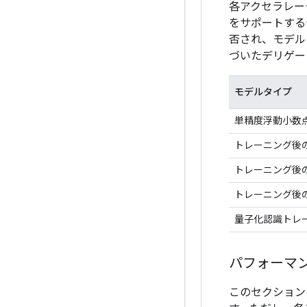
各アクセラレー
をサポートする
否され、モデル
づいたデリゲー
モデルタイプ
単精度浮動小数点
トレーニング後の f
トレーニング後
トレーニング後
量子化認識トレ
パフォーマ
このセクション