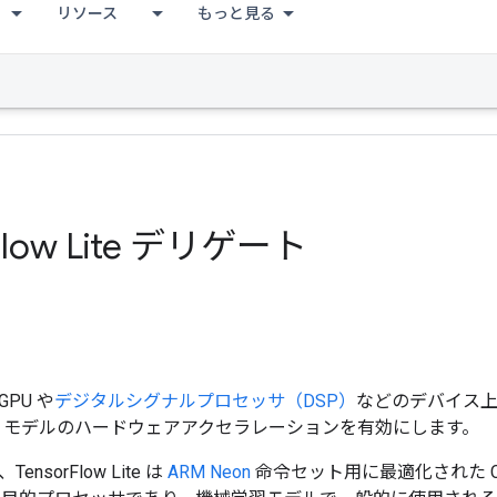
リソース
もっと見る
Flow Lite デリゲート
GPU や
デジタルシグナルプロセッサ（DSP）
などのデバイス
ow Lite モデルのハードウェアアクセラレーションを有効にします。
nsorFlow Lite は
ARM Neon
命令セット用に最適化された C