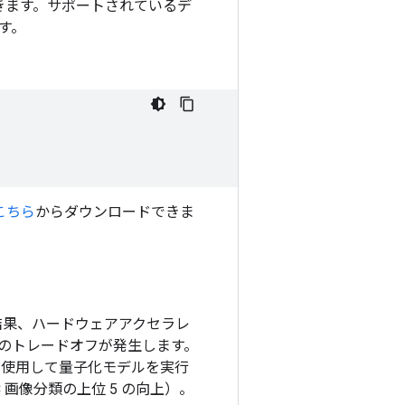
定できます。サポートされているデ
す。
こちら
からダウンロードできま
結果、ハードウェアアクセラレ
のトレードオフが発生します。
を使用して量子化モデルを実行
 画像分類の上位 5 の向上）。