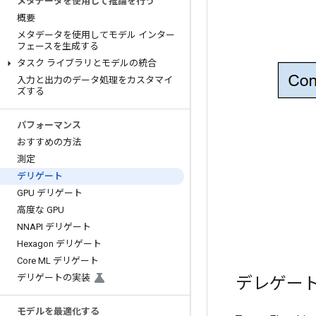
メタデータを使用して推論を行う
概要
メタデータを使用してモデル インター
フェースを生成する
タスク ライブラリとモデルの統合
入力と出力のデータ処理をカスタマイ
ズする
パフォーマンス
おすすめの方法
測定
デリゲート
GPU デリゲート
高度な GPU
NNAPI デリゲート
Hexagon デリゲート
Core ML デリゲート
デリゲートの実装
デレゲー
モデルを最適化する