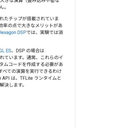
る大きな演算（畳み込みや密な
ん。
れたチップが搭載されていま
効率の点で大きなメリットがあ
Hexagon DSP
では、実験では消
GL ES
、DSP の場合は
られています。通常、これらのイ
タムコードを作成する必要があ
すべての演算を実行できるわけ
 API は、TFLite ランタイムと
を解決します。