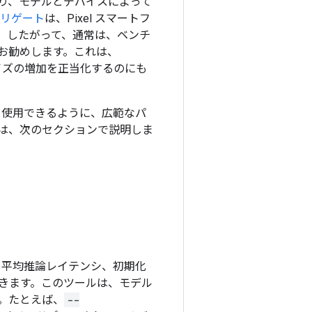
り、モデルとデバイスによって
 デリゲート
は、Pixel スマートフ
きます。したがって、通常は、ベンチ
お勧めします。これは、
リサイズの増加を正当化するのにも
ートを使用できるように、広範なパ
は、次のセクションで説明しま
、平均推論レイテンシ、初期化
きます。このツールは、モデル
。たとえば、
--