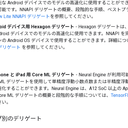
 Android デバイスでのモデルの高速化に使用することができます。Andr
可能です。NNAPI デリゲートの概要、段階的な手順、ベスト
ow Lite NNAPI デリゲート
を参照してください。
roid デバイス用 Hexagon デリゲート
- Hexagon デリゲートは、Q
ndroid デバイスでのモデルの高速化に使用できます。NNAPI
の Android OS デバイスで使用することができます。詳細に
n デリゲート
を参照してください。
one と iPad 用 Core ML デリゲート
- Neural Engine が利用
e ML デリゲートを使用して単精度浮動小数点数または半精度
することができます。Neural Engine は、A12 SoC 以上の
ore ML デリゲートの概要と段階的な手順については、
Tensor
さい。
プ別のデリゲート