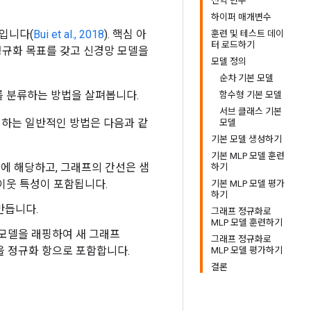
전역 변수
하이퍼 매개변수
술입니다(
Bui et al., 2018
). 핵심 아
훈련 및 테스트 데이
터 로드하기
정규화 목표를 갖고 신경망 모델을
모델 정의
순차 기본 모델
를 분류하는 방법을 살펴봅니다.
함수형 기본 모델
서브 클래스 기본
을 생성하는 일반적인 방법은 다음과 같
모델
기본 모델 생성하기
기본 MLP 모델 훈련
에 해당하고, 그래프의 간선은 샘
하기
 이웃 특성이 포함됩니다.
기본 MLP 모델 평가
하기
만듭니다.
그래프 정규화로
MLP 모델 훈련하기
모델을 래핑하여 새 그래프
그래프 정규화로
을 정규화 항으로 포함합니다.
MLP 모델 평가하기
결론