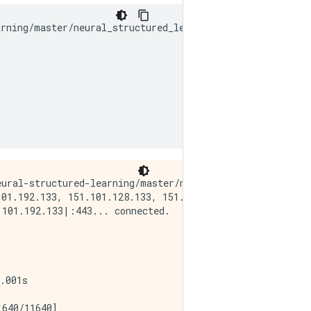
arning
/
master
/
neural_structured_learning
/
examples
/
prepro
ural-structured-learning/master/neural_structured_learni
01.192.133, 151.101.128.133, 151.101.64.133, ...

101.192.133|:443... connected.

.001s  

640/11640]
