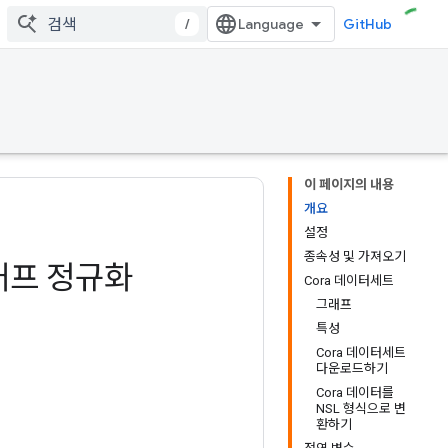
/
GitHub
이 페이지의 내용
개요
설정
종속성 및 가져오기
래프 정규화
Cora 데이터세트
그래프
특성
Cora 데이터세트
다운로드하기
Cora 데이터를
NSL 형식으로 변
환하기