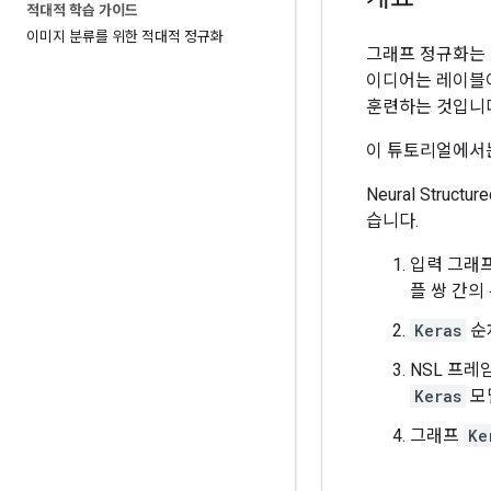
적대적 학습 가이드
이미지 분류를 위한 적대적 정규화
그래프 정규화는 N
이디어는 레이블이
훈련하는 것입니
이 튜토리얼에서는
Neural Stru
습니다.
입력 그래프
플 쌍 간의
Keras
순
NSL 프
Keras
모
그래프
Ke