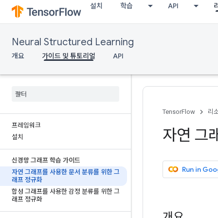
설치
학습
API
Neural Structured Learning
개요
가이드 및 튜토리얼
API
TensorFlow
리
프레임워크
자연 그
설치
신경망 그래프 학습 가이드
Run in Goo
자연 그래프를 사용한 문서 분류를 위한 그
래프 정규화
합성 그래프를 사용한 감정 분류를 위한 그
래프 정규화
개요