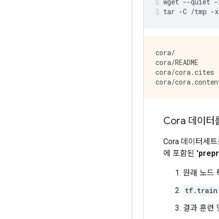
wget
--quiet
-
tar
-C
/tmp
-x
cora/

cora/README

cora/cora.cites

Cora 데이터
Cora 데이터세트를
에 포함된
'prep
원래 노드 
tf.train
결과 훈련