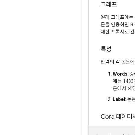
그래프
원래 그래프에는 
문을 인용하면 B
대한 프록시로 간
특성
입력의 각 논문에
Words
: 
에는 143
문에서 해당
Label
: 
Cora 데이