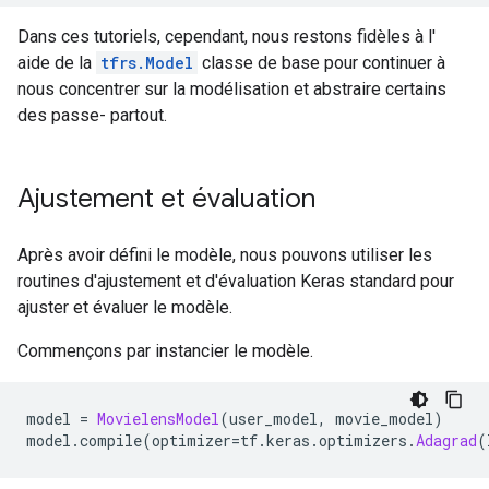
Dans ces tutoriels, cependant, nous restons fidèles à l'
aide de la
tfrs.Model
classe de base pour continuer à
nous concentrer sur la modélisation et abstraire certains
des passe- partout.
Ajustement et évaluation
Après avoir défini le modèle, nous pouvons utiliser les
routines d'ajustement et d'évaluation Keras standard pour
ajuster et évaluer le modèle.
Commençons par instancier le modèle.
model 
=
MovielensModel
(
user_model
,
 movie_model
)
model
.
compile
(
optimizer
=
tf
.
keras
.
optimizers
.
Adagrad
(