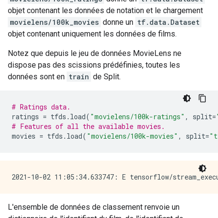
objet contenant les données de notation et le chargement
movielens/100k_movies
donne un
tf.data.Dataset
objet contenant uniquement les données de films.
Notez que depuis le jeu de données MovieLens ne
dispose pas des scissions prédéfinies, toutes les
données sont en
train
de Split.
# Ratings data.
ratings 
=
 tfds
.
load
(
"movielens/100k-ratings"
,
 split
=
# Features of all the available movies.
movies 
=
 tfds
.
load
(
"movielens/100k-movies"
,
 split
=
"t
L'ensemble de données de classement renvoie un