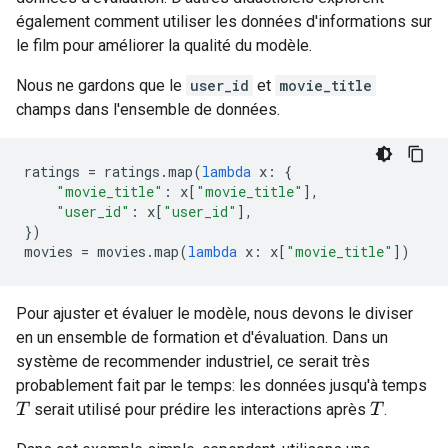
également comment utiliser les données d'informations sur
le film pour améliorer la qualité du modèle.
Nous ne gardons que le
user_id
et
movie_title
champs dans l'ensemble de données.
ratings 
=
 ratings
.
map
(
lambda
 x
:
{
"movie_title"
:
 x
[
"movie_title"
],
"user_id"
:
 x
[
"user_id"
],
})
movies 
=
 movies
.
map
(
lambda
 x
:
 x
[
"movie_title"
])
Pour ajuster et évaluer le modèle, nous devons le diviser
en un ensemble de formation et d'évaluation. Dans un
système de recommender industriel, ce serait très
probablement fait par le temps: les données jusqu'à temps
serait utilisé pour prédire les interactions après
.
T
T