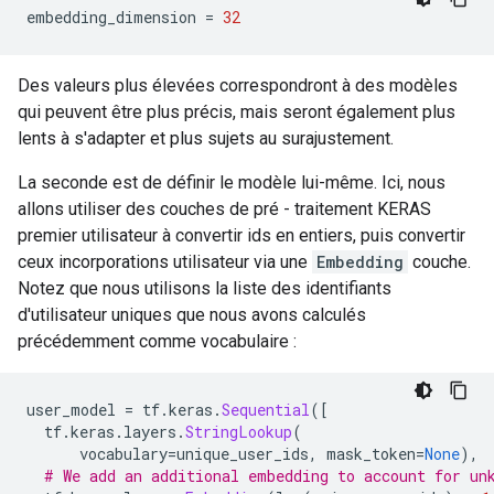
embedding_dimension 
=
32
Des valeurs plus élevées correspondront à des modèles
qui peuvent être plus précis, mais seront également plus
lents à s'adapter et plus sujets au surajustement.
La seconde est de définir le modèle lui-même. Ici, nous
allons utiliser des couches de pré - traitement KERAS
premier utilisateur à convertir ids en entiers, puis convertir
ceux incorporations utilisateur via une
Embedding
couche.
Notez que nous utilisons la liste des identifiants
d'utilisateur uniques que nous avons calculés
précédemment comme vocabulaire :
user_model 
=
 tf
.
keras
.
Sequential
([
  tf
.
keras
.
layers
.
StringLookup
(
      vocabulary
=
unique_user_ids
,
 mask_token
=
None
),
# We add an additional embedding to account for un