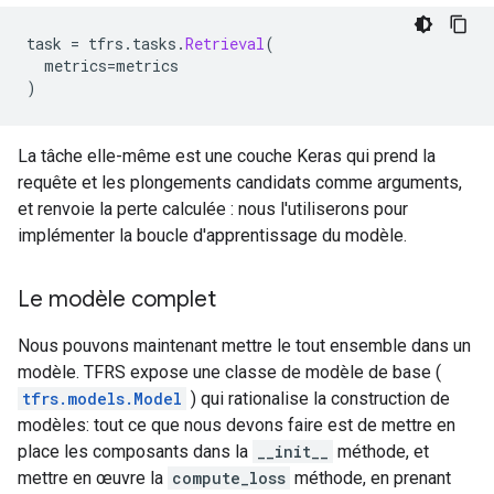
task 
=
 tfrs
.
tasks
.
Retrieval
(
  metrics
=
metrics
)
La tâche elle-même est une couche Keras qui prend la
requête et les plongements candidats comme arguments,
et renvoie la perte calculée : nous l'utiliserons pour
implémenter la boucle d'apprentissage du modèle.
Le modèle complet
Nous pouvons maintenant mettre le tout ensemble dans un
modèle. TFRS expose une classe de modèle de base (
tfrs.models.Model
) qui rationalise la construction de
modèles: tout ce que nous devons faire est de mettre en
place les composants dans la
__init__
méthode, et
mettre en œuvre la
compute_loss
méthode, en prenant