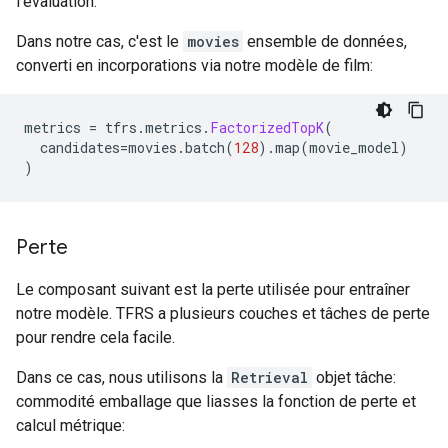
l'évaluation.
Dans notre cas, c'est le
movies
ensemble de données,
converti en incorporations via notre modèle de film:
metrics 
=
 tfrs
.
metrics
.
FactorizedTopK
(
  candidates
=
movies
.
batch
(
128
).
map
(
movie_model
)
)
Perte
Le composant suivant est la perte utilisée pour entraîner
notre modèle. TFRS a plusieurs couches et tâches de perte
pour rendre cela facile.
Dans ce cas, nous utilisons la
Retrieval
objet tâche:
commodité emballage que liasses la fonction de perte et
calcul métrique: