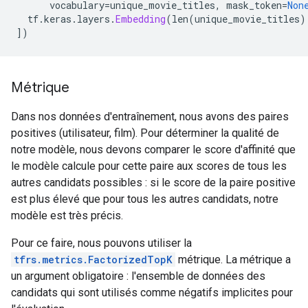
      vocabulary
=
unique_movie_titles
,
 mask_token
=
Non
  tf
.
keras
.
layers
.
Embedding
(
len
(
unique_movie_titles
)
])
Métrique
Dans nos données d'entraînement, nous avons des paires
positives (utilisateur, film). Pour déterminer la qualité de
notre modèle, nous devons comparer le score d'affinité que
le modèle calcule pour cette paire aux scores de tous les
autres candidats possibles : si le score de la paire positive
est plus élevé que pour tous les autres candidats, notre
modèle est très précis.
Pour ce faire, nous pouvons utiliser la
tfrs.metrics.FactorizedTopK
métrique. La métrique a
un argument obligatoire : l'ensemble de données des
candidats qui sont utilisés comme négatifs implicites pour