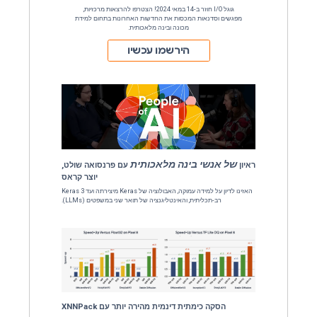
בנוסף, גלו את החדשות האחרונות ב-Keras, שיפורים ב-TensorFlow Lite,
דשות האחרונות ב-
Google I
גוגל I/O חוזר ב-14 במאי 2024! הצטרפו להרצאות מרכזיות,
ת את החדשות האחרונות בתחום למידת
נה ובינה מלאכותית.