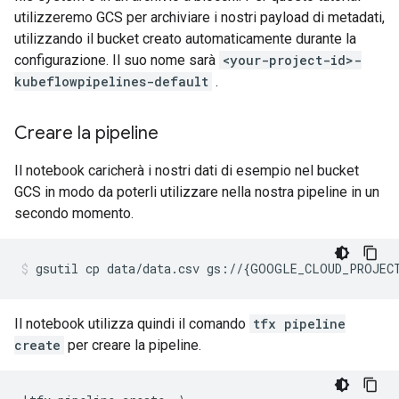
utilizzeremo GCS per archiviare i nostri payload di metadati,
utilizzando il bucket creato automaticamente durante la
configurazione. Il suo nome sarà
<your-project-id>-
kubeflowpipelines-default
.
Creare la pipeline
Il notebook caricherà i nostri dati di esempio nel bucket
GCS in modo da poterli utilizzare nella nostra pipeline in un
secondo momento.
gsutil
cp
data/data.csv
gs://
{
GOOGLE_CLOUD_PROJEC
Il notebook utilizza quindi il comando
tfx pipeline
create
per creare la pipeline.