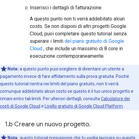
Inserisci i dettagli di fatturazione.
A questo punto non ti verrà addebitato alcun
costo. Se non disponi di altri progetti Google
Cloud, puoi completare questo tutorial senza
superare i limiti
del piano gratuito di Google
Cloud
, che include un massimo di 8 core in
esecuzione contemporaneamente.
Nota:
a questo punto puoi scegliere di diventare un utente a
pagamento invece di fare affidamento sulla prova gratuita. Poiché
questo tutorial rientra nei limiti del piano gratuito, non ti verrà
comunque addebitato alcun costo se questo è il tuo unico progetto e
rimani entro tali limiti. Per ulteriori dettagli, consulta
Calcolatore dei
costi di Google Cloud
e
Livello gratuito di Google Cloud Platform
.
1
.
b Creare un nuovo progetto
.
Nota:
questo tutorial presuppone che tu voglia lavorare su questa