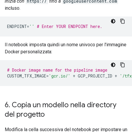
inizia con
https://
fino a
googleusercontent.com
incluso.
ENDPOINT
=
''
# Enter YOUR ENDPOINT here.
Il notebook imposta quindi un nome univoco per l'immagine
Docker personalizzata:
# Docker image name for the pipeline image
CUSTOM_TFX_IMAGE
=
'gcr.io/'
+
GCP_PROJECT_ID
+
'/tfx
6
.
Copia un modello nella directory
del progetto
Modifica la cella successiva del notebook per impostare un