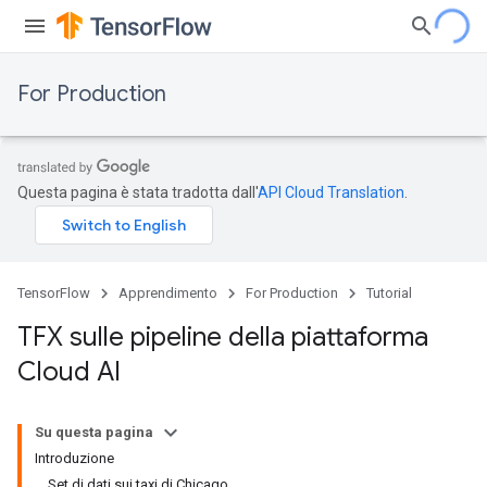
For Production
Questa pagina è stata tradotta dall'
API Cloud Translation
.
TensorFlow
Apprendimento
For Production
Tutorial
TFX sulle pipeline della piattaforma
Cloud AI
Su questa pagina
Introduzione
Set di dati sui taxi di Chicago