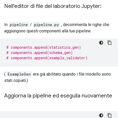
Nell'editor di file del laboratorio Jupyter:
In
pipeline
/
pipeline.py
, decommenta le righe che
aggiungono questi componenti alla tua pipeline:
# components.append(statistics_gen)
# components.append(schema_gen)
# components.append(example_validator)
(
ExampleGen
era già abilitato quando i file modello sono
stati copiati.)
Aggiorna la pipeline ed eseguila nuovamente