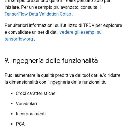
L'esempio presentato qui è in realtà pensato solo per
iniziare. Per un esempio più avanzato, consulta il
TensorFlow Data Validation Colab
.
Per ulteriori informazioni sull'utilizzo di TFDV per esplorare
e convalidare un set di dati,
vedere gli esempi su
tensorflow.org
.
9
.
Ingegneria delle funzionalità
Puoi aumentare la qualità predittiva dei tuoi dati e/o ridurre
la dimensionalità con l'ingegneria delle funzionalità.
Croci caratteristiche
Vocabolari
Incorporamenti
PCA