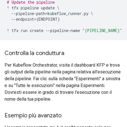
# Update the pipeline
!
tfx
pipeline
update
 \

--
pipeline
-
path
=
kubeflow_runner
.
py
 \

--
endpoint
=
{
ENDPOINT
}
!
tfx
run
create
--
pipeline
-
name
"
{PIPELINE_NAME}
"
Controlla la conduttura
Per Kubeflow Orchestrator, visita il dashboard KFP e trova
gli output della pipeline nella pagina relativa all'esecuzione
della pipeline. Fai clic sulla scheda "Esperimenti" a sinistra
e su "Tutte le esecuzioni" nella pagina Esperimenti.
Dovresti essere in grado di trovare l'esecuzione con il
nome della tua pipeline.
Esempio più avanzato