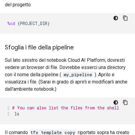
del progetto:
%cd
{
PROJECT_DIR
}
Sfoglia i file della pipeline
Sul lato sinistro del notebook Cloud AI Platform, dovresti
vedere un browser di file. Dovrebbe esserci una directory
con il nome della pipeline (
my_pipeline
). Aprilo e
visualizza i file. (Sarai in grado di aprirli e modificarli anche
dall'ambiente notebook.)
# You can also list the files from the shell
ls
Il comando
tfx template copy
riportato sopra ha creato