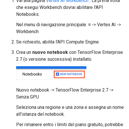
Vai alla pagina
Vertex AI Workbench
. La prima volta
che esegui Workbench dovrai abilitare l'API
Notebooks.
Nel menu di navigazione principale: ≡ -> Vertex AI ->
Workbench
Se richiesto, abilita l'API Compute Engine.
Crea un
nuovo notebook
con TensorFlow Enterprise
2.7 (o versione successiva) installato.
Nuovo notebook -> TensorFlow Enterprise 2.7 ->
Senza GPU
Seleziona una regione e una zona e assegna un nome
all'istanza del notebook.
Per rimanere entro i limiti del piano gratuito, potrebbe