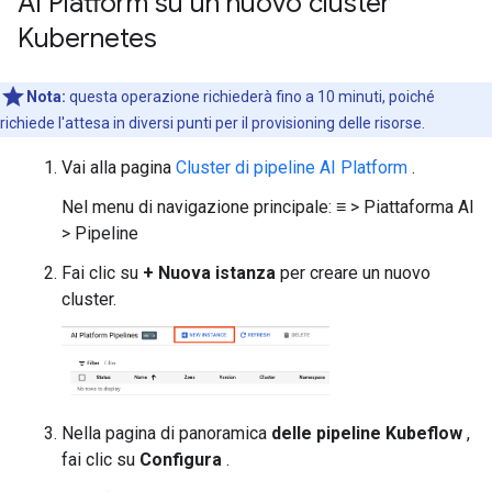
AI Platform su un nuovo cluster
Kubernetes
Nota:
questa operazione richiederà fino a 10 minuti, poiché
richiede l'attesa in diversi punti per il provisioning delle risorse.
Vai alla pagina
Cluster di pipeline AI Platform
.
Nel menu di navigazione principale: ≡ > Piattaforma AI
> Pipeline
Fai clic su
+ Nuova istanza
per creare un nuovo
cluster.
Nella pagina di panoramica
delle pipeline Kubeflow
,
fai clic su
Configura
.