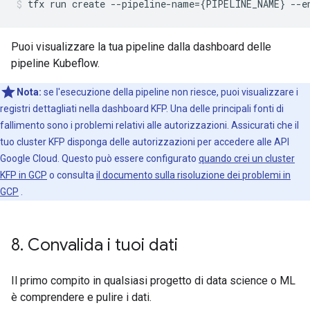
tfx
run
create
--pipeline-name
={
PIPELINE_NAME
}
--e
Puoi visualizzare la tua pipeline dalla dashboard delle
pipeline Kubeflow.
Nota:
se l'esecuzione della pipeline non riesce, puoi visualizzare i
registri dettagliati nella dashboard KFP. Una delle principali fonti di
fallimento sono i problemi relativi alle autorizzazioni. Assicurati che il
tuo cluster KFP disponga delle autorizzazioni per accedere alle API
Google Cloud. Questo può essere configurato
quando crei un cluster
KFP in GCP
o consulta
il documento sulla risoluzione dei problemi in
GCP
.
8
.
Convalida i tuoi dati
Il primo compito in qualsiasi progetto di data science o ML
è comprendere e pulire i dati.