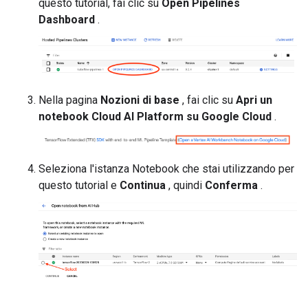
questo tutorial, fai clic su
Open Pipelines
Dashboard
.
Nella pagina
Nozioni di base
, fai clic su
Apri un
notebook Cloud AI Platform su Google Cloud
.
Seleziona l'istanza Notebook che stai utilizzando per
questo tutorial e
Continua
, quindi
Conferma
.