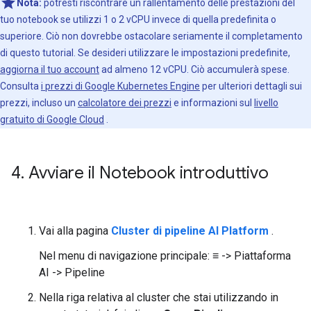
Nota:
potresti riscontrare un rallentamento delle prestazioni del
tuo notebook se utilizzi 1 o 2 vCPU invece di quella predefinita o
superiore. Ciò non dovrebbe ostacolare seriamente il completamento
di questo tutorial. Se desideri utilizzare le impostazioni predefinite,
aggiorna il tuo account
ad almeno 12 vCPU. Ciò accumulerà spese.
Consulta
i prezzi di Google Kubernetes Engine
per ulteriori dettagli sui
prezzi, incluso un
calcolatore dei prezzi
e informazioni sul
livello
gratuito di Google Cloud
.
4
.
Avviare il Notebook introduttivo
Vai alla pagina
Cluster di pipeline AI Platform
.
Nel menu di navigazione principale: ≡ -> Piattaforma
AI -> Pipeline
Nella riga relativa al cluster che stai utilizzando in