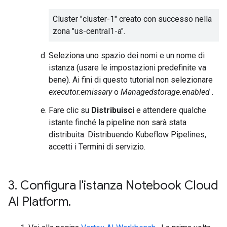
Cluster "cluster-1" creato con successo nella
zona "us-central1-a".
Seleziona uno spazio dei nomi e un nome di
istanza (usare le impostazioni predefinite va
bene). Ai fini di questo tutorial non selezionare
executor.emissary
o
Managedstorage.enabled
.
Fare clic su
Distribuisci
e attendere qualche
istante finché la pipeline non sarà stata
distribuita. Distribuendo Kubeflow Pipelines,
accetti i Termini di servizio.
3
.
Configura l'istanza Notebook Cloud
AI Platform
.