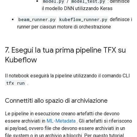
model.py
/
model_test.py
: definisce
il modello DNN utilizzando Keras
beam_runner.py
kubeflow_runner.py
definisce i
runner per ciascun motore di orchestrazione
7
.
Esegui la tua prima pipeline TFX su
Kubeflow
Il notebook eseguirà la pipeline utilizzando il comando CLI
tfx run
.
Connettiti allo spazio di archiviazione
Le pipeline in esecuzione creano artefatti che devono
essere archiviati in
ML-Metadata
. Gli artefatti si riferiscono
ai payload, ovvero file che devono essere archiviati in un
file system o in un archivio a blocchi. Per questo tutorial