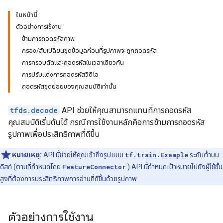
ในหน้านี้
ตัวอย่างการใช้งาน
ข้ามการถอดรหัสภาพ
กรอง/สับเปลี่ยนชุดข้อมูลก่อนที่รูปภาพจะถูกถอดรหัส
การครอบตัดและถอดรหัสในเวลาเดียวกัน
การปรับแต่งการถอดรหัสวิดีโอ
ถอดรหัสชุดย่อยของคุณสมบัติเท่านั้น
tfds.decode
API ช่วยให้คุณสามารถแทนที่การถอดรหัส
คุณสมบัติเริ่มต้นได้ กรณีการใช้งานหลักคือการข้ามการถอดรหัส
รูปภาพเพื่อประสิทธิภาพที่ดีขึ้น
หมายเหตุ:
API นี้ช่วยให้คุณเข้าถึงรูปแบบ
tf.train.Example
ระดับต่ำบน
ดิสก์ (ตามที่กำหนดโดย
FeatureConnector
) API นี้กำหนดเป้าหมายไปยังผู้ใช้ขั้น
สูงที่ต้องการประสิทธิภาพการอ่านที่ดีขึ้นด้วยรูปภาพ
ตัวอย่างการใช้งาน