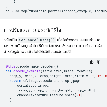
},
)
ds
=
ds
.
map
(
functools
.
partial
(
decode_example
,
featur
การปรับแต่งการถอดรหัสวิดีโอ
วิดีโอเป็น
Sequence(Image())
เมื่อใช้ตัวถอดรหัสแบบกำหนด
เอง พวกมันจะถูกนำไปใช้กับแต่ละเฟรม ซึ่งหมายความว่าตัวถอดรหัส
สำหรับรูปภาพจะเข้ากันได้กับวิดีโอโดยอัตโนมัติ
@tfds
.
decode
.
make_decoder
()
def
decode_example
(
serialized_image
,
feature
):
crop_y
,
crop_x
,
crop_height
,
crop_width
=
10
,
10
,
6
return
tf
.
image
.
decode_and_crop_jpeg
(
serialized_image
,
[
crop_y
,
crop_x
,
crop_height
,
crop_width
],
channels
=
feature
.
feature
.
shape
[
-
1
],
)