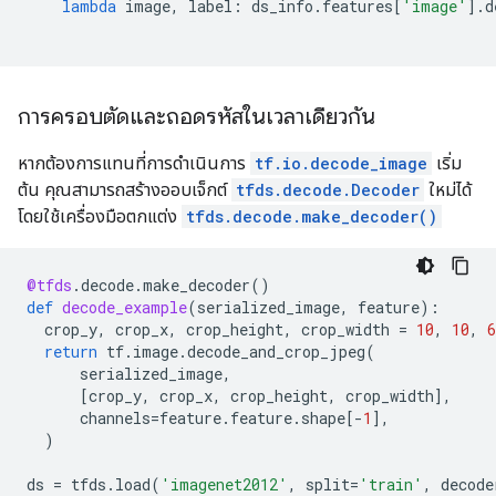
lambda
image
,
label
:
ds_info
.
features
[
'image'
]
.
d
การครอบตัดและถอดรหัสในเวลาเดียวกัน
หากต้องการแทนที่การดำเนินการ
tf.io.decode_image
เริ่ม
ต้น คุณสามารถสร้างออบเจ็กต์
tfds.decode.Decoder
ใหม่ได้
โดยใช้เครื่องมือตกแต่ง
tfds.decode.make_decoder()
@tfds
.
decode
.
make_decoder
()
def
decode_example
(
serialized_image
,
feature
):
crop_y
,
crop_x
,
crop_height
,
crop_width
=
10
,
10
,
6
return
tf
.
image
.
decode_and_crop_jpeg
(
serialized_image
,
[
crop_y
,
crop_x
,
crop_height
,
crop_width
],
channels
=
feature
.
feature
.
shape
[
-
1
],
)
ds
=
tfds
.
load
(
'imagenet2012'
,
split
=
'train'
,
decode