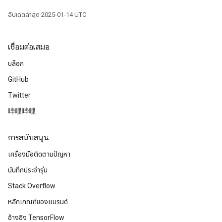
อัปเดตล่าสุด 2025-01-14 UTC
เชื่อมต่อเสมอ
บล็อก
GitHub
Twitter
哔哩哔哩
การสนับสนุน
เครื่องมือติดตามปัญหา
บันทึกประจำรุ่น
Stack Overflow
หลักเกณฑ์ของแบรนด์
อ้างอิง TensorFlow