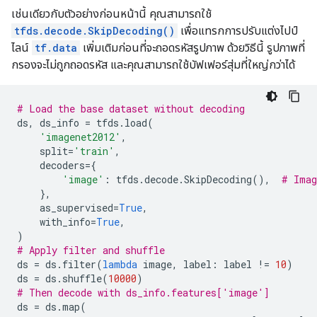
เช่นเดียวกับตัวอย่างก่อนหน้านี้ คุณสามารถใช้
tfds.decode.SkipDecoding()
เพื่อแทรกการปรับแต่งไปป์
ไลน์
tf.data
เพิ่มเติมก่อนที่จะถอดรหัสรูปภาพ ด้วยวิธีนี้ รูปภาพที่
กรองจะไม่ถูกถอดรหัส และคุณสามารถใช้บัฟเฟอร์สุ่มที่ใหญ่กว่าได้
# Load the base dataset without decoding
ds
,
ds_info
=
tfds
.
load
(
'imagenet2012'
,
split
=
'train'
,
decoders
=
{
'image'
:
tfds
.
decode
.
SkipDecoding
(),
# Imag
},
as_supervised
=
True
,
with_info
=
True
,
)
# Apply filter and shuffle
ds
=
ds
.
filter
(
lambda
image
,
label
:
label
!=
10
)
ds
=
ds
.
shuffle
(
10000
)
# Then decode with ds_info.features['image']
ds
=
ds
.
map
(