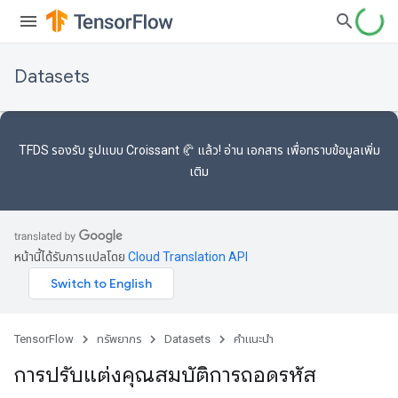
Datasets
TFDS รองรับ
รูปแบบ Croissant 🥐
แล้ว! อ่าน
เอกสาร
เพื่อทราบข้อมูลเพิ่ม
เติม
หน้านี้ได้รับการแปลโดย
Cloud Translation API
TensorFlow
ทรัพยากร
Datasets
คำแนะนำ
การปรับแต่งคุณสมบัติการถอดรหัส