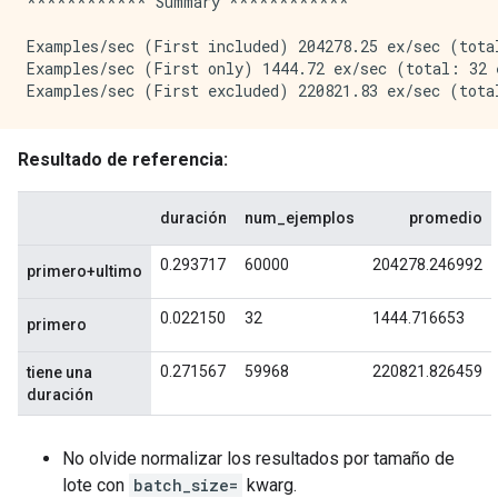
************ Summary ************

Examples/sec (First included) 204278.25 ex/sec (total
Examples/sec (First only) 1444.72 ex/sec (total: 32 e
No olvide normalizar los resultados por tamaño de
lote con
batch_size=
kwarg.