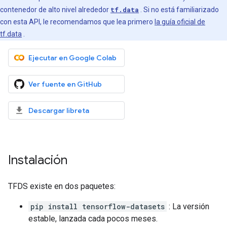
contenedor de alto nivel alrededor
tf.data
. Si no está familiarizado
con esta API, le recomendamos que lea primero
la guía oficial de
tf.data
.
Ejecutar en Google Colab
Ver fuente en GitHub
Descargar libreta
Instalación
TFDS existe en dos paquetes:
pip install tensorflow-datasets
: La versión
estable, lanzada cada pocos meses.