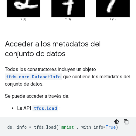
Acceder a los metadatos del
conjunto de datos
Todos los constructores incluyen un objeto
tfds.core.DatasetInfo
que contiene los metadatos del
conjunto de datos.
Se puede acceder a través de:
La API
tfds.load
:
ds
,
 info 
=
 tfds
.
load
(
'mnist'
,
 with_info
=
True
)