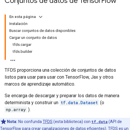
Conjuntos de datos de Tensor
Flow
En esta página
Instalación
Buscar conjuntos de datos disponibles
Cargar un conjunto de datos
tfds.cargar
tfds.builder
TFDS proporciona una colección de conjuntos de datos
listos para usar para usar con TensorFlow, Jax y otros
marcos de aprendizaje automático.
Se encarga de descargar y preparar los datos de manera
determinista y construir un
tf.data.Dataset
(o
np.array
).
Nota:
No confunda
TFDS
(esta biblioteca) con
tf.data
(API de
TensorFlow para crear canalizaciones de datos eficientes). TFDS es un