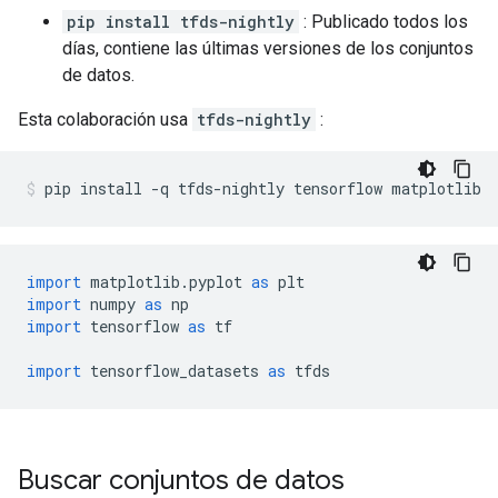
pip install tfds-nightly
: Publicado todos los
días, contiene las últimas versiones de los conjuntos
de datos.
Esta colaboración usa
tfds-nightly
:
pip install 
-
q tfds
-
nightly tensorflow matplotlib
import
 matplotlib
.
pyplot 
as
 plt
import
 numpy 
as
 np
import
 tensorflow 
as
 tf
import
 tensorflow_datasets 
as
 tfds
Buscar conjuntos de datos