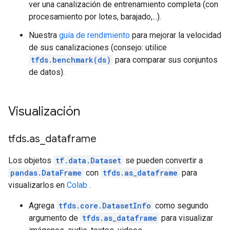
ver una canalización de entrenamiento completa (con
procesamiento por lotes, barajado,...).
Nuestra
guía de rendimiento
para mejorar la velocidad
de sus canalizaciones (consejo: utilice
tfds.benchmark(ds)
para comparar sus conjuntos
de datos).
Visualización
tfds
.
as
_
dataframe
Los objetos
tf.data.Dataset
se pueden convertir a
pandas.DataFrame
con
tfds.as_dataframe
para
visualizarlos en
Colab
.
Agrega
tfds.core.DatasetInfo
como segundo
argumento de
tfds.as_dataframe
para visualizar