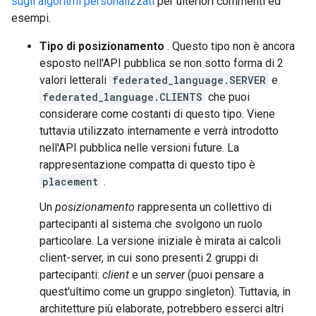
sugli algoritmi personalizzati
per ulteriori commenti ed
esempi.
Tipo di posizionamento
. Questo tipo non è ancora
esposto nell'API pubblica se non sotto forma di 2
valori letterali
federated_language.SERVER
e
federated_language.CLIENTS
che puoi
considerare come costanti di questo tipo. Viene
tuttavia utilizzato internamente e verrà introdotto
nell'API pubblica nelle versioni future. La
rappresentazione compatta di questo tipo è
placement
.
Un
posizionamento
rappresenta un collettivo di
partecipanti al sistema che svolgono un ruolo
particolare. La versione iniziale è mirata ai calcoli
client-server, in cui sono presenti 2 gruppi di
partecipanti:
client
e un
server
(puoi pensare a
quest'ultimo come un gruppo singleton). Tuttavia, in
architetture più elaborate, potrebbero esserci altri