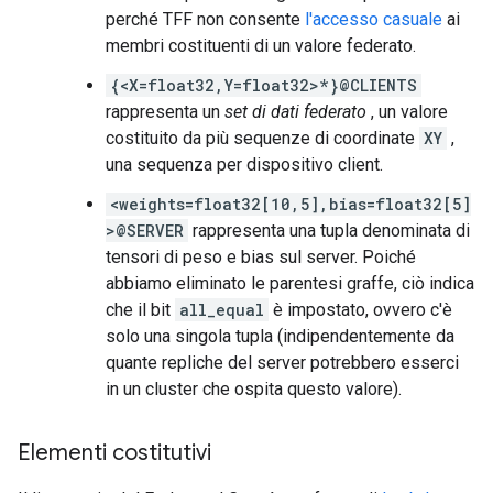
perché TFF non consente
l'accesso casuale
ai
membri costituenti di un valore federato.
{<X=float32,Y=float32>*}@CLIENTS
rappresenta un
set di dati federato
, un valore
costituito da più sequenze di coordinate
XY
,
una sequenza per dispositivo client.
<weights=float32[10,5],bias=float32[5]
>@SERVER
rappresenta una tupla denominata di
tensori di peso e bias sul server. Poiché
abbiamo eliminato le parentesi graffe, ciò indica
che il bit
all_equal
è impostato, ovvero c'è
solo una singola tupla (indipendentemente da
quante repliche del server potrebbero esserci
in un cluster che ospita questo valore).
Elementi costitutivi