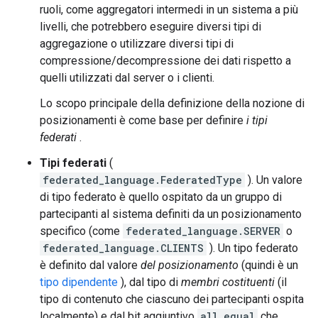
ruoli, come aggregatori intermedi in un sistema a più
livelli, che potrebbero eseguire diversi tipi di
aggregazione o utilizzare diversi tipi di
compressione/decompressione dei dati rispetto a
quelli utilizzati dal server o i clienti.
Lo scopo principale della definizione della nozione di
posizionamenti è come base per definire
i tipi
federati
.
Tipi federati
(
federated_language.FederatedType
). Un valore
di tipo federato è quello ospitato da un gruppo di
partecipanti al sistema definiti da un posizionamento
specifico (come
federated_language.SERVER
o
federated_language.CLIENTS
). Un tipo federato
è definito dal valore
del posizionamento
(quindi è un
tipo dipendente
), dal tipo di
membri costituenti
(il
tipo di contenuto che ciascuno dei partecipanti ospita
localmente) e dal bit aggiuntivo
all_equal
che