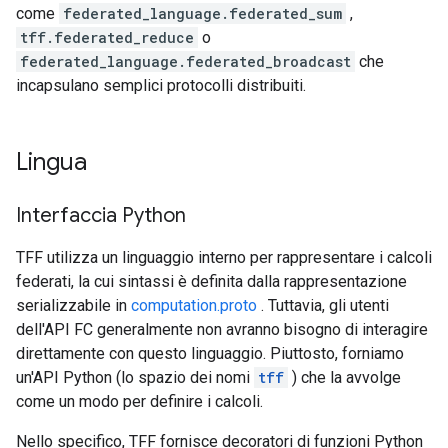
come
federated_language.federated_sum
,
tff.federated_reduce
o
federated_language.federated_broadcast
che
incapsulano semplici protocolli distribuiti.
Lingua
Interfaccia Python
TFF utilizza un linguaggio interno per rappresentare i calcoli
federati, la cui sintassi è definita dalla rappresentazione
serializzabile in
computation.proto
. Tuttavia, gli utenti
dell'API FC generalmente non avranno bisogno di interagire
direttamente con questo linguaggio. Piuttosto, forniamo
un'API Python (lo spazio dei nomi
tff
) che la avvolge
come un modo per definire i calcoli.
Nello specifico, TFF fornisce decoratori di funzioni Python