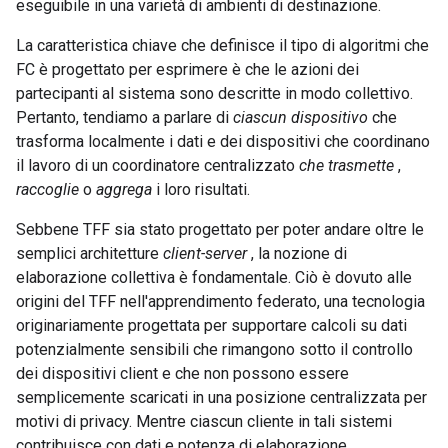
eseguibile in una varietà di ambienti di destinazione.
La caratteristica chiave che definisce il tipo di algoritmi che
FC è progettato per esprimere è che le azioni dei
partecipanti al sistema sono descritte in modo collettivo.
Pertanto, tendiamo a parlare di
ciascun dispositivo
che
trasforma localmente i dati e dei dispositivi che coordinano
il lavoro di un coordinatore centralizzato
che trasmette
,
raccoglie
o
aggrega
i loro risultati.
Sebbene TFF sia stato progettato per poter andare oltre le
semplici architetture
client-server
, la nozione di
elaborazione collettiva è fondamentale. Ciò è dovuto alle
origini del TFF nell'apprendimento federato, una tecnologia
originariamente progettata per supportare calcoli su dati
potenzialmente sensibili che rimangono sotto il controllo
dei dispositivi client e che non possono essere
semplicemente scaricati in una posizione centralizzata per
motivi di privacy. Mentre ciascun cliente in tali sistemi
contribuisce con dati e potenza di elaborazione