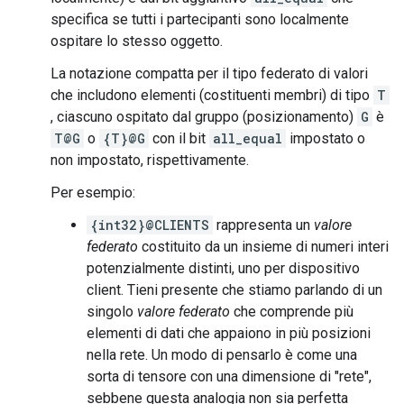
specifica se tutti i partecipanti sono localmente
ospitare lo stesso oggetto.
La notazione compatta per il tipo federato di valori
che includono elementi (costituenti membri) di tipo
T
, ciascuno ospitato dal gruppo (posizionamento)
G
è
T@G
o
{T}@G
con il bit
all_equal
impostato o
non impostato, rispettivamente.
Per esempio:
{int32}@CLIENTS
rappresenta un
valore
federato
costituito da un insieme di numeri interi
potenzialmente distinti, uno per dispositivo
client. Tieni presente che stiamo parlando di un
singolo
valore federato
che comprende più
elementi di dati che appaiono in più posizioni
nella rete. Un modo di pensarlo è come una
sorta di tensore con una dimensione di "rete",
sebbene questa analogia non sia perfetta