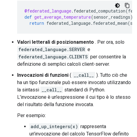
@federated_language
.
federated_computation
(
fed
def
get_average_temperature
(
sensor_readings
):
return
federated_language
.
federated_mean
(
se
Valori letterali di posizionamento
. Per ora, solo
federated_language.SERVER
e
federated_language.CLIENTS
per consentire la
definizione di semplici calcoli client-server.
Invocazioni di funzioni
(
__call__
). Tutto ciò che
ha un tipo funzionale può essere invocato utilizzando
la sintassi
__call__
standard di Python.
L'invocazione è un'espressione il cui tipo è lo stesso
del risultato della funzione invocata.
Per esempio:
add_up_integers(x)
rappresenta
un'invocazione del calcolo TensorFlow definito