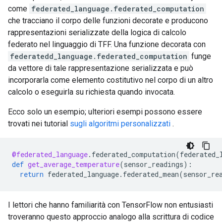
come
federated_language.federated_computation
che tracciano il corpo delle funzioni decorate e producono
rappresentazioni serializzate della logica di calcolo
federato nel linguaggio di TFF. Una funzione decorata con
federatedd_language.federated_computation
funge
da vettore di tale rappresentazione serializzata e può
incorporarla come elemento costitutivo nel corpo di un altro
calcolo o eseguirla su richiesta quando invocata.
Ecco solo un esempio; ulteriori esempi possono essere
trovati nei tutorial
sugli algoritmi personalizzati
.
@federated_language
.
federated_computation
(
federated_
def
get_average_temperature
(
sensor_readings
):
return
federated_language
.
federated_mean
(
sensor_re
I lettori che hanno familiarità con TensorFlow non entusiasti
troveranno questo approccio analogo alla scrittura di codice