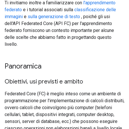
Ti invitiamo inoltre a familiarizzare con
l'apprendimento
federato
e i tutorial associati sulla
classificazione delle
immagini
e
sulla generazione di testo
, poiché gli usi
dell'API Federated Core (API FC) per l'apprendimento
federato forniscono un contesto importante per alcune
delle scelte che abbiamo fatto in progettando questo
livello.
Panoramica
Obiettivi
,
usi previsti e ambito
Federated Core (FC) è meglio inteso come un ambiente di
programmazione per l'implementazione di calcoli distribuiti,
ovvero calcoli che coinvolgono più computer (telefoni
cellulari, tablet, dispositivi integrati, computer desktop,
sensori, server di database, ecc.) che possono eseguire
ciascuno operazioni non elaborazioni banali a livello locale