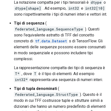
La notazione compatta per i tipi tensoriali è
dtype
o
dtype[shape]
. Ad esempio,
int32
e
int32[10]
sono rispettivamente i tipi di numeri interi e vettori int.
Tipi di sequenza
(
federated_language.SequenceType
). Questi
sono l'equivalente astratto di TFF del concetto
concreto di
tf.data.Dataset
s di TensorFlow. Gli
elementi delle sequenze possono essere consumati
in modo sequenziale e possono includere tipi
complessi.
La rappresentazione compatta dei tipi di sequenza è
T*
, dove
T
è il tipo di elementi. Ad esempio
int32*
rappresenta una sequenza di numeri interi.
Tipi di tupla denominati
(
federated_language.StructType
). Questo è il
modo in cui TFF costruisce tuple e strutture simili a
dizionari che hanno un numero predefinito di
elementi