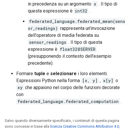
in precedenza su un argomento
x
. Il tipo di
questa espressione è
int32
.
federated_language.federated_mean(sens
or_readings)
rappresenta un'invocazione
dell'operatore di media federata su
sensor_readings
. Il tipo di questa
espressione è
float32@SERVER
(presupponendo il contesto dell'esempio
precedente).
Formare
tuple
e
selezionare
i loro elementi.
Espressioni Python nella forma
[x, y]
,
x[y]
o
xy
che appaiono nel corpo delle funzioni decorate
con
federated_language.federated_computation
.
Salvo quando diversamente specificato, i contenuti di questa pagina
sono concessi in base alla
licenza Creative Commons Attribution 4.0
,