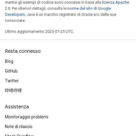
mentre gli esempi di codice sono concessi in base alla
licenza Apache
2.0
. Per ulteriori dettagli, consulta le
norme del sito di Google
Developers
. Java è un marchio registrato di Oracle e/o delle sue
consociate.
Ultimo aggiornamento 2025-07-25 UTC.
Resta connesso
Blog
GitHub
Twitter
哔哩哔哩
Assistenza
Monitoraggio problemi
Note di rilascio