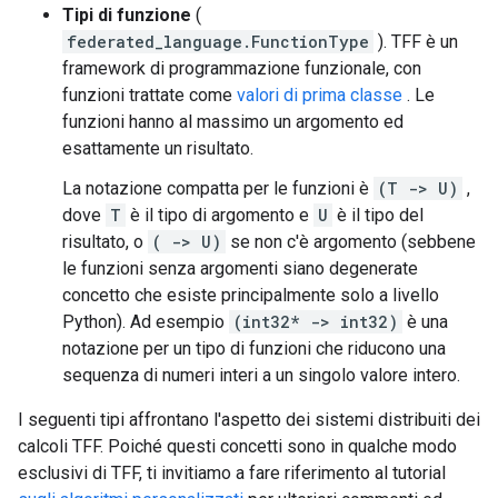
Tipi di funzione
(
federated_language.FunctionType
). TFF è un
framework di programmazione funzionale, con
funzioni trattate come
valori di prima classe
. Le
funzioni hanno al massimo un argomento ed
esattamente un risultato.
La notazione compatta per le funzioni è
(T -> U)
,
dove
T
è il tipo di argomento e
U
è il tipo del
risultato, o
( -> U)
se non c'è argomento (sebbene
le funzioni senza argomenti siano degenerate
concetto che esiste principalmente solo a livello
Python). Ad esempio
(int32* -> int32)
è una
notazione per un tipo di funzioni che riducono una
sequenza di numeri interi a un singolo valore intero.
I seguenti tipi affrontano l'aspetto dei sistemi distribuiti dei
calcoli TFF. Poiché questi concetti sono in qualche modo
esclusivi di TFF, ti invitiamo a fare riferimento al tutorial