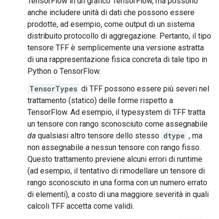
TensorFlow in un grafico TensorFlow, ma possono
anche includere unità di dati che possono essere
prodotte, ad esempio, come output di un sistema
distribuito protocollo di aggregazione. Pertanto, il tipo
tensore TFF è semplicemente una versione astratta
di una rappresentazione fisica concreta di tale tipo in
Python o TensorFlow.
TensorTypes
di TFF possono essere più severi nel
trattamento (statico) delle forme rispetto a
TensorFlow. Ad esempio, il typesystem di TFF tratta
un tensore con rango sconosciuto come assegnabile
da
qualsiasi altro tensore dello stesso
dtype
, ma
non assegnabile
a
nessun tensore con rango fisso.
Questo trattamento previene alcuni errori di runtime
(ad esempio, il tentativo di rimodellare un tensore di
rango sconosciuto in una forma con un numero errato
di elementi), a costo di una maggiore severità in quali
calcoli TFF accetta come validi.