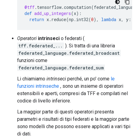
@tff
.
tensorflow
.
computation
(
federated_languag
def
add_up_integers
(
x
):
return
x
.
reduce
(
np
.
int32
(
0
),
lambda
x
,
y
:
x
Operatori
intrinseci
o federati (
tff.federated_...
). Si tratta di una libreria
federated_language.federated_broadcast
funzioni come
federated_language.federated_sum
Li chiamiamo
intrinseci
perché, un po' come
le
funzioni intrinseche
, sono un insieme di operatori
estensibili e aperti, compresi da TFF e compilati nel
codice di livello inferiore.
La maggior parte di questi operatori presenta
parametri e risultati di tipi federati e la maggior parte
sono modelli che possono essere applicati a vari tipi
di dati.