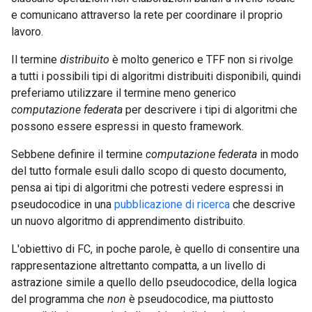
e comunicano attraverso la rete per coordinare il proprio
lavoro.
Il termine
distribuito
è molto generico e TFF non si rivolge
a tutti i possibili tipi di algoritmi distribuiti disponibili, quindi
preferiamo utilizzare il termine meno generico
computazione federata
per descrivere i tipi di algoritmi che
possono essere espressi in questo framework.
Sebbene definire il termine
computazione federata
in modo
del tutto formale esuli dallo scopo di questo documento,
pensa ai tipi di algoritmi che potresti vedere espressi in
pseudocodice in una
pubblicazione di ricerca
che descrive
un nuovo algoritmo di apprendimento distribuito.
L'obiettivo di FC, in poche parole, è quello di consentire una
rappresentazione altrettanto compatta, a un livello di
astrazione simile a quello dello pseudocodice, della logica
del programma che
non
è pseudocodice, ma piuttosto