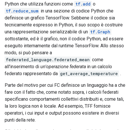
Python che utilizza funzioni come
tf.add
o
tf.reduce_sum
in una sezione di codice Python che
definisce un grafico TensorFlow. Sebbene il codice sia
tecnicamente espresso in Python, il suo scopo è costruire
una rappresentazione serializzabile di un
tf.Graph
sottostante, ed è il grafico, non il codice Python, ad essere
eseguito internamente dal runtime TensorFlow. Allo stesso
modo, si può pensare a
federated_language.federated_mean
come
all'inserimento di
un'operazione federata
in un calcolo
federato rappresentato da
get_average_temperature
.
Parte del motivo per cui FC definisce un linguaggio ha a che
fare con il fatto che, come notato sopra, i calcoli federati
specificano comportamenti collettivi distribuiti e, come tali,
la loro logica non è locale. Ad esempio, TFF fornisce
operatori, i cui input e output possono esistere in diversi
punti della rete.