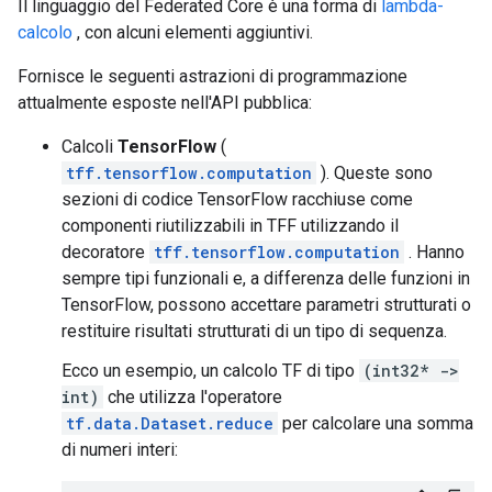
Il linguaggio del Federated Core è una forma di
lambda-
calcolo
, con alcuni elementi aggiuntivi.
Fornisce le seguenti astrazioni di programmazione
attualmente esposte nell'API pubblica:
Calcoli
TensorFlow
(
tff.tensorflow.computation
). Queste sono
sezioni di codice TensorFlow racchiuse come
componenti riutilizzabili in TFF utilizzando il
decoratore
tff.tensorflow.computation
. Hanno
sempre tipi funzionali e, a differenza delle funzioni in
TensorFlow, possono accettare parametri strutturati o
restituire risultati strutturati di un tipo di sequenza.
Ecco un esempio, un calcolo TF di tipo
(int32* ->
int)
che utilizza l'operatore
tf.data.Dataset.reduce
per calcolare una somma
di numeri interi: