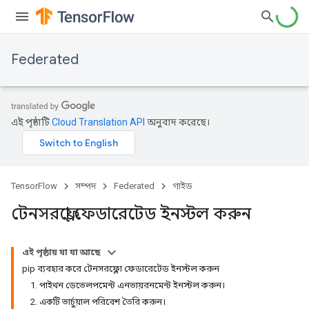
Federated
এই পৃষ্ঠাটি
Cloud Translation API
অনুবাদ করেছে।
TensorFlow
সম্পদ
Federated
গাইড
টেনসরফ্লো ফেডারেটেড ইনস্টল করুন
এই পৃষ্ঠায় যা যা আছে
pip ব্যবহার করে টেনসরফ্লো ফেডারেটেড ইনস্টল করুন
1. পাইথন ডেভেলপমেন্ট এনভায়রনমেন্ট ইনস্টল করুন।
2. একটি ভার্চুয়াল পরিবেশ তৈরি করুন।