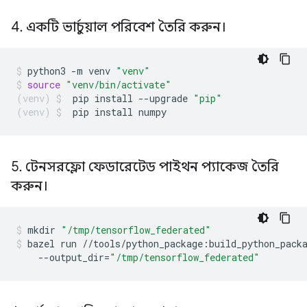
4
.
একটি ভার্চুয়াল পরিবেশ তৈরি করুন।
python3
-m
venv
"venv"
source
"venv/bin/activate"
pip
install
--upgrade
"pip"
pip
install
numpy
5
.
টেনসরফ্লো ফেডারেটেড পাইথন প্যাকেজ তৈরি
করুন।
mkdir
"/tmp/tensorflow_federated"
bazel
run
//tools/python_package:build_python_pack
--output_dir
=
"/tmp/tensorflow_federated"