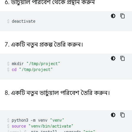
6
.
ভার্চুয়াল পরিবেশ থেকে প্রস্থান করুন
deactivate
7
.
একটি নতুন প্রকল্প তৈরি করুন।
mkdir
"/tmp/project"
cd
"/tmp/project"
8
.
একটি নতুন ভার্চুয়াল পরিবেশ তৈরি করুন।
python3
-m
venv
"venv"
source
"venv/bin/activate"
pip
install
--upgrade
"pip"