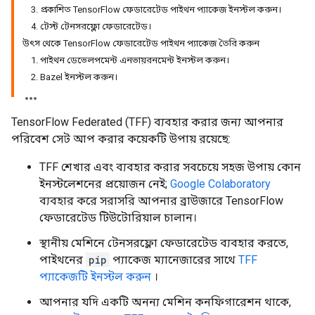
3. প্রকাশিত TensorFlow ফেডারেটেড পাইথন প্যাকেজ ইনস্টল করুন।
4. টেস্ট টেনসরফ্লো ফেডারেটেড।
উৎস থেকে TensorFlow ফেডারেটেড পাইথন প্যাকেজ তৈরি করুন
1. পাইথন ডেভেলপমেন্ট এনভায়রনমেন্ট ইনস্টল করুন।
2. Bazel ইনস্টল করুন।
TensorFlow Federated (TFF) ব্যবহার করার জন্য আপনার
পরিবেশ সেট আপ করার কয়েকটি উপায় রয়েছে:
TFF শেখার এবং ব্যবহার করার সবচেয়ে সহজ উপায় কোন
ইনস্টলেশনের প্রয়োজন নেই;
Google Colaboratory
ব্যবহার করে সরাসরি আপনার ব্রাউজারে TensorFlow
ফেডারেটেড টিউটোরিয়াল চালান।
স্থানীয় মেশিনে টেনসরফ্লো ফেডারেটেড ব্যবহার করতে,
পাইথনের
pip
প্যাকেজ ম্যানেজারের সাথে
TFF
প্যাকেজটি ইনস্টল করুন
।
আপনার যদি একটি অনন্য মেশিন কনফিগারেশন থাকে,