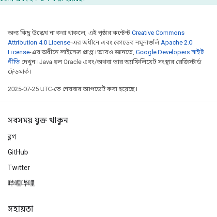
অন্য কিছু উল্লেখ না করা থাকলে, এই পৃষ্ঠার কন্টেন্ট
Creative Commons
Attribution 4.0 License
-এর অধীনে এবং কোডের নমুনাগুলি
Apache 2.0
License
-এর অধীনে লাইসেন্স প্রাপ্ত। আরও জানতে,
Google Developers সাইট
নীতি
দেখুন। Java হল Oracle এবং/অথবা তার অ্যাফিলিয়েট সংস্থার রেজিস্টার্ড
ট্রেডমার্ক।
2025-07-25 UTC-তে শেষবার আপডেট করা হয়েছে।
সবসময় যুক্ত থাকুন
ব্লগ
GitHub
Twitter
哔哩哔哩
সহায়তা