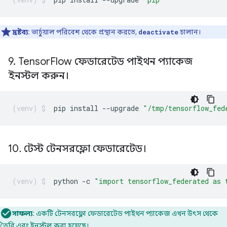
দ্রষ্টব্য:
ভার্চুয়াল পরিবেশ থেকে প্রস্থান করতে,
deactivate
চালান।
9
.
Tensor
Flow ফেডারেটেড পাইথন প্যাকেজ
ইনস্টল করুন।
pip
install
--upgrade
"/tmp/tensorflow_fed
10
.
টেস্ট টেনসরফ্লো ফেডারেটেড।
python
-c
"import tensorflow_federated as 
সাফল্য:
একটি টেনসরফ্লো ফেডারেটেড পাইথন প্যাকেজ এখন উৎস থেকে
তৈরি এবং ইনস্টল করা হয়েছে।