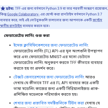
দ্রষ্টব্য:
TFF-এর জন্য বর্তমানে Python 3.9 বা তার পরবর্তী সংস্করণ প্রয়োজন,
কিন্তু
Google Colaboratory-
এর হোস্ট করা রানটাইম বর্তমানে Python 3.7
ব্যবহার করে, তাই এই নোটবুকগুলি চালানোর জন্য আপনাকে একটি
কাস্টম
স্থানীয় রানটাইম
ব্যবহার করতে হবে।
ফেডারেটেড লার্নিং শুরু করা
ইমেজ ক্লাসিফিকেশনের জন্য ফেডারেটেড লার্নিং
ফেডারেটেড লার্নিং (FL) API-এর মূল অংশগুলি উপস্থাপন
করে এবং ফেডারেটেড MNIST-এর মতো ডেটাতে
ফেডারেটেড লার্নিং অনুকরণ করতে TFF কীভাবে ব্যবহার
করতে হয় তা প্রদর্শন করে।
টেক্সট জেনারেশনের জন্য ফেডারেটেড লার্নিং
আরও
দেখায় যে কীভাবে TFF এর FL API ব্যবহার করে একটি
ভাষা মডেলিং কাজের জন্য একটি সিরিয়ালাইজড প্রাক-
প্রশিক্ষিত মডেলকে পরিমার্জন করতে হয়।
শেখার জন্য প্রস্তাবিত সমষ্টিগুলিকে টিউন করা
দেখায় যে