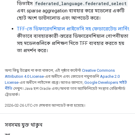
ডিভাইস
federated_language.federated_select
এবং sparse aggregation ব্যবহার করে মডেলের একটি
ছোট অংশ ডাউনলোড এবং আপডেট করে।
TFF-তে ডিফারেনশিয়াল প্রাইভেসি সহ ফেডারেটেড লার্নিং
কীভাবে ব্যবহারকারী-স্তরের ডিফারেনশিয়াল গোপনীয়তা
সহ মডেলগুলিকে প্রশিক্ষণ দিতে TFF ব্যবহার করতে হয়
তা প্রদর্শন করে।
অন্য কিছু উল্লেখ না করা থাকলে, এই পৃষ্ঠার কন্টেন্ট
Creative Commons
Attribution 4.0 License
-এর অধীনে এবং কোডের নমুনাগুলি
Apache 2.0
License
-এর অধীনে লাইসেন্স প্রাপ্ত। আরও জানতে,
Google Developers সাইট
নীতি
দেখুন। Java হল Oracle এবং/অথবা তার অ্যাফিলিয়েট সংস্থার রেজিস্টার্ড
ট্রেডমার্ক।
2026-02-26 UTC-তে শেষবার আপডেট করা হয়েছে।
সবসময় যুক্ত থাকুন