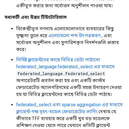
একীভূত করার জন্য সর্বোত্তম অনুশীলন পাওয়া যায়।
মধ্যবর্তী এবং উন্নত টিউটোরিয়াল
বিকেন্দ্রীভূত গণনায় এলোমেলোভাবে ব্যবহারের কিছু
সূক্ষ্মতা তুলে ধরে
এলোমেলো শব্দ উৎপন্নকরণ
, এবং
সর্বোত্তম অনুশীলন এবং সুপারিশকৃত নিদর্শনগুলি প্রস্তাব
করে।
নির্দিষ্ট ক্লায়েন্টদের কাছে বিভিন্ন ডেটা পাঠানো
federated_language.federated_select এর মাধ্যমে
federated_language.federated_select
অপারেটরটি প্রবর্তন করা হয় এবং একটি কাস্টম
ফেডারেটেড অ্যালগরিদমের একটি সহজ উদাহরণ দেওয়া
হয় যা বিভিন্ন ক্লায়েন্টদের কাছে বিভিন্ন ডেটা পাঠায়।
federated_select এবং sparse aggregation এর মাধ্যমে
ক্লায়েন্ট-দক্ষ বৃহৎ-মডেল ফেডারেটেড লার্নিং
দেখায় যে
কীভাবে TFF ব্যবহার করে একটি খুব বড় মডেলকে
প্রশিক্ষণ দেওয়া যেতে পারে যেখানে প্রতিটি ক্লায়েন্ট