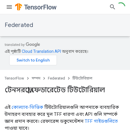
Federated
এই পৃষ্ঠাটি
Cloud Translation API
অনুবাদ করেছে।
TensorFlow
সম্পদ
Federated
টিউটোরিয়াল
টেনসরফ্লো ফেডারেটেড টিউটোরিয়াল
এই
কোল্যাব-ভিত্তিক
টিউটোরিয়ালগুলি আপনাকে ব্যবহারিক
উদাহরণ ব্যবহার করে মূল TFF ধারণা এবং API গুলি সম্পর্কে
জ্ঞান প্রদান করবে। রেফারেন্স ডকুমেন্টেশন
TFF গাইডগুলিতে
পাওয়া যাবে।