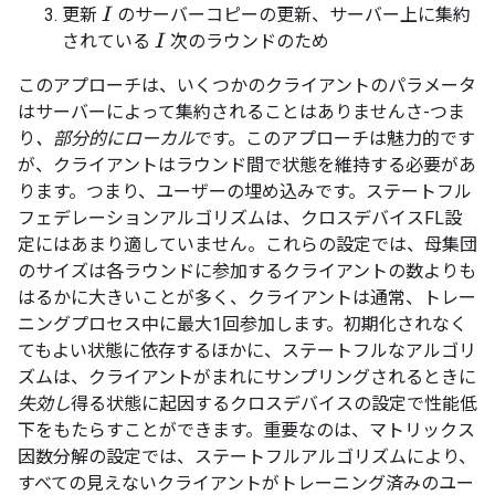
更新
のサーバーコピーの更新、サーバー上に集約
I
されている
次のラウンドのため
I
このアプローチは、いくつかのクライアントのパラメータ
はサーバーによって集約されることはありませんさ-つま
り
、部分的にローカル
です。このアプローチは魅力的です
が、クライアントはラウンド間で状態を維持する必要があ
ります。つまり、ユーザーの埋め込みです。ステートフル
フェデレーションアルゴリズムは、クロスデバイスFL設
定にはあまり適していません。これらの設定では、母集団
のサイズは各ラウンドに参加するクライアントの数よりも
はるかに大きいことが多く、クライアントは通常、トレー
ニングプロセス中に最大1回参加します。初期化されなく
てもよい状態に依存するほかに、ステートフルなアルゴリ
ズムは、クライアントがまれにサンプリングされるときに
失効し
得る状態に起因するクロスデバイスの設定で性能低
下をもたらすことができます。重要なのは、マトリックス
因数分解の設定では、ステートフルアルゴリズムにより、
すべての見えないクライアントがトレーニング済みのユー