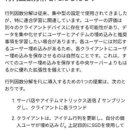
行列因数分解は従来、集中型の設定で使用されてきました
が、特に連合学習に関連しています。ユーザーの評価は
別々のクライアントデバイスに存在する可能性があり、デ
ータを集中化せずにユーザーとアイテムの埋め込みと推奨
事項を学習したい場合があります。各ユーザーには対応す
るユーザー埋め込みがあるため、各クライアントにユーザ
ー埋め込みを保存させるのは自然なことです。これは、す
べてのユーザー埋め込みを保存する中央サーバーよりもは
るかに優れた拡張性を備えています。
行列因数分解をFLに導入するための1つの提案は、次のと
おりです。
サーバ店やアイテムマトリックス送信
サンプリン
I
グし、クライアントに各ラウンド
クライアントは、アイテム行列を更新し、自分の個
人ユーザが埋め込み
上記目的にSGDを使用して
U
u