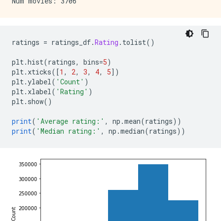
ratings 
=
 ratings_df
.
Rating
.
tolist
()
plt
.
hist
(
ratings
,
 bins
=
5
)
plt
.
xticks
([
1
,
2
,
3
,
4
,
5
])
plt
.
ylabel
(
'Count'
)
plt
.
xlabel
(
'Rating'
)
plt
.
show
()
print
(
'Average rating:'
,
 np
.
mean
(
ratings
))
print
(
'Median rating:'
,
 np
.
median
(
ratings
))