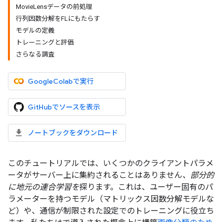
MovieLensデータの前処理
行列因数分解をFLにもたらす
モデルの定義
トレーニングと評価
さらなる調査
GoogleColabで実行
GitHubでソースを表示
ノートブックをダウンロード
このチュートリアルでは、いくつかのクライアントパラメ
ータがサーバー上に集約されることはありません
、部分的
に地元の連合学習を
探ります。これは、ユーザー固有のパ
ラメーターを持つモデル（マトリックス因数分解モデルな
ど）や、通信が制限された設定でのトレーニングに役立ち