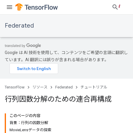
Federated
Google は AI 技術を使用して、コンテンツをご希望の言語に翻訳し
ています。AI 翻訳には誤りが含まれる場合があります。
TensorFlow
リソース
Federated
チュートリアル
行列因数分解のための連合再構成
このページの内容
背景：行列の因数分解
MovieLensデータの探索