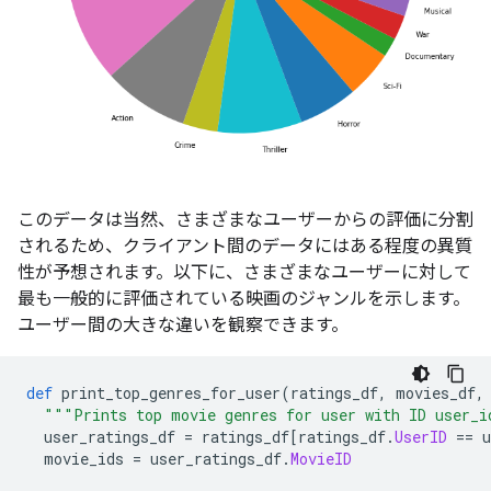
このデータは当然、さまざまなユーザーからの評価に分割
されるため、クライアント間のデータにはある程度の異質
性が予想されます。以下に、さまざまなユーザーに対して
最も一般的に評価されている映画のジャンルを示します。
ユーザー間の大きな違いを観察できます。
def
 print_top_genres_for_user
(
ratings_df
,
 movies_df
,
"""Prints top movie genres for user with ID user_i
  user_ratings_df 
=
 ratings_df
[
ratings_df
.
UserID
==
 u
  movie_ids 
=
 user_ratings_df
.
MovieID