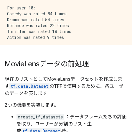
For user 10:

Comedy was rated 84 times

Drama was rated 54 times

Romance was rated 22 times

Thriller was rated 18 times

Action was rated 9 times

For user 19:

Action was rated 17 times

Sci-Fi was rated 9 times

Movie
Lensデータの前処理
Thriller was rated 9 times

Drama was rated 6 times

現在のリストとしてMovieLensデータセットを作成しま
す
tf.data.Dataset
のTFFで使用するために、各ユーザ
のデータを表します。
2つの機能を実装します。
create_tf_datasets
：データフレームたちの評価
を取り、ユーザーが分割のリスト生
成
tf.data.Dataset
秒。