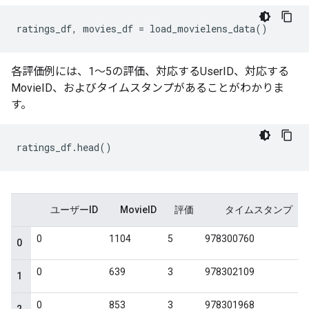
ratings_df
,
 movies_df 
=
 load_movielens_data
()
各評価例には、1〜5の評価、対応するUserID、対応する
MovieID、およびタイムスタンプがあることがわかりま
す。
ratings_df
.
head
()