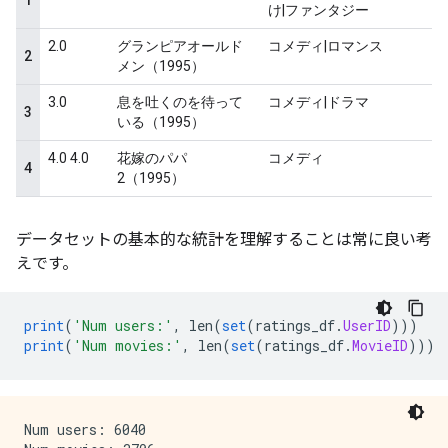
データセットの基本的な統計を理解することは常に良い考
えです。
print
(
'Num users:'
,
 len
(
set
(
ratings_df
.
UserID
)))
print
(
'Num movies:'
,
 len
(
set
(
ratings_df
.
MovieID
)))
Num users: 6040
