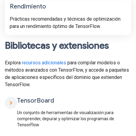
Rendimiento
Prácticas recomendadas y técnicas de optimización
para un rendimiento óptimo de TensorFlow.
Bibliotecas y extensiones
Explora
recursos adicionales
para compilar modelos o
métodos avanzados con TensorFlow, y accede a paquetes
de aplicaciones específicos del dominio que extienden
TensorFlow.
Tensor
Board
chevron_right
Un conjunto de herramientas de visualización para
comprender, depurar y optimizar los programas de
TensorFlow.