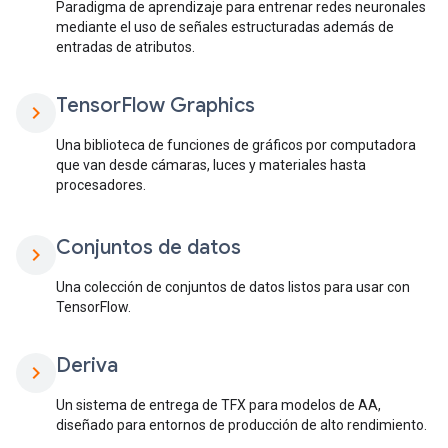
Paradigma de aprendizaje para entrenar redes neuronales
mediante el uso de señales estructuradas además de
entradas de atributos.
Tensor
Flow Graphics
chevron_right
Una biblioteca de funciones de gráficos por computadora
que van desde cámaras, luces y materiales hasta
procesadores.
Conjuntos de datos
chevron_right
Una colección de conjuntos de datos listos para usar con
TensorFlow.
Deriva
chevron_right
Un sistema de entrega de TFX para modelos de AA,
diseñado para entornos de producción de alto rendimiento.