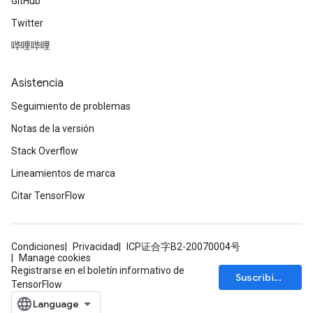
GitHub
Twitter
哔哩哔哩
Asistencia
Seguimiento de problemas
Notas de la versión
Stack Overflow
Lineamientos de marca
Citar TensorFlow
Condiciones
Privacidad
ICP证合字B2-20070004号
Manage cookies
Registrarse en el boletín informativo de
Suscribirse
TensorFlow