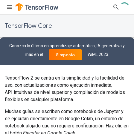
TensorFlow Core
Conozca lo último en aprendizaje automático, IA generativa y
más en el
WiML 2023.
Simposio
TensorFlow 2 se centra en la simplicidad y la facilidad de
uso, con actualizaciones como ejecución inmediata,
API intuitivas de nivel superior y compilación de modelos
flexibles en cualquier plataforma.
Muchas guías se escriben como notebooks de Jupyter y
se ejecutan directamente en Google Colab, un entorno de
notebook alojado que no requiere configuración. Haz clic en
el botón
Ejecutar en Google Colab
.