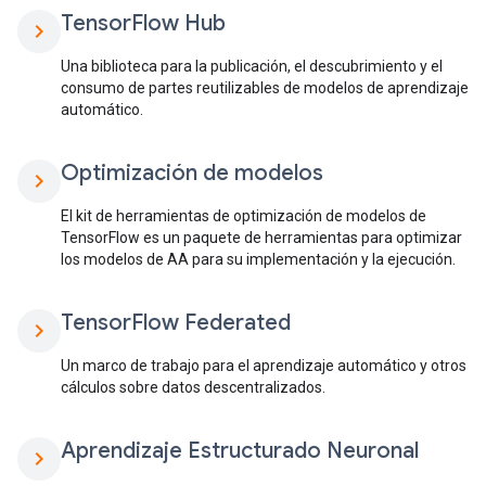
Tensor
Flow Hub
chevron_right
Una biblioteca para la publicación, el descubrimiento y el
consumo de partes reutilizables de modelos de aprendizaje
automático.
Optimización de modelos
chevron_right
El kit de herramientas de optimización de modelos de
TensorFlow es un paquete de herramientas para optimizar
los modelos de AA para su implementación y la ejecución.
Tensor
Flow Federated
chevron_right
Un marco de trabajo para el aprendizaje automático y otros
cálculos sobre datos descentralizados.
Aprendizaje Estructurado Neuronal
chevron_right