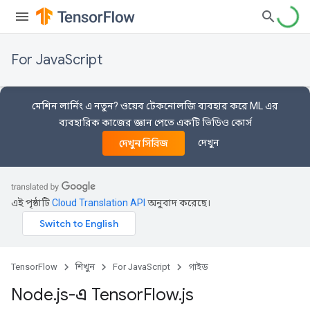
For JavaScript
মেশিন লার্নিং এ নতুন? ওয়েব টেকনোলজি ব্যবহার করে ML এর
ব্যবহারিক কাজের জ্ঞান পেতে একটি ভিডিও কোর্স
দেখুন
দেখুন সিরিজ
এই পৃষ্ঠাটি
Cloud Translation API
অনুবাদ করেছে।
TensorFlow
শিখুন
For JavaScript
গাইড
Node
.
js-এ Tensor
Flow
.
js