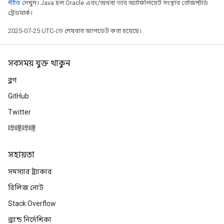
নীতি
দেখুন। Java হল Oracle এবং/অথবা তার অ্যাফিলিয়েট সংস্থার রেজিস্টার্ড
ট্রেডমার্ক।
2025-07-25 UTC-তে শেষবার আপডেট করা হয়েছে।
সবসময় যুক্ত থাকুন
ব্লগ
GitHub
Twitter
哔哩哔哩
সহায়তা
সমস্যার ট্র্যাকার
রিলিজ নোট
Stack Overflow
ব্র্যান্ড নির্দেশিকা