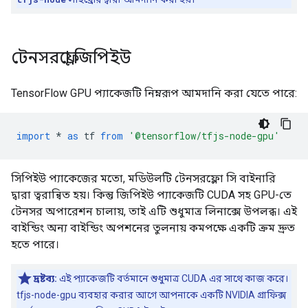
টেনসরফ্লো জিপিইউ
TensorFlow GPU প্যাকেজটি নিম্নরূপ আমদানি করা যেতে পারে:
import
*
as
tf
from
'@tensorflow/tfjs-node-gpu'
সিপিইউ প্যাকেজের মতো, মডিউলটি টেনসরফ্লো সি বাইনারি
দ্বারা ত্বরান্বিত হয়। কিন্তু জিপিইউ প্যাকেজটি CUDA সহ GPU-তে
টেনসর অপারেশন চালায়, তাই এটি শুধুমাত্র লিনাক্সে উপলব্ধ। এই
বাইন্ডিং অন্য বাইন্ডিং অপশনের তুলনায় কমপক্ষে একটি ক্রম দ্রুত
হতে পারে।
দ্রষ্টব্য:
এই প্যাকেজটি বর্তমানে শুধুমাত্র CUDA এর সাথে কাজ করে।
tfjs-node-gpu ব্যবহার করার আগে আপনাকে একটি NVIDIA গ্রাফিক্স