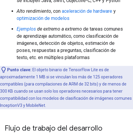
se incluyen Java, Swift, Objective-C, C++ y Python
Alto rendimiento
, con
aceleración de hardware
y
optimización de modelos
Ejemplos
de extremo a extremo
de tareas comunes
de aprendizaje automático, como clasificación de
imágenes, detección de objetos, estimación de
poses, respuestas a preguntas, clasificación de
texto, etc. en múltiples plataformas
Punto clave:
El objeto binario de TensorFlow Lite es de
aproximadamente 1 MB si se vinculan los más de 125 operadores
compatibles (para compilaciones de ARM de 32 bits) y de menos de
300 KB cuando se usan solo los operadores necesarios para tener
compatibilidad con los modelos de clasificación de imágenes comunes
InceptionV3 y MobileNet.
Flujo de trabajo del desarrollo