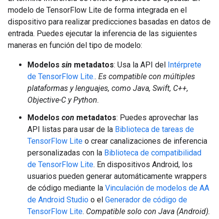
modelo de TensorFlow Lite de forma integrada en el
dispositivo para realizar predicciones basadas en datos de
entrada. Puedes ejecutar la inferencia de las siguientes
maneras en función del tipo de modelo:
Modelos
sin
metadatos
: Usa la API del
Intérprete
de TensorFlow Lite.
.
Es compatible con múltiples
plataformas y lenguajes, como Java, Swift, C++,
Objective-C y Python.
Modelos
con
metadatos
: Puedes aprovechar las
API listas para usar de la
Biblioteca de tareas de
TensorFlow Lite
o crear canalizaciones de inferencia
personalizadas con la
Biblioteca de compatibilidad
de TensorFlow Lite
. En dispositivos Android, los
usuarios pueden generar automáticamente wrappers
de código mediante la
Vinculación de modelos de AA
de Android Studio
o el
Generador de código de
TensorFlow Lite
.
Compatible solo con Java (Android).