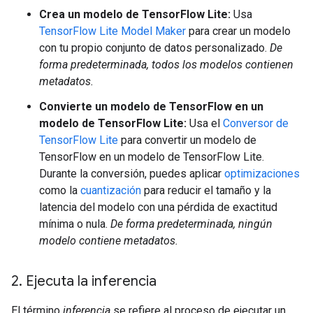
Crea un modelo de TensorFlow Lite:
Usa
TensorFlow Lite Model Maker
para crear un modelo
con tu propio conjunto de datos personalizado.
De
forma predeterminada, todos los modelos contienen
metadatos.
Convierte un modelo de TensorFlow en un
modelo de TensorFlow Lite:
Usa el
Conversor de
TensorFlow Lite
para convertir un modelo de
TensorFlow en un modelo de TensorFlow Lite.
Durante la conversión, puedes aplicar
optimizaciones
como la
cuantización
para reducir el tamaño y la
latencia del modelo con una pérdida de exactitud
mínima o nula.
De forma predeterminada, ningún
modelo contiene metadatos.
2
.
Ejecuta la inferencia
El término
inferencia
se refiere al proceso de ejecutar un