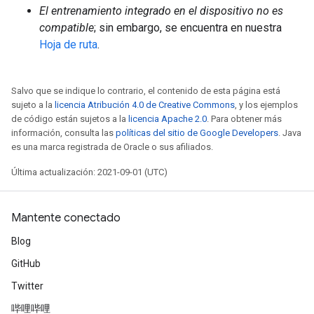
El entrenamiento integrado en el dispositivo no es
compatible
; sin embargo, se encuentra en nuestra
Hoja de ruta
.
Salvo que se indique lo contrario, el contenido de esta página está
sujeto a la
licencia Atribución 4.0 de Creative Commons
, y los ejemplos
de código están sujetos a la
licencia Apache 2.0
. Para obtener más
información, consulta las
políticas del sitio de Google Developers
. Java
es una marca registrada de Oracle o sus afiliados.
Última actualización: 2021-09-01 (UTC)
Mantente conectado
Blog
GitHub
Twitter
哔哩哔哩