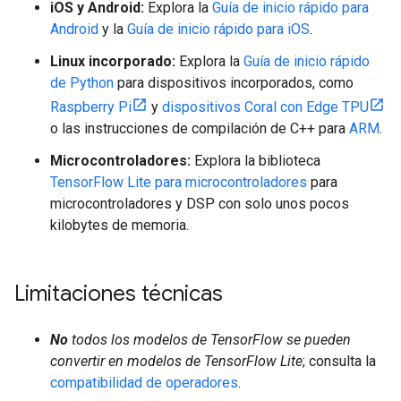
iOS y Android:
Explora la
Guía de inicio rápido para
Android
y la
Guía de inicio rápido para iOS
.
Linux incorporado:
Explora la
Guía de inicio rápido
de Python
para dispositivos incorporados, como
Raspberry Pi
y
dispositivos Coral con Edge TPU
o las instrucciones de compilación de C++ para
ARM
.
Microcontroladores:
Explora la biblioteca
TensorFlow Lite para microcontroladores
para
microcontroladores y DSP con solo unos pocos
kilobytes de memoria.
Limitaciones técnicas
No
todos los modelos de TensorFlow
se pueden
convertir en modelos de TensorFlow Lite
; consulta la
compatibilidad de operadores
.