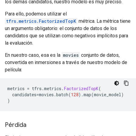
los demás candidatos, nuestro modelo es muy preciso.
Para ello, podemos utilizar el
tfrs.metrics.FactorizedTopK
métrica. La métrica tiene
un argumento obligatorio: el conjunto de datos de los
candidatos que se utilizan como negativos implícitos para
la evaluación.
En nuestro caso, esa es la
movies
conjunto de datos,
convertida en inmersiones a través de nuestro modelo de
película:
metrics 
=
 tfrs
.
metrics
.
FactorizedTopK
(
  candidates
=
movies
.
batch
(
128
).
map
(
movie_model
)
)
Pérdida