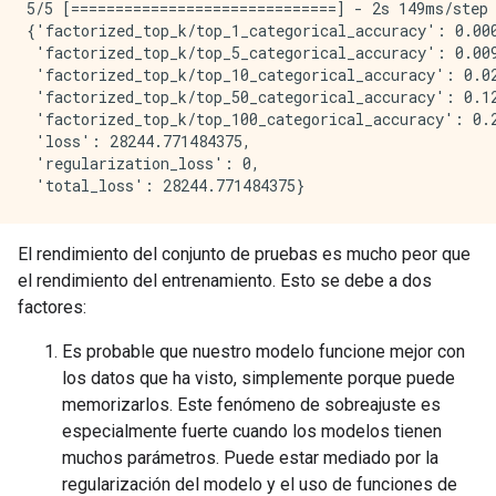
5/5 [==============================] - 2s 149ms/step
{'factorized_top_k/top_1_categorical_accuracy': 0.000
 'factorized_top_k/top_5_categorical_accuracy': 0.009
 'factorized_top_k/top_10_categorical_accuracy': 0.02
 'factorized_top_k/top_50_categorical_accuracy': 0.12
 'factorized_top_k/top_100_categorical_accuracy': 0.2
 'loss': 28244.771484375,

 'regularization_loss': 0,

El rendimiento del conjunto de pruebas es mucho peor que
el rendimiento del entrenamiento. Esto se debe a dos
factores:
Es probable que nuestro modelo funcione mejor con
los datos que ha visto, simplemente porque puede
memorizarlos. Este fenómeno de sobreajuste es
especialmente fuerte cuando los modelos tienen
muchos parámetros. Puede estar mediado por la
regularización del modelo y el uso de funciones de