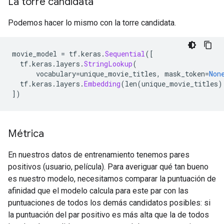
La torre candidata
Podemos hacer lo mismo con la torre candidata.
movie_model 
=
 tf
.
keras
.
Sequential
([
  tf
.
keras
.
layers
.
StringLookup
(
      vocabulary
=
unique_movie_titles
,
 mask_token
=
Non
  tf
.
keras
.
layers
.
Embedding
(
len
(
unique_movie_titles
)
])
Métrica
En nuestros datos de entrenamiento tenemos pares
positivos (usuario, película). Para averiguar qué tan bueno
es nuestro modelo, necesitamos comparar la puntuación de
afinidad que el modelo calcula para este par con las
puntuaciones de todos los demás candidatos posibles: si
la puntuación del par positivo es más alta que la de todos