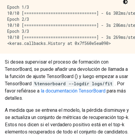
Epoch 1/3

10/10 [==============================] - 6s 302ms/st
Epoch 2/3

10/10 [==============================] - 3s 286ms/st
Epoch 3/3

10/10 [==============================] - 3s 269ms/st
Si desea supervisar el proceso de formación con
TensorBoard, se puede añadir una devolución de llamada a
la función de ajuste TensorBoard () y luego empezar a usar
TensorBoard
%tensorboard --logdir logs/fit
. Por
favor refiérase a
la documentación TensorBoard
para más
detalles.
A medida que se entrena el modelo, la pérdida disminuye y
se actualiza un conjunto de métricas de recuperación top-k.
Estos nos dicen si el verdadero positivo está en el top-k
elementos recuperados de todo el conjunto de candidatos.