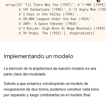
array([b"'Til There Was You (1997)", b'1-900 (1994)'
       b'101 Dalmatians (1996)', b'12 Angry Men (195
       b'2 Days in the Valley (1996)',

       b'20,000 Leagues Under the Sea (1954)',

       b'2001: A Space Odyssey (1968)',

       b'3 Ninjas: High Noon At Mega Mountain (1998)'
Implementando un modelo
La elección de la arquitectura de nuestro modelo es una
parte clave del modelado.
Debido a que estamos construyendo un modelo de
recuperación de dos torres, podemos construir cada torre
por separado y luego combinarlas en el modelo final.