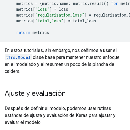
    metrics 
=
{
metric
.
name
:
 metric
.
result
()
for
 metr
    metrics
[
"loss"
]
=
 loss
    metrics
[
"regularization_loss"
]
=
 regularization_
    metrics
[
"total_loss"
]
=
 total_loss
return
 metrics
En estos tutoriales, sin embargo, nos ceñimos a usar el
tfrs.Model
clase base para mantener nuestro enfoque
en el modelado y el resumen un poco de la plancha de
caldera.
Ajuste y evaluación
Después de definir el modelo, podemos usar rutinas
estándar de ajuste y evaluación de Keras para ajustar y
evaluar el modelo.