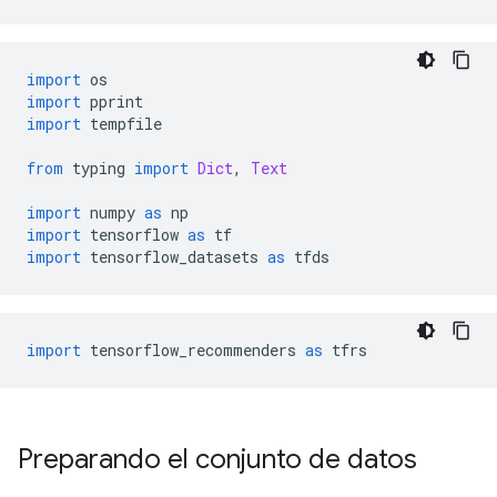
import
 os
import
 pprint
import
 tempfile
from
 typing 
import
Dict
,
Text
import
 numpy 
as
 np
import
 tensorflow 
as
 tf
import
 tensorflow_datasets 
as
 tfds
import
 tensorflow_recommenders 
as
 tfrs
Preparando el conjunto de datos