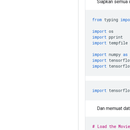
Siapkan semua i
from
 typing 
impo
import
 os
import
 pprint
import
 tempfile
import
 numpy 
as
 
import
 tensorflo
import
 tensorflo
import
 tensorflo
Dan memuat dat
# Load the Movie