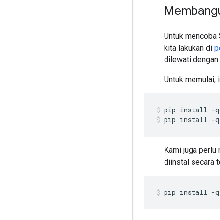
Membangu
Untuk mencoba 
kita lakukan di
p
dilewati dengan
Untuk memulai, 
pip install 
-
q
pip install 
-
q
Kami juga perlu
diinstal secara t
pip install 
-
q