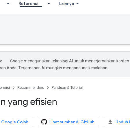
Referensi
Lainnya
Google menggunakan teknologi AI untuk menerjemahkan konten
ihan Anda. Terjemahan AI mungkin mengandung kesalahan.
erensi
Recommenders
Panduan & Tutorial
n yang efisien
i Google Colab
Lihat sumber di GitHub
Unduh 