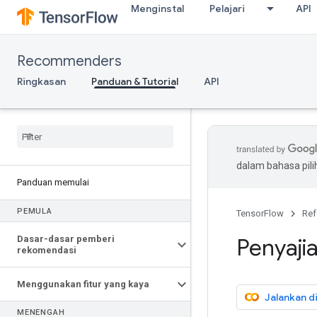
Menginstal
Pelajari
API
Recommenders
Ringkasan
Panduan & Tutorial
API
dalam bahasa pil
Panduan memulai
PEMULA
TensorFlow
Ref
Dasar-dasar pemberi
Penyajia
rekomendasi
Menggunakan fitur yang kaya
Jalankan d
MENENGAH