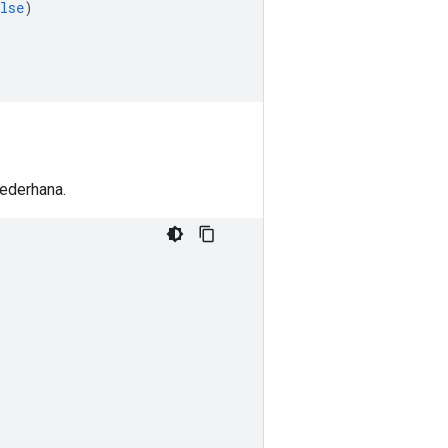
lse
)
ederhana.