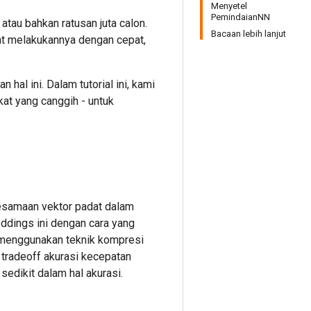
Menyetel
PemindaianNN
tau bahkan ratusan juta calon.
Bacaan lebih lanjut
at melakukannya dengan cepat,
al ini. Dalam tutorial ini, kami
at yang canggih - untuk
esamaan vektor padat dalam
dings ini dengan cara yang
 menggunakan teknik kompresi
 tradeoff akurasi kecepatan
sedikit dalam hal akurasi.