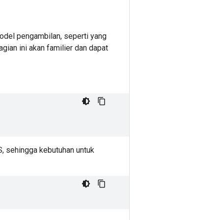
el pengambilan, seperti yang
bagian ini akan familier dan dapat
S, sehingga kebutuhan untuk