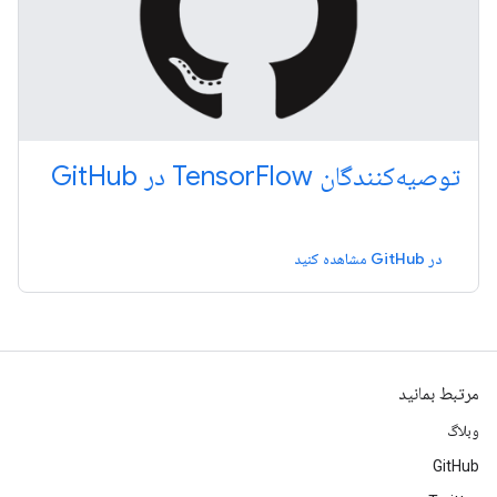
توصیه‌کنندگان TensorFlow در GitHub
در GitHub مشاهده کنید
مرتبط بمانید
وبلاگ
GitHub