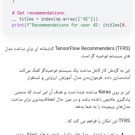
)
# Get recommendations.
_
,
titles
=
index
(
np
.
array
([
"42"
]))
print
(
f
"Recommendations for user 42: 
{
titles
[
0
,
:
3
TensorFlow Recommenders (TFRS) کتابخانه ای برای ساخت مدل
های سیستم توصیه گر است.
این به گردش کار کامل ساخت یک سیستم توصیه‌گر کمک می‌کند:
آماده‌سازی داده، فرمول‌بندی مدل، آموزش، ارزیابی و استقرار.
این بر روی Keras ساخته شده است و هدف آن این است که منحنی
یادگیری ملایمی داشته باشد و در عین حال انعطاف‌پذیری برای ساخت
مدل‌های پیچیده را به شما بدهد.
TFRS این امکان را فراهم می کند که:
ساخت و ارزیابی مدل های بازیابی توصیه های انعطاف پذیر.