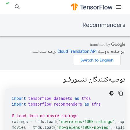
Recommenders
این صفحه به‌وسیله
ترجمه شده است.
توصیه‌کنندگان تنسورفلو
import
tensorflow_datasets
as
tfds
import
tensorflow_recommenders
as
tfrs
# Load data on movie ratings.
ratings
=
tfds
.
load
(
"movielens/100k-ratings"
,
spli
movies
=
tfds
.
load
(
"movielens/100k-movies"
,
split
=