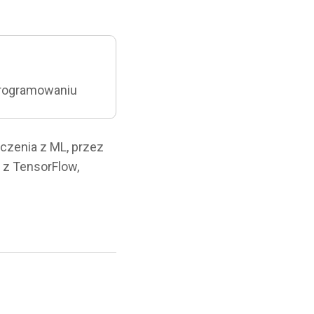
programowaniu
czenia z ML, przez
 z TensorFlow,