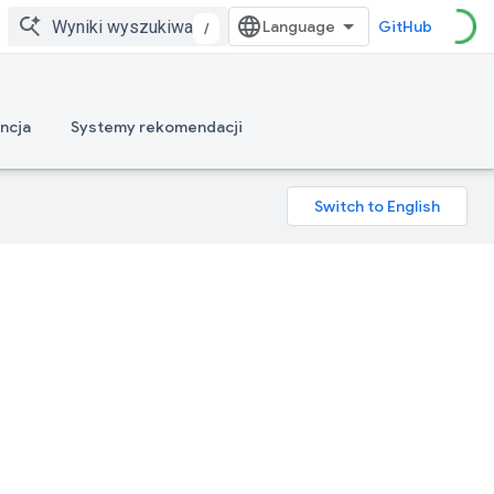
GitHub
/
ncja
Systemy rekomendacji