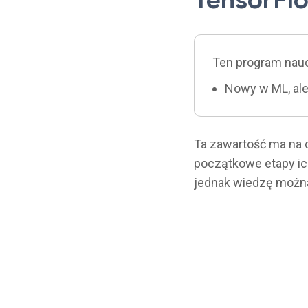
Ten program nauc
Nowy w ML, al
Ta zawartość ma na 
początkowe etapy ic
jednak wiedzę można