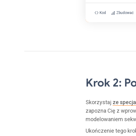
Kod
Zbudować
Krok 2: 
Skorzystaj
ze specja
zapozna Cię z wpro
modelowaniem sekw
Ukończenie tego kro