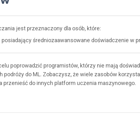
zania jest przeznaczony dla osób, które:
e posiadający średniozaawansowane doświadczenie w 
celu poprowadzić programistów, którzy nie mają doświad
h podróży do ML. Zobaczysz, że wiele zasobów korzysta
 przenieść do innych platform uczenia maszynowego.