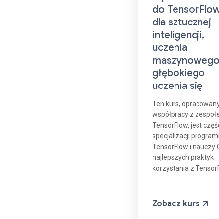
do TensorFlo
dla sztucznej
inteligencji,
uczenia
maszynowego 
głębokiego
uczenia się
Ten kurs, opracowan
współpracy z zespo
TensorFlow, jest częś
specjalizacji program
TensorFlow i nauczy 
najlepszych praktyk
korzystania z Tensor
Zobacz kurs