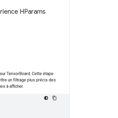
périence HParams
 sur TensorBoard. Cette étape
tre un filtrage plus précis des
s à afficher.