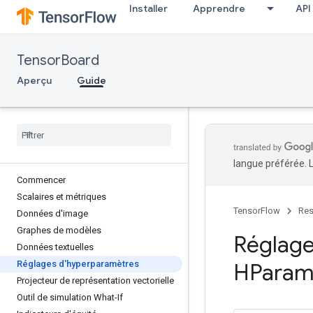
Installer
Apprendre
API
TensorBoard
Aperçu
Guide
langue préférée. 
Commencer
Scalaires et métriques
TensorFlow
Res
Données d'image
Graphes de modèles
Réglage
Données textuelles
Réglages d'hyperparamètres
HParam
Projecteur de représentation vectorielle
Outil de simulation What-If