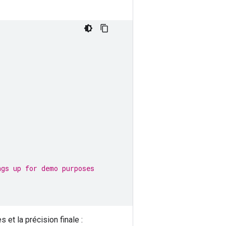
,
ngs up for demo purposes
et la précision finale :