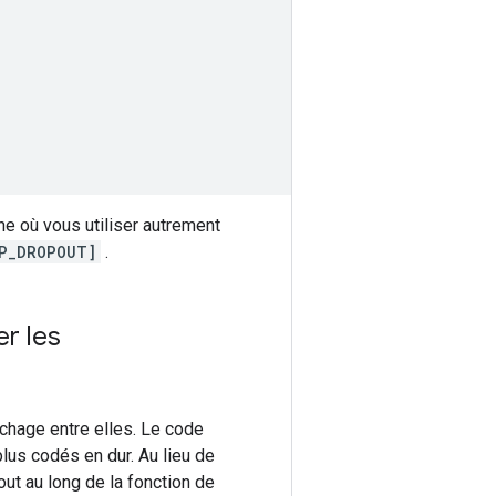
îne où vous utiliser autrement
P_DROPOUT]
.
r les
hage entre elles. Le code
lus codés en dur. Au lieu de
tout au long de la fonction de