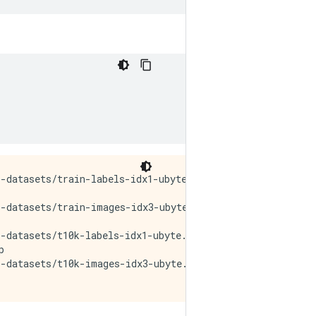
-datasets/train-labels-idx1-ubyte.gz

-datasets/train-images-idx3-ubyte.gz

-datasets/t10k-labels-idx1-ubyte.gz



-datasets/t10k-images-idx3-ubyte.gz
