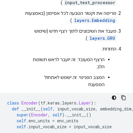
).
input_text_processor
מרימה את וקטור הטבעה לכל אסימון (באמצעות
).
layers.Embedding
מעבד את השיבוצים לתוך רצף חדש (שימוש
).
layers.GRU
החזרות:
הרצף המעובד. זה יועבר לראש תשומת
הלב.
המצב הפנימי. זה ישמש לאתחול
המפענח
class
Encoder
(
tf
.
keras
.
layers
.
Layer
):
def
 __init__
(
self
,
 input_vocab_size
,
 embedding_dim
super
(
Encoder
,
self
).
__init__
()
self
.
enc_units 
=
 enc_units
self
.
input_vocab_size 
=
 input_vocab_size