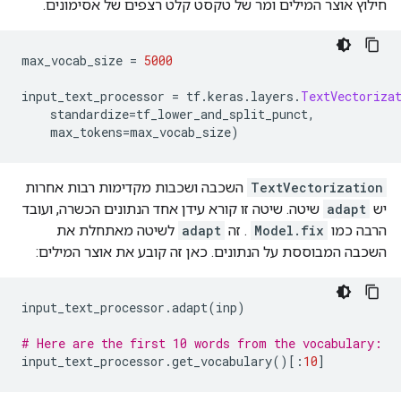
חילוץ אוצר המילים ומר של טקסט קלט רצפים של אסימונים.
max_vocab_size 
=
5000
input_text_processor 
=
 tf
.
keras
.
layers
.
TextVectoriza
    standardize
=
tf_lower_and_split_punct
,
    max_tokens
=
max_vocab_size
)
TextVectorization
השכבה ושכבות מקדימות רבות אחרות
יש
adapt
שיטה. שיטה זו קורא עידן אחד הנתונים הכשרה, ועובד
הרבה כמו
Model.fix
. זה
adapt
לשיטה מאתחלת את
השכבה המבוססת על הנתונים. כאן זה קובע את אוצר המילים:
input_text_processor
.
adapt
(
inp
)
# Here are the first 10 words from the vocabulary:
input_text_processor
.
get_vocabulary
()[:
10
]