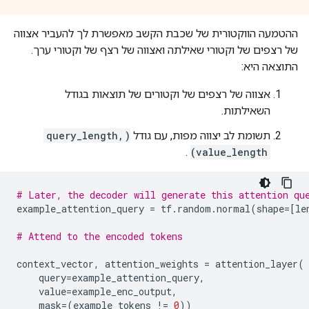
ההטמעה הווקטורית של שכבת הקשב מאפשרת לך להעביר אצווה
של רצפים של וקטורי שאילתה ואצווה של רצף של וקטורי ערך.
התוצאה היא:
אצווה של רצפים של וקטורים של תוצאות בגודל
השאילתות.
תשומת לב יצווה מפות, עם גודל
(query_length,
.
value_length)
# Later, the decoder will generate this attention qu
example_attention_query 
=
 tf
.
random
.
normal
(
shape
=[
le
# Attend to the encoded tokens
context_vector
,
 attention_weights 
=
 attention_layer
(
    query
=
example_attention_query
,
    value
=
example_enc_output
,
    mask
=(
example_tokens 
!=
0
))