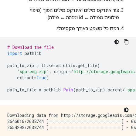
צור אינדקס מילים ואינדקס מילים הפוך (מיפוי
מילונים ממילה ← id ומזהה ← מילה).
רפדו כל משפט באורך מקסימלי.
# Download the file
import
 pathlib
path_to_zip 
=
 tf
.
keras
.
utils
.
get_file
(
'spa-eng.zip'
,
 origin
=
'http://storage.googleapis
    extract
=
True
)
path_to_file 
=
 pathlib
.
Path
(
path_to_zip
).
parent
/
'spa
Downloading data from http://storage.googleapis.com/d
2646016/2638744 [==============================] - 0s