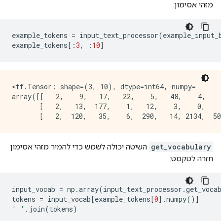
מזהי אסימון:
example_tokens 
=
 input_text_processor
(
example_input_
example_tokens
[:
3
,
:
10
]
<tf.Tensor: shape=(3, 10), dtype=int64, numpy=

array([[   2,    9,   17,   22,    5,   48,    4,    
       [   2,   13,  177,    1,   12,    3,    0,    
get_vocabulary
השיטה יכולה לשמש כדי להמיר מזהי אסימון
חזרה לטקסט:
input_vocab 
=
 np
.
array
(
input_text_processor
.
get_voca
tokens 
=
 input_vocab
[
example_tokens
[
0
].
numpy
()]
' '
.
join
(
tokens
)