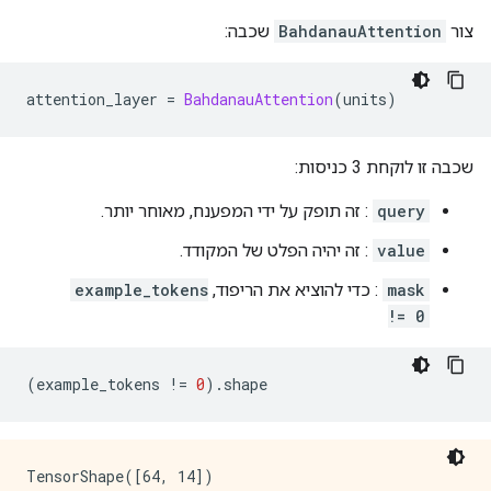
צור
BahdanauAttention
שכבה:
attention_layer 
=
BahdanauAttention
(
units
)
שכבה זו לוקחת 3 כניסות:
query
: זה תופק על ידי המפענח, מאוחר יותר.
value
: זה יהיה הפלט של המקודד.
mask
: כדי להוציא את הריפוד,
example_tokens
!= 0
(
example_tokens 
!=
0
).
shape