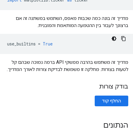
מדריך זה בונה כמה שכבות מאפס, השתמש במשתנה זה אם
ברצונך לעבור בין ההטמעה המותאמת והמובנית.
use_builtins 
=
True
מדריך זה משתמש בהרבה ממשקי API ברמה נמוכה שבהם קל
לטעות בצורות. מחלקה זו משמשת לבדיקת צורות לאורך המדריך.
בודק צורות
החלף קוד
הנתונים