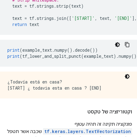
  text 
=
 tf
.
strings
.
strip
(
text
)
  text 
=
 tf
.
strings
.
join
([
'[START]'
,
 text
,
'[END]'
],
return
 text
print
(
example_text
.
numpy
().
decode
())
print
(
tf_lower_and_split_punct
(
example_text
).
numpy
()
¿Todavía está en casa?

וקטוריזציה של טקסט
פונקציה תקינה זה תהיה עטוף
tf.keras.layers.TextVectorization
שכבה אשר תטפל