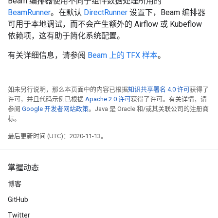
Beam 编排器使用不同于组件数据处理所用的
BeamRunner
。在默认
DirectRunner
设置下，Beam 编排器
可用于本地调试，而不会产生额外的 Airflow 或 Kubeflow
依赖项，这有助于简化系统配置。
有关详细信息，请参阅
Beam 上的 TFX 样本
。
如未另行说明，那么本页面中的内容已根据
知识共享署名 4.0 许可
获得了
许可，并且代码示例已根据
Apache 2.0 许可
获得了许可。有关详情，请
参阅
Google 开发者网站政策
。Java 是 Oracle 和/或其关联公司的注册商
标。
最后更新时间 (UTC)：2020-11-13。
掌握动态
博客
GitHub
Twitter