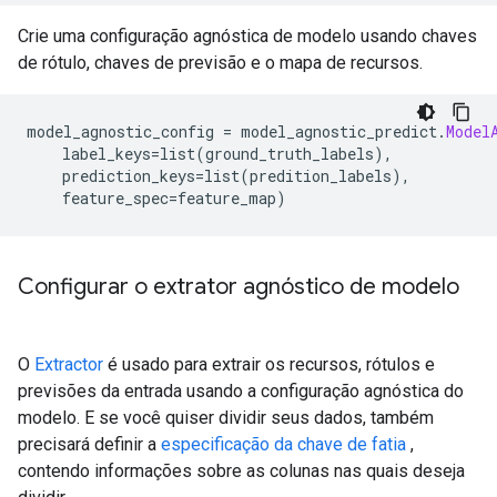
Crie uma configuração agnóstica de modelo usando chaves
de rótulo, chaves de previsão e o mapa de recursos.
model_agnostic_config 
=
 model_agnostic_predict
.
Model
    label_keys
=
list
(
ground_truth_labels
),
    prediction_keys
=
list
(
predition_labels
),
    feature_spec
=
feature_map
)
Configurar o extrator agnóstico de modelo
O
Extractor
é usado para extrair os recursos, rótulos e
previsões da entrada usando a configuração agnóstica do
modelo. E se você quiser dividir seus dados, também
precisará definir a
especificação da chave de fatia
,
contendo informações sobre as colunas nas quais deseja