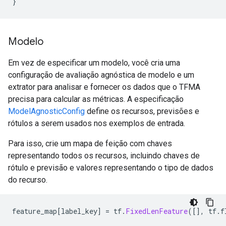
}
Modelo
Em vez de especificar um modelo, você cria uma
configuração de avaliação agnóstica de modelo e um
extrator para analisar e fornecer os dados que o TFMA
precisa para calcular as métricas. A especificação
ModelAgnosticConfig
define os recursos, previsões e
rótulos a serem usados ​​nos exemplos de entrada.
Para isso, crie um mapa de feição com chaves
representando todos os recursos, incluindo chaves de
rótulo e previsão e valores representando o tipo de dados
do recurso.
feature_map
[
label_key
]
=
 tf
.
FixedLenFeature
([],
 tf
.
f