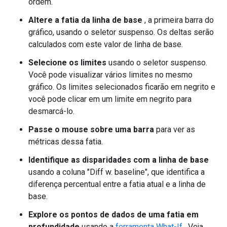
ordem.
Altere a fatia da linha de base
, a primeira barra do
gráfico, usando o seletor suspenso. Os deltas serão
calculados com este valor de linha de base.
Selecione os limites
usando o seletor suspenso.
Você pode visualizar vários limites no mesmo
gráfico. Os limites selecionados ficarão em negrito e
você pode clicar em um limite em negrito para
desmarcá-lo.
Passe o mouse sobre uma barra
para ver as
métricas dessa fatia.
Identifique as disparidades com a linha de base
usando a coluna "Diff w. baseline", que identifica a
diferença percentual entre a fatia atual e a linha de
base.
Explore os pontos de dados de uma fatia em
profundidade
usando a
ferramenta What-If
. Veja