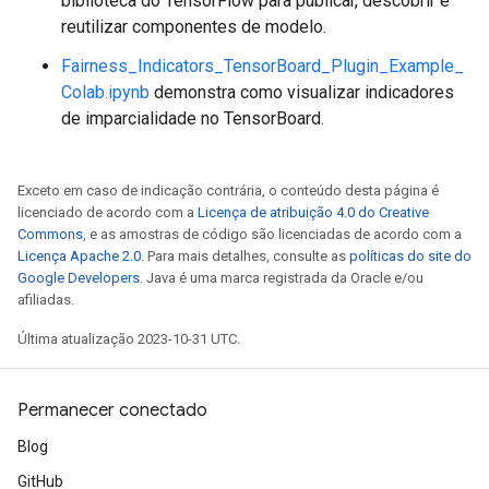
biblioteca do TensorFlow para publicar, descobrir e
reutilizar componentes de modelo.
Fairness_Indicators_TensorBoard_Plugin_Example_
Colab.ipynb
demonstra como visualizar indicadores
de imparcialidade no TensorBoard.
Exceto em caso de indicação contrária, o conteúdo desta página é
licenciado de acordo com a
Licença de atribuição 4.0 do Creative
Commons
, e as amostras de código são licenciadas de acordo com a
Licença Apache 2.0
. Para mais detalhes, consulte as
políticas do site do
Google Developers
. Java é uma marca registrada da Oracle e/ou
afiliadas.
Última atualização 2023-10-31 UTC.
Permanecer conectado
Blog
GitHub