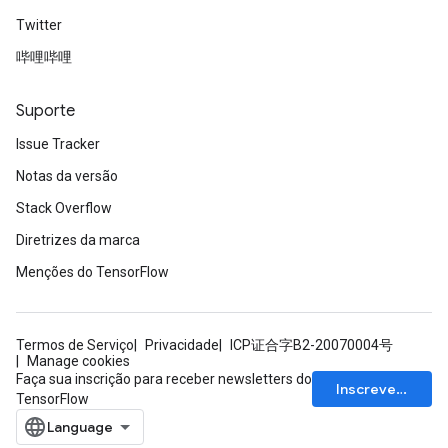
Twitter
哔哩哔哩
Suporte
Issue Tracker
Notas da versão
Stack Overflow
Diretrizes da marca
Menções do TensorFlow
Termos de Serviço
Privacidade
ICP证合字B2-20070004号
Manage cookies
Faça sua inscrição para receber newsletters do
Inscrever-se
TensorFlow