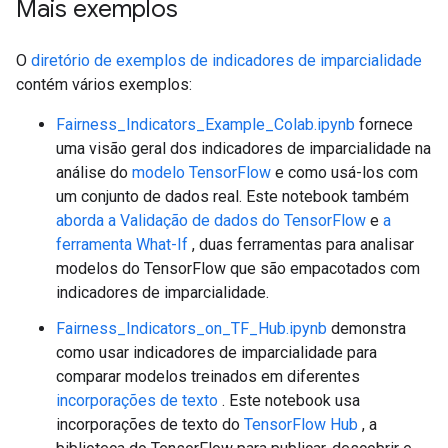
Mais exemplos
O
diretório de exemplos de indicadores de imparcialidade
contém vários exemplos:
Fairness_Indicators_Example_Colab.ipynb
fornece
uma visão geral dos indicadores de imparcialidade na
análise do
modelo TensorFlow
e como usá-los com
um conjunto de dados real. Este notebook também
aborda a Validação de dados do TensorFlow
e
a
ferramenta What-If
, duas ferramentas para analisar
modelos do TensorFlow que são empacotados com
indicadores de imparcialidade.
Fairness_Indicators_on_TF_Hub.ipynb
demonstra
como usar indicadores de imparcialidade para
comparar modelos treinados em diferentes
incorporações de texto
. Este notebook usa
incorporações de texto do
TensorFlow Hub
, a