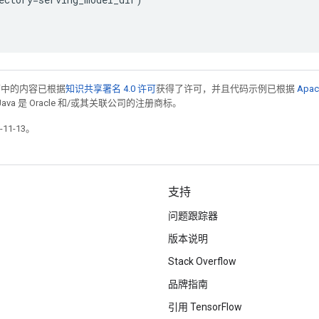
面中的内容已根据
知识共享署名 4.0 许可
获得了许可，并且代码示例已根据
Apac
Java 是 Oracle 和/或其关联公司的注册商标。
11-13。
支持
问题跟踪器
版本说明
Stack Overflow
品牌指南
引用 TensorFlow