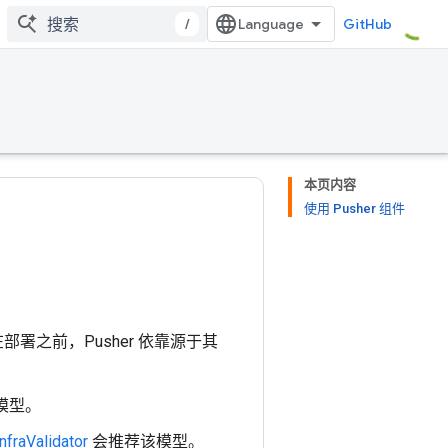
/
GitHub
本页内容
使用 Pusher 组件
部署之前，Pusher 依靠源于其
模型。
InfraValidator
会推荐该模型。