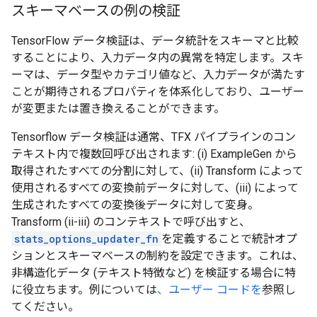
スキーマベースの例の検証
TensorFlow データ検証は、データ統計をスキーマと比較
することにより、入力データ内の異常を特定します。スキ
ーマは、データ型やカテゴリ値など、入力データが満たす
ことが期待されるプロパティを体系化しており、ユーザー
が変更または置き換えることができます。
Tensorflow データ検証は通常、TFX パイプラインのコン
テキスト内で複数回呼び出されます: (i) ExampleGen から
取得されたすべての分割に対して、(ii) Transform によって
使用されるすべての変換前データに対して、(iii) によって
生成されたすべての変換後データに対して変身。
Transform (ii-iii) のコンテキストで呼び出すと、
stats_options_updater_fn
を定義することで統計オプ
ションとスキーマベースの制約を設定できます。これは、
非構造化データ (テキスト特徴など) を検証する場合に特
に役立ちます。例については
、ユーザー コードを
参照し
てください。