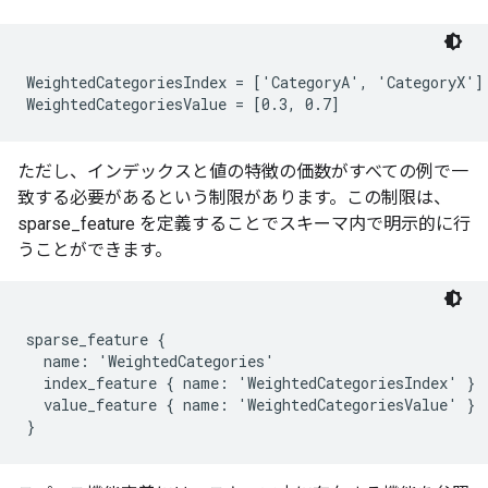
WeightedCategoriesIndex = ['CategoryA', 'CategoryX']

ただし、インデックスと値の特徴の価数がすべての例で一
致する必要があるという制限があります。この制限は、
sparse_feature を定義することでスキーマ内で明示的に行
うことができます。
sparse_feature {

  name: 'WeightedCategories'

  index_feature { name: 'WeightedCategoriesIndex' }

  value_feature { name: 'WeightedCategoriesValue' }
