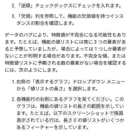
「逆順」チェックボックスにチェックを入れます。
「欠損」列を参照して、機能の欠損値を持つインス
タンスの割合を確認します。
データのバグにより、特徴値が不完全になる可能性もあり
ます。たとえば、機能の値リストには常に 3 つの要素があ
ると予想していましたが、場合によっては 1 つしか要素が
ないことが判明する場合があります。不完全な値、または
特徴値リストに予期される数の要素がない場合を確認する
には、次のようにします。
右側の「表示するグラフ」ドロップダウン メニュー
から「値リストの長さ」を選択します。
各機能行の右側にあるグラフを見てください。この
グラフは、機能の値リストの長さの範囲を示してい
ます。たとえば、以下のスクリーンショットで強調
表示されている行は、長さ 0 の値リストがいくつか
あるフィーチャーを示しています。