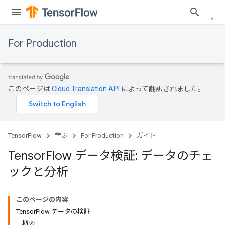
For Production
このページは
Cloud Translation API
によって翻訳されました。
TensorFlow
学ぶ
For Production
ガイド
Tensor
Flow データ検証: データのチェ
ックと分析
このページの内容
TensorFlow データの検証
概要