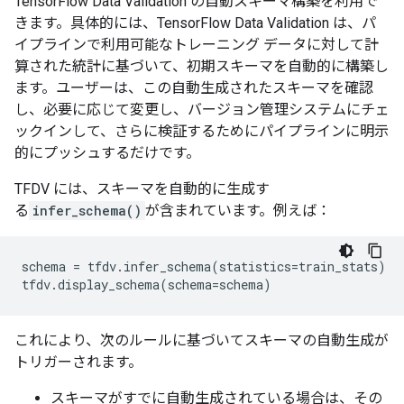
TensorFlow Data Validation の自動スキーマ構築を利用で
きます。具体的には、TensorFlow Data Validation は、パ
イプラインで利用可能なトレーニング データに対して計
算された統計に基づいて、初期スキーマを自動的に構築し
ます。ユーザーは、この自動生成されたスキーマを確認
し、必要に応じて変更し、バージョン管理システムにチェ
ックインして、さらに検証するためにパイプラインに明示
的にプッシュするだけです。
TFDV には、スキーマを自動的に生成す
る
infer_schema()
が含まれています。例えば：
schema
=
tfdv
.
infer_schema
(
statistics
=
train_stats
)
tfdv
.
display_schema
(
schema
=
schema
)
これにより、次のルールに基づいてスキーマの自動生成が
トリガーされます。
スキーマがすでに自動生成されている場合は、その