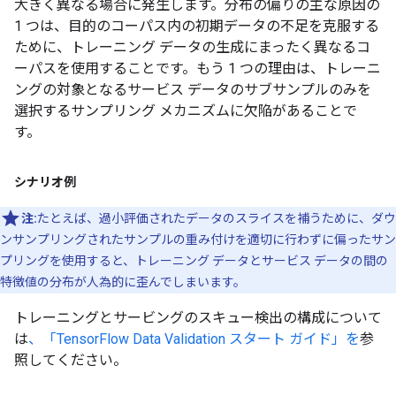
大きく異なる場合に発生します。分布の偏りの主な原因の
1 つは、目的のコーパス内の初期データの不足を克服する
ために、トレーニング データの生成にまったく異なるコ
ーパスを使用することです。もう 1 つの理由は、トレーニ
ングの対象となるサービス データのサブサンプルのみを
選択するサンプリング メカニズムに欠陥があることで
す。
シナリオ例
注:
たとえば、過小評価されたデータのスライスを補うために、ダウ
ンサンプリングされたサンプルの重み付けを適切に行わずに偏ったサン
プリングを使用すると、トレーニング データとサービス データの間の
特徴値の分布が人為的に歪んでしまいます。
トレーニングとサービングのスキュー検出の構成について
は
、「TensorFlow Data Validation スタート ガイド」を
参
照してください。