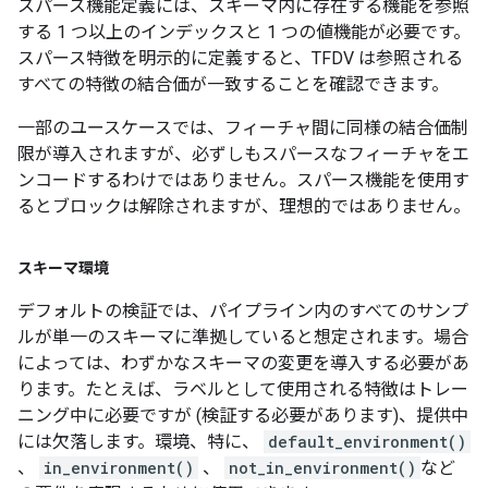
スパース機能定義には、スキーマ内に存在する機能を参照
する 1 つ以上のインデックスと 1 つの値機能が必要です。
スパース特徴を明示的に定義すると、TFDV は参照される
すべての特徴の結合価が一致することを確認できます。
一部のユースケースでは、フィーチャ間に同様の結合価制
限が導入されますが、必ずしもスパースなフィーチャをエ
ンコードするわけではありません。スパース機能を使用す
るとブロックは解除されますが、理想的ではありません。
スキーマ環境
デフォルトの検証では、パイプライン内のすべてのサンプ
ルが単一のスキーマに準拠していると想定されます。場合
によっては、わずかなスキーマの変更を導入する必要があ
ります。たとえば、ラベルとして使用される特徴はトレー
ニング中に必要ですが (検証する必要があります)、提供中
には欠落します。環境、特に、
default_environment()
、
in_environment()
、
not_in_environment()
など