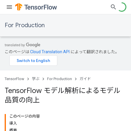
For Production
このページは
Cloud Translation API
によって翻訳されました。
TensorFlow
学ぶ
For Production
ガイド
Tensor
Flow モデル解析によるモデル
品質の向上
このページの内容
導入
概要