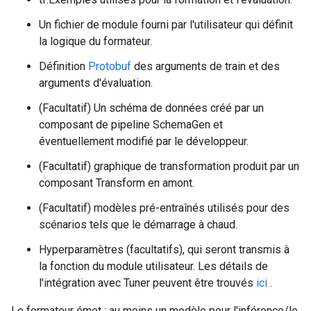
Un fichier de module fourni par l'utilisateur qui définit
la logique du formateur.
Définition
Protobuf
des arguments de train et des
arguments d'évaluation.
(Facultatif) Un schéma de données créé par un
composant de pipeline SchemaGen et
éventuellement modifié par le développeur.
(Facultatif) graphique de transformation produit par un
composant Transform en amont.
(Facultatif) modèles pré-entraînés utilisés pour des
scénarios tels que le démarrage à chaud.
Hyperparamètres (facultatifs), qui seront transmis à
la fonction du module utilisateur. Les détails de
l'intégration avec Tuner peuvent être trouvés
ici
.
Le formateur émet : au moins un modèle pour l'inférence/le