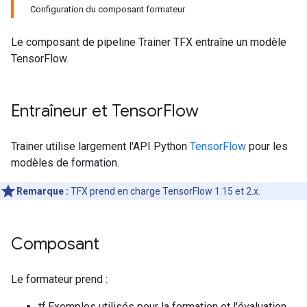
Configuration du composant formateur
Le composant de pipeline Trainer TFX entraîne un modèle
TensorFlow.
Entraîneur et Tensor
Flow
Trainer utilise largement l'API Python
TensorFlow
pour les
modèles de formation.
Remarque :
TFX prend en charge TensorFlow 1.15 et 2.x.
Composant
Le formateur prend :
tf.Exemples utilisés pour la formation et l'évaluation.