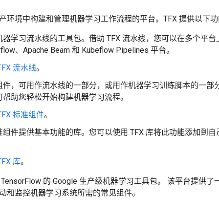
在生产环境中构建和管理机器学习工作流程的平台。TFX 提供以下
机器学习流水线的工具包。借助 TFX 流水线，您可以在多个平
irflow、Apache Beam 和 Kubeflow Pipelines 平台。
FX 流水线
。
组件，可用作流水线的一部分，或用作机器学习训练脚本的一部分。
可帮助您轻松开始构建机器学习流程。
TFX 标准组件
。
准组件提供基本功能的库。您可以使用 TFX 库将此功能添加到
。
FX 库
。
 TensorFlow 的 Google 生产级机器学习工具包。 该平
动和监控机器学习系统所需的常见组件。