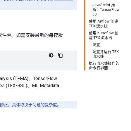
JavaScript 推
断：TensorFlow
JS
使用 Airflow 创建
TFX 流水线
使用 Kubeflow 创
软件包。如需安装最新的每夜版
建 TFX 流水线
设置
配置并运行 TFX
流水线
执行流水线操作的
命令行界面
s (TFMA)、TensorFlow
ries (TFX-BSL)、ML Metadata
能修正，具体取决于问题的复杂度。