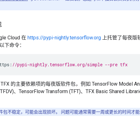
包
le Cloud 在
https://pypi-nightly.tensorflow.org
上托管了每夜版
以下命令：
ttps
:
//pypi-nightly.tensorflow.org/simple --pre tfx
X 的主要依赖项的每夜版软件包，例如 TensorFlow Model Analysi
n (TFDV)、TensorFlow Transform (TFT)、TFX Basic Shared Libra
件包不稳定，可能会出现损坏。 问题可能通常需要一周或更长的时间才