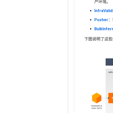
产环境。
InfraVali
Pusher
：
BulkInfer
下图说明了这些