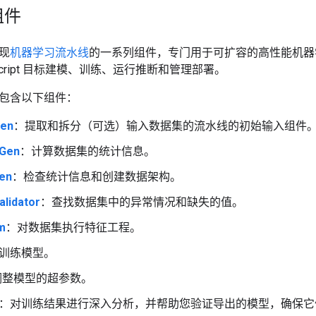
组件
实现
机器学习流水线
的一系列组件，专门用于可扩容的高性能机器
aScript 目标建模、训练、运行推断和管理部署。
常包含以下组件：
Gen
：提取和拆分（可选）输入数据集的流水线的初始输入组件
sGen
：计算数据集的统计信息。
en
：检查统计信息和创建数据架构。
lidator
：查找数据集中的异常情况和缺失的值。
m
：对数据集执行特征工程。
训练模型。
调整模型的超参数。
：对训练结果进行深入分析，并帮助您验证导出的模型，确保它们