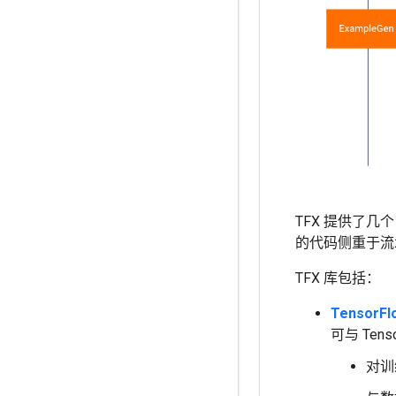
TFX 提供了几
的代码侧重于流
TFX 库包括：
TensorFlo
可与 Tens
对训