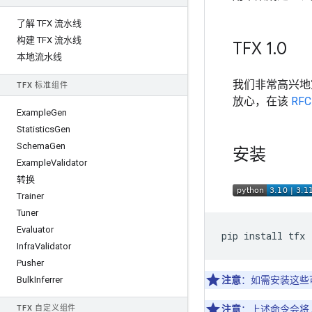
了解 TFX 流水线
构建 TFX 流水线
TFX 1
.
0
本地流水线
我们非常高兴地
TFX 标准组件
放心，在该
RFC
Example
Gen
Statistics
Gen
Schema
Gen
安装
Example
Validator
转换
Trainer
Tuner
Evaluator
pip
install
Infra
Validator
Pusher
Bulk
Inferrer
注意
：如需安装这些
TFX 自定义组件
注意
：上述命令会将