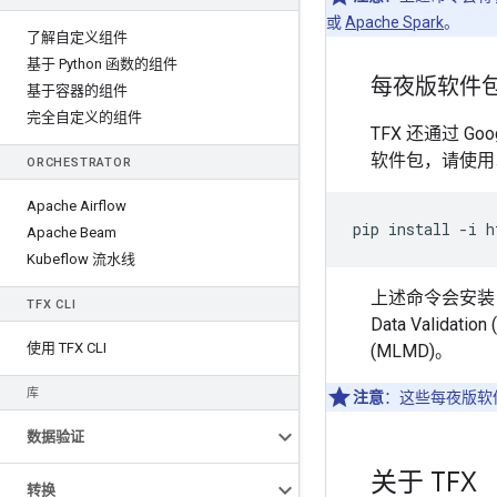
或
Apache Spark
。
了解自定义组件
基于 Python 函数的组件
每夜版软件
基于容器的组件
完全自定义的组件
TFX 还通过 Goog
软件包，请使用
ORCHESTRATOR
Apache Airflow
pip
install
-
i
h
Apache Beam
Kubeflow 流水线
上述命令会安装 TF
TFX CLI
Data Validatio
使用 TFX CLI
(MLMD)。
库
注意
：这些每夜版软
数据验证
关于 TFX
转换