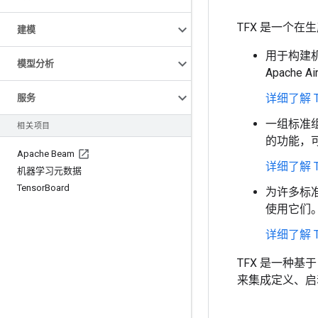
TFX 是一个
建模
用于构建
模型分析
Apache A
详细了解 T
服务
一组标准
相关项目
的功能，
Apache Beam
详细了解 
机器学习元数据
Tensor
Board
为许多标
使用它们
详细了解 T
TFX 是一种基于
来集成定义、启