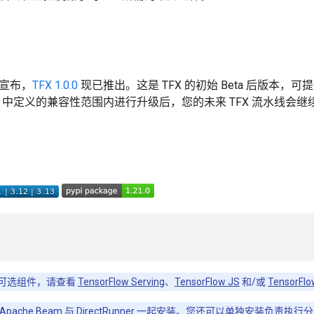
宣布，
TFX 1.0.0
现已推出。这是 TFX 的初始 Beta 后版本，可
中定义的兼容性范围内进行升级后，您的未来 TFX 流水线会继
可选组件，请查看
TensorFlow Serving
、
TensorFlow JS
和/或
TensorFlow
Apache Beam
与 DirectRunner 一起安装。您还可以单独安装负责