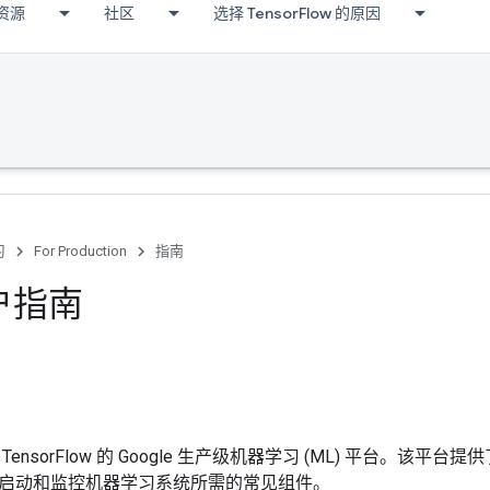
资源
社区
选择 TensorFlow 的原因
习
For Production
指南
用户指南
 TensorFlow 的 Google 生产级机器学习 (ML) 平台。
启动和监控机器学习系统所需的常见组件。