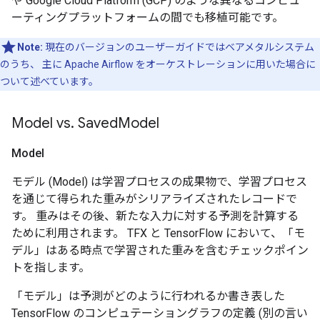
や Google Cloud Platform (GCP) のような異なるコンピュ
ーティングプラットフォームの間でも移植可能です。
Note:
現在のバージョンのユーザーガイドではベアメタルシステム
のうち、 主に Apache Airflow をオーケストレーションに用いた場合に
ついて述べています。
Model vs
.
Saved
Model
Model
モデル (Model) は学習プロセスの成果物で、学習プロセス
を通じて得られた重みがシリアライズされたレコードで
す。 重みはその後、新たな入力に対する予測を計算する
ために利用されます。 TFX と TensorFlow において、「モ
デル」はある時点で学習された重みを含むチェックポイン
トを指します。
「モデル」は予測がどのように行われるか書き表した
TensorFlow のコンピュテーショングラフの定義 (別の言い