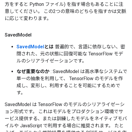
方をすると Python ファイル) を指す場合もあることに注
意してください。 この2つの意味のどちらを指すかは文脈
に応じて変わります。
Saved
Model
SavedModel
とは
普遍的で、言語に依存しない、密
閉された、元の状態に回復可能な TensorFlow モデ
ルのシリアライゼーションです。
なぜ重要なのか
: SavedModel は高水準なシステムで
単一の抽象を利用して、 TensorFlow のモデルを作
成し、変形し、利用することを可能にするためで
す。
SavedModel は TensorFlow のモデルのシリアライゼーシ
ョン形式です。 これはモデルをプロダクション環境でサ
ービス提供する、または訓練したモデルをネイティブモバ
イルや JavaScript で利用する場合に推奨されます。 たと