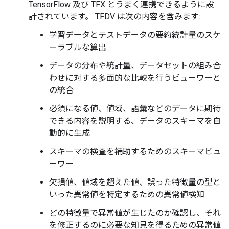
TensorFlow 及び TFX とうまく連携できるように設
計されています。 TFDV は次の内容を含みます:
学習データとテストデータの要約統計量のスケ
ーラブルな算出
データの分布や統計量、データセットの組み合
わせに対する多面的な比較を行うビューワーと
の統合
必須になる値、値域、語彙などのデータに期待
できる内容を説明する、データのスキーマを自
動的に生成
スキーマの検査を補助するためのスキーマビュ
ーワー
欠損値、値域を超えた値、誤った特徴量の型と
いった異常値を特定するための異常値検知
どの特徴量で異常値が生じたのか確認し、それ
を修正するのに必要な知見を得るための異常値