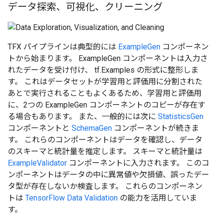
データ探索、可視化、クリーニング
TFX パイプラインは典型的には
ExampleGen
コンポーネン
トから始まります。 ExampleGen コンポーネントは入力さ
れたデータを受け付け、 tf.Examples の形式に整形しま
す。 これはデータセットが学習用と評価用に分割された
あとで実行されることもよくあるため、学習用と評価用
に、2つの ExampleGen コンポーネントのコピーが存在す
る場合もあります。 また、一般的には次に
StatisticsGen
コンポーネントと
SchemaGen
コンポーネントが続きま
す。 これらのコンポーネントはデータを確認し、データ
のスキーマと統計量を推定します。 スキーマと統計量は
ExampleValidator
コンポーネントに入力されます。 このコ
ンポーネントはデータの中に異常値や欠損値、誤ったデー
タ型が存在しないか検査します。 これらのコンポーネン
トは
TensorFlow Data Validation
の能力を活用していま
す。