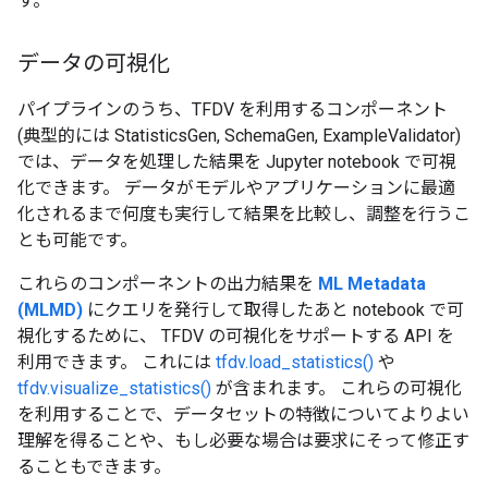
す。
データの可視化
パイプラインのうち、TFDV を利用するコンポーネント
(典型的には StatisticsGen, SchemaGen, ExampleValidator)
では、データを処理した結果を Jupyter notebook で可視
化できます。 データがモデルやアプリケーションに最適
化されるまで何度も実行して結果を比較し、調整を行うこ
とも可能です。
これらのコンポーネントの出力結果を
ML Metadata
(MLMD)
にクエリを発行して取得したあと notebook で可
視化するために、 TFDV の可視化をサポートする API を
利用できます。 これには
tfdv.load_statistics()
や
tfdv.visualize_statistics()
が含まれます。 これらの可視化
を利用することで、データセットの特徴についてよりよい
理解を得ることや、もし必要な場合は要求にそって修正す
ることもできます。