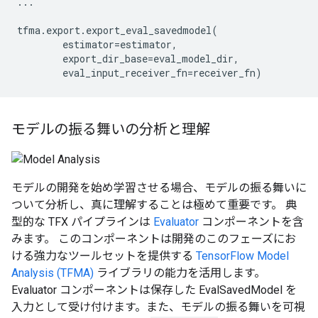
...
tfma
.
export
.
export_eval_savedmodel
(
estimator
=
estimator
,
export_dir_base
=
eval_model_dir
,
eval_input_receiver_fn
=
receiver_fn
)
モデルの振る舞いの分析と理解
モデルの開発を始め学習させる場合、モデルの振る舞いに
ついて分析し、真に理解することは極めて重要です。 典
型的な TFX パイプラインは
Evaluator
コンポーネントを含
みます。 このコンポーネントは開発のこのフェーズにお
ける強力なツールセットを提供する
TensorFlow Model
Analysis (TFMA)
ライブラリの能力を活用します。
Evaluator コンポーネントは保存した EvalSavedModel を
入力として受け付けます。また、モデルの振る舞いを可視