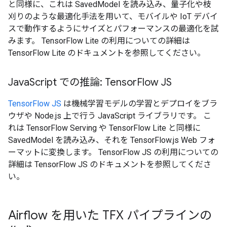
と同様に、これは SavedModel を読み込み、量子化や枝
刈りのような最適化手法を用いて、モバイルや IoT デバイ
スで動作するようにサイズとパフォーマンスの最適化を試
みます。 TensorFlow Lite の利用についての詳細は
TensorFlow Lite のドキュメントを参照してください。
Java
Script での推論: Tensor
Flow JS
TensorFlow JS
は機械学習モデルの学習とデプロイをブラ
ウザや Node.js 上で行う JavaScript ライブラリです。 こ
れは TensorFlow Serving や TensorFlow Lite と同様に
SavedModel を読み込み、それを TensorFlow.js Web フォ
ーマットに変換します。 TensorFlow JS の利用についての
詳細は TensorFlow JS のドキュメントを参照してくださ
い。
Airflow を用いた TFX パイプラインの