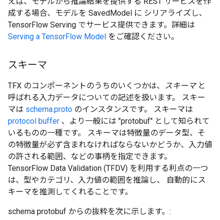
えば、モデルから推論結果を提供する REST サービスを作
成する場合、モデルを SavedModel に シリアライズし、
TensorFlow Serving でサービス提供できます。詳細は
Serving a TensorFlow Model
をご確認ください。
スキーマ
TFX のコンポーネントのうちのいくつかは、
スキーマ
と
呼ばれる入力データについての記述を扱います。 スキー
マは
schema.proto
のインスタンスです。 スキーマは
protocol buffer
、より一般には "protobuf" として知られて
いるものの一種です。 スキーマは特徴量のデータ型、そ
の特徴量が必ず含まれなければならないかどうか、入力値
の許される範囲、などの事柄を指定できます。
TensorFlow Data Validation (TFDV) を利用する利点の一つ
は、型やカテゴリ、入力値の範囲を推論し、 自動的にス
キーマを推測してくれることです。
schema protobuf からの抜粋を次に示します。: