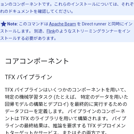
ョンのコンポーネントです。これらのインストールについては、それぞ
れのドキュメントを確認してください。
Note:
このコマンドは
Apache Beam
を Direct runner と同時にイン
ストールします。 別途、
Flink
のようなストリーミングランナーをイン
ストールする必要があります。
コアコンポーネント
TFX パイプライン
TFX パイプラインはいくつかのコンポーネントを用いて、
特定の機械学習タスク (たとえば、 特定のデータを用いた
回帰モデルの構築とデプロイ) を最終的に実行するための
データフローを定義します。 パイプラインのコンポーネ
ントは TFX のライブラリを用いて構築されます。 パイプ
ラインの最終結果は、推論を要求する TFX デプロイメン
トターゲットかサービス、またはその両方です。