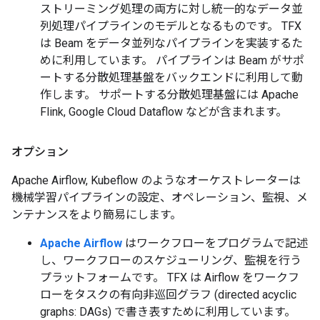
ストリーミング処理の両方に対し統一的なデータ並
列処理パイプラインのモデルとなるものです。 TFX
は Beam をデータ並列なパイプラインを実装するた
めに利用しています。 パイプラインは Beam がサポ
ートする分散処理基盤をバックエンドに利用して動
作します。 サポートする分散処理基盤には Apache
Flink, Google Cloud Dataflow などが含まれます。
オプション
Apache Airflow, Kubeflow のようなオーケストレーターは
機械学習パイプラインの設定、オペレーション、監視、メ
ンテナンスをより簡易にします。
Apache Airflow
はワークフローをプログラムで記述
し、ワークフローのスケジューリング、監視を行う
プラットフォームです。 TFX は Airflow をワークフ
ローをタスクの有向非巡回グラフ (directed acyclic
graphs: DAGs) で書き表すために利用しています。