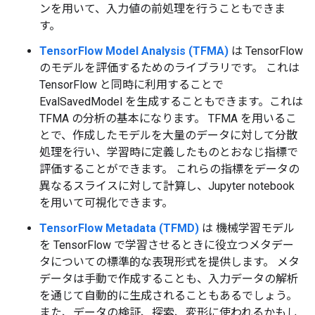
ンを用いて、入力値の前処理を行うこともできま
す。
TensorFlow Model Analysis (TFMA)
は TensorFlow
のモデルを評価するためのライブラリです。 これは
TensorFlow と同時に利用することで
EvalSavedModel を生成することもできます。これは
TFMA の分析の基本になります。 TFMA を用いるこ
とで、作成したモデルを大量のデータに対して分散
処理を行い、学習時に定義したものとおなじ指標で
評価することができます。 これらの指標をデータの
異なるスライスに対して計算し、Jupyter notebook
を用いて可視化できます。
TensorFlow Metadata (TFMD)
は 機械学習モデル
を TensorFlow で学習させるときに役立つメタデー
タについての標準的な表現形式を提供します。 メタ
データは手動で作成することも、入力データの解析
を通じて自動的に生成されることもあるでしょう。
また、データの検証、探索、変形に使われるかもし