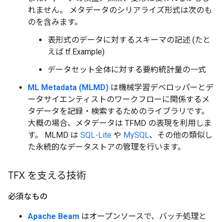
れません。 メタデータのシリアライズ形式は次のも
のを含みます。
表形式のデータに対するスキーマの記述 (たと
えば tf.Example)
データセット全体に対する要約統計量の一式
ML Metadata (MLMD)
は機械学習デベロッパーとデ
ータサイエンティストのワークフローに関係するメ
タデータを記録・検索するためのライブラリです。
大概の場合、メタデータは TFMD の表現を利用しま
す。 MLMD は
SQL-Lite
や
MySQL
、その他の類似し
た永続的なデータストアの管理を行います。
TFX を支える技術
必須なもの
Apache Beam
はオープンソースで、バッチ処理と