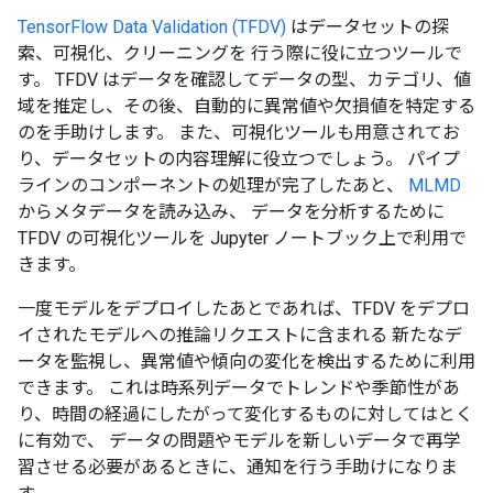
TensorFlow Data Validation (TFDV)
はデータセットの探
索、可視化、クリーニングを 行う際に役に立つツールで
す。 TFDV はデータを確認してデータの型、カテゴリ、値
域を推定し、その後、自動的に異常値や欠損値を特定する
のを手助けします。 また、可視化ツールも用意されてお
り、データセットの内容理解に役立つでしょう。 パイプ
ラインのコンポーネントの処理が完了したあと、
MLMD
からメタデータを読み込み、 データを分析するために
TFDV の可視化ツールを Jupyter ノートブック上で利用で
きます。
一度モデルをデプロイしたあとであれば、TFDV をデプロ
イされたモデルへの推論リクエストに含まれる 新たなデ
ータを監視し、異常値や傾向の変化を検出するために利用
できます。 これは時系列データでトレンドや季節性があ
り、時間の経過にしたがって変化するものに対してはとく
に有効で、 データの問題やモデルを新しいデータで再学
習させる必要があるときに、通知を行う手助けになりま