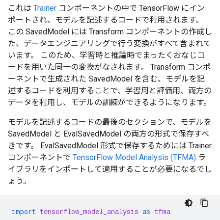
これは
Trainer
コンポーネントの中で TensorFlow にイン
ポートされ、モデルを記述するコードで利用されます。
この SavedModel には Transform コンポーネントの作成し
た、データエンジニアリングで行う変換がすべて含まれて
います。 このため、学習時と推論時でまったくおなじコ
ードを用いた同一の変換がなされます。 Transform コンポ
ーネントで生成された SavedModel を含む、モデルを記
述するコードを利用することで、学習用と評価用、両方の
データを利用し、モデルの訓練ができるようになります。
モデルを記述するコードの最後のセクションで、モデルを
SavedModel と EvalSavedModel の両方の形式で保存すべ
きです。 EvalSavedModel 形式で保存するためには Trainer
コンポーネントで
TensorFlow Model Analysis (TFMA)
ラ
イブラリをインポートして適用することが必要になるでし
ょう。
import
tensorflow_model_analysis
as
tfma