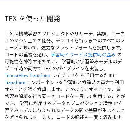
TFX を使った開発
TFX は機械学習のプロジェクトやリサーチ、実験、ローカ
ルのマシン上での開発、デプロイを行うまでのすべてのフ
ェーズにおいて、強力なプラットフォームを提供します。
コードの重複を避け、
学習時とサービス提供時の歪み
の
可能性を排除するために、 学習時と学習済みモデルのデ
プロイ時の両方で TFX のパイプラインを実装し、
TensorFlow Transform
ライブラリを を活用するために
Transform
コンポーネントを学習時と推論時の両方で利用
することを強く推奨します。 このようにすることで、前
処理や解析を行う同一のコードを一貫して利用することが
でき、 学習に利用するデータとプロダクション環境で学
習済みモデルに与えられるデータの間で差異が生じること
を避けられます。 また、コードの記述も一度で済みます。