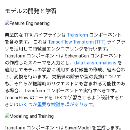
モデルの開発と学習
典型的な TFX パイプラインは
Transform
コンポーネント
を含みます。 これは
TensorFlow Transform (TFT)
ライブラ
リを活用して特徴量エンジニアリングを行います。
Transform コンポーネントは SchemaGen コンポーネント
の作成したスキーマを入力とし、
data transformations
を
適用してモデルの学習に利用する特徴量の作成、組み合わ
せ、変換を行います。 欠損値の除去や型の変換について
も、それらが推論時のリクエストにも含まれる可能性のあ
る場合、 Transform コンポーネントで実行すべきです。
TensorFlow のコードを TFX で学習させるよう設計すると
きには
いくつか重要な検討事項があります。
Transform コンポーネントは SavedModel を生成します。