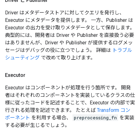
Driver と Publisher
Driver はメタデータストアに対してクエリを発行し、
Executor にメタデータを提供します。 一方、Publisher は
Executor の出力を受け取りメタデータとして保存します。
典型的には、開発者は Driver や Publisher を直接扱う必要
はありませんが、Driver や Publisher が提供するログメッ
セージはデバッグの役に立つでしょう。 詳細は
トラブル
シューティング
で改めて取り上げます。
Executor
Executor はコンポーネントが処理を行う箇所です。 開発
者はそれぞれのコンポーネントを実装しているクラスの仕
様に従ったコードを記述することで、Executor の内部で実
行される処理を記述できます。 たとえば
Transform コン
ポーネント
を利用する場合、
preprocessing_fn
を実装
する必要が生じるでしょう。