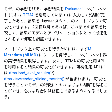
モデルの学習を終え、学習結果を
Evaluator
コンポーネン
ト (これは
TFMA
を活用しています) に入力して処理が完
了したあと、結果を Jupyter スタイルのノートブックで可
視化できます。 2回目以降であれば、これまでの結果を比
較して、結果がモデルとアプリケーションにとって最適化
されるまで何度も調整できます。
ノートブック上で可視化を行うためには、まず
ML
Metadata (MLMD)
にクエリを発行し、コンポーネント群
の実行結果を取得します。 次に、 TFMA の可視化用 API
を利用すると結果の可視化ができます。 可視化用 API に
は
tfma.load_eval_results()
や
tfma.view.render_slicing_metrics()
が含まれます。 可視化
を行うことでモデルの特徴についてよりよい理解を得るこ
とができ、必要な場合には修正もできるようになるでしょ
う。