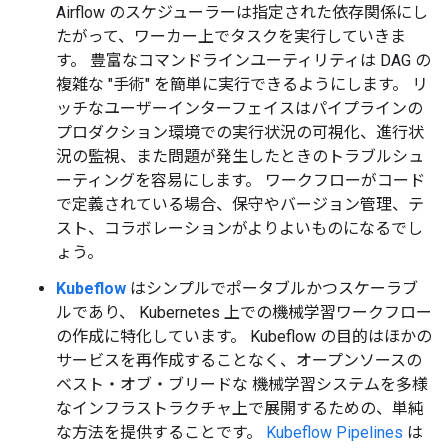
Airflow のスケジューラーは指定された依存関係にし
たがって、ワーカー上でタスクを実行していきま
す。 豊富なコマンドラインユーティリティは DAG の
複雑な "手術" を簡単に実行できるようにします。 リ
ッチなユーザーインターフェイスはパイプラインの
プロダクション環境での実行状況の可視化、進行状
況の監視、また問題が発生したときのトラブルシュ
ーティングを容易にします。 ワークフローがコード
で定義されている場合、保守やバージョン管理、テ
スト、コラボレーションがよりよいものになるでし
ょう。
Kubeflow
はシンプルでポータブルかつスケーラブ
ルであり、 Kubernetes 上での機械学習ワークフロー
の作成に特化しています。 Kubeflow の目的はほかの
サービスを再作成することなく、オープンソースの
ベスト・オブ・ブリードな 機械学習システムを多様
なインフラストラクチャ上で展開するための、単純
な方法を提供することです。
Kubeflow Pipelines
は