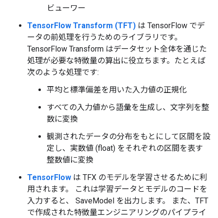
ビューワー
TensorFlow Transform (TFT)
は TensorFlow でデ
ータの前処理を行うためのライブラリです。
TensorFlow Transform はデータセット全体を通じた
処理が必要な特徴量の算出に役立ちます。たとえば
次のような処理です:
平均と標準偏差を用いた入力値の正規化
すべての入力値から語彙を生成し、文字列を整
数に変換
観測されたデータの分布をもとにして区間を設
定し、実数値 (float) をそれぞれの区間を表す
整数値に変換
TensorFlow
は TFX のモデルを学習させるために利
用されます。 これは学習データとモデルのコードを
入力すると、 SaveModel を出力します。 また、TFT
で作成された特徴量エンジニアリングのパイプライ