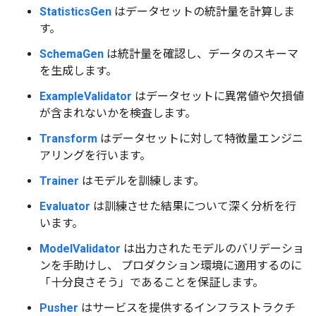
StatisticsGen
はデータセットの統計量を計算しま
す。
SchemaGen
は統計量を確認し、データのスキーマ
を生成します。
ExampleValidator
はデータセットに異常値や欠損値
が含まれないかを検査します。
Transform
はデータセットに対して特徴量エンジニ
アリングを行います。
Trainer
はモデルを訓練します。
Evaluator
は訓練させた結果について深く分析を行
います。
ModelValidator
は出力されたモデルのバリデーショ
ンを手助けし、 プロダクション環境に適用するのに
「十分良さそう」であることを保証します。
Pusher
はサービスを提供するインフラストラクチ