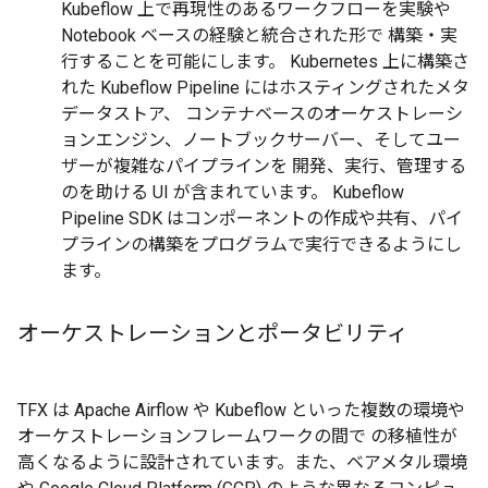
Kubeflow 上で再現性のあるワークフローを実験や
Notebook ベースの経験と統合された形で 構築・実
行することを可能にします。 Kubernetes 上に構築さ
れた Kubeflow Pipeline にはホスティングされたメタ
データストア、 コンテナベースのオーケストレーシ
ョンエンジン、ノートブックサーバー、そしてユー
ザーが複雑なパイプラインを 開発、実行、管理する
のを助ける UI が含まれています。 Kubeflow
Pipeline SDK はコンポーネントの作成や共有、パイ
プラインの構築をプログラムで実行できるようにし
ます。
オーケストレーションとポータビリティ
TFX は Apache Airflow や Kubeflow といった複数の環境や
オーケストレーションフレームワークの間で の移植性が
高くなるように設計されています。また、ベアメタル環境