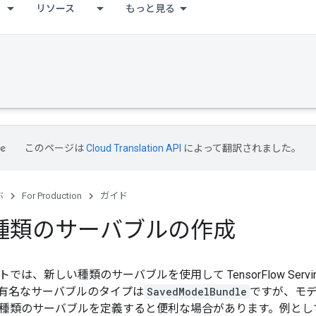
リソース
もっと見る
このページは
Cloud Translation API
によって翻訳されました。
ぶ
For Production
ガイド
種類のサーバブルの作成
では、新しい種類のサーバブルを使用して TensorFlow Serv
有名なサーバブルのタイプは
SavedModelBundle
ですが、モ
種類のサーバブルを定義すると便利な場合があります。例とし