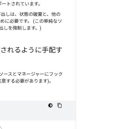
ポートされています。
び出しは、状態の破棄と、他の
ために必要です。 (この単純なソ
び出しを強制します。)
ドされるように手配す
本ソースとマネージャーにフック
注意する必要があります)。
す。