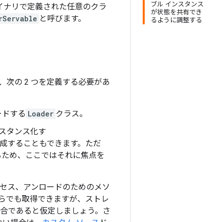
ブル インスタンス
イナリで定義された任意のクラ
が状態を共有でき
rServable
と呼びます。
るように調整する
次の 2 つを定義する必要があ
ードする
Loader
クラス。
ンスタンス化す
成することもできます。ただ
るため、ここではそれに焦点を
クセス、アンロードのためのメソ
らでも取得できますが、ストレ
合であると仮定しましょう。さ