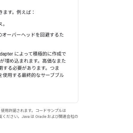
できます。例えば：
ス。
のオーバーヘッドを回避するた
dapter によって積極的に作成で
ーが埋め込まれます。高価なまた
で延期する必要があります。つま
を使用する最終的なサーブブル
り使用許諾されます。コードサンプルは
ください。Java は Oracle および関連会社の