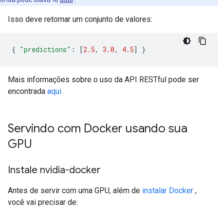
Isso deve retornar um conjunto de valores:
{
"predictions"
:
[
2.5
,
3.0
,
4.5
]
}
Mais informações sobre o uso da API RESTful pode ser
encontrada
aqui
.
Servindo com Docker usando sua
GPU
Instale nvidia-docker
Antes de servir com uma GPU, além de
instalar Docker
,
você vai precisar de: