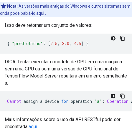
Nota:
As versões mais antigas do Windows e outros sistemas sem
onda pode baixá-lo
aqui
.
Isso deve retornar um conjunto de valores:
{
"predictions"
:
[
2.5
,
3.0
,
4.5
]
}
DICA: Tentar executar o modelo de GPU em uma máquina
sem uma GPU ou sem uma versão de GPU funcional do
TensorFlow Model Server resultará em um erro semelhante
a:
Cannot
 assign a device 
for
 operation 
'a'
:
Operation
 
Mais informações sobre o uso da API RESTful pode ser
encontrada
aqui
.