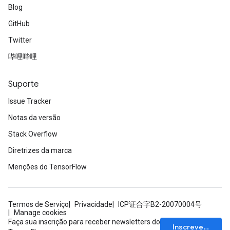
Blog
GitHub
Twitter
哔哩哔哩
Suporte
Issue Tracker
Notas da versão
Stack Overflow
Diretrizes da marca
Menções do TensorFlow
Termos de Serviço
Privacidade
ICP证合字B2-20070004号
Manage cookies
Faça sua inscrição para receber newsletters do
Inscrever-se