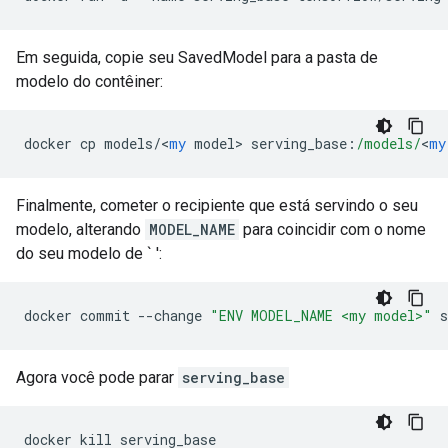
Em seguida, copie seu SavedModel para a pasta de
modelo do contêiner:
docker cp models
/<
my
 model
>
 serving_base
:
/models/
<
my
Finalmente, cometer o recipiente que está servindo o seu
modelo, alterando
MODEL_NAME
para coincidir com o nome
do seu modelo de `
':
docker commit 
--
change 
"ENV MODEL_NAME <my model>"
 s
Agora você pode parar
serving_base
docker kill serving_base