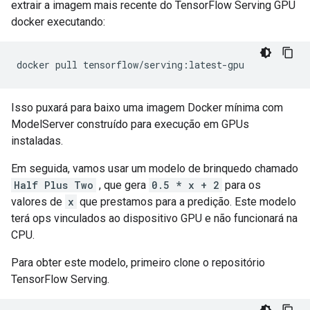
extrair a imagem mais recente do TensorFlow Serving GPU
docker executando:
docker pull tensorflow
/
serving
:
latest
-
gpu
Isso puxará para baixo uma imagem Docker mínima com
ModelServer construído para execução em GPUs
instaladas.
Em seguida, vamos usar um modelo de brinquedo chamado
Half Plus Two
, que gera
0.5 * x + 2
para os
valores de
x
que prestamos para a predição. Este modelo
terá ops vinculados ao dispositivo GPU e não funcionará na
CPU.
Para obter este modelo, primeiro clone o repositório
TensorFlow Serving.