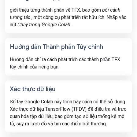
giới thiệu từng thành phần về TFX, bao gồm
bối cảnh
tương tác
, một công cụ phát triển rất hữu ích. Nhấp vào
nút
Chạy trong Google Colab
.
Hướng dẫn Thành phần Tùy chỉnh
Hướng dẫn chỉ ra cách phát triển các thành phần TFX
tùy chỉnh của riêng bạn.
Xác thực dữ liệu
Sổ tay Google Colab này trình bày cách có thể sử dụng
Xác thực dữ liệu TensorFlow (TFDV) để điều tra và trực
quan hóa tập dữ liệu, bao gồm tạo số liệu thống kê mô
tả, suy ra lược đồ và tìm các điểm bất thường.