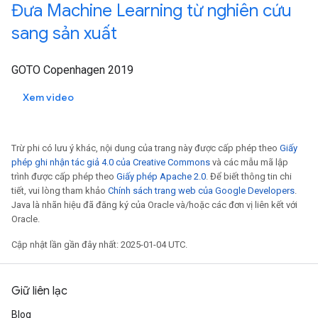
Đưa Machine Learning từ nghiên cứu
sang sản xuất
GOTO Copenhagen 2019
Xem video
Trừ phi có lưu ý khác, nội dung của trang này được cấp phép theo
Giấy
phép ghi nhận tác giả 4.0 của Creative Commons
và các mẫu mã lập
trình được cấp phép theo
Giấy phép Apache 2.0
. Để biết thông tin chi
tiết, vui lòng tham khảo
Chính sách trang web của Google Developers
.
Java là nhãn hiệu đã đăng ký của Oracle và/hoặc các đơn vị liên kết với
Oracle.
Cập nhật lần gần đây nhất: 2025-01-04 UTC.
Giữ liên lạc
Blog