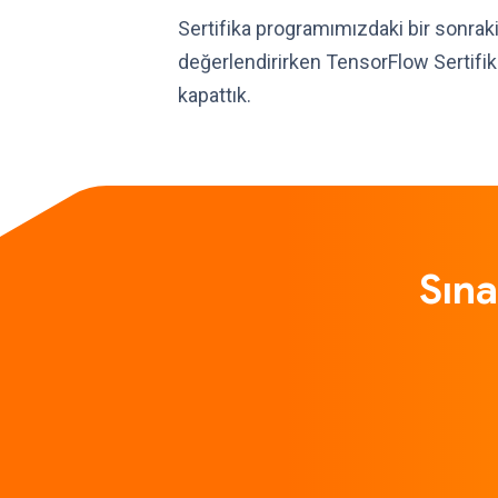
Sertifika programımızdaki bir sonrak
değerlendirirken TensorFlow Sertifik
kapattık.
Sına