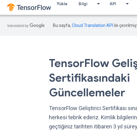
Yükle
Bilgi
API
Bu sayfa,
Cloud Translation API
ile çevrilmişt
TensorFlow Gelişt
Sertifikasındaki
Güncellemeler
TensorFlow Geliştirici Sertifikası sı
herkesi tebrik ederiz. Kimlik bilgilerin
geçtiğiniz tarihten itibaren 3 yıl sürey