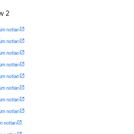
w 2
üm notları
üm notları
üm notları
üm notları
üm notları
üm notları
üm notları
üm notları
m notları