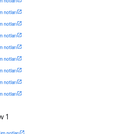
m notları
m notları
m notları
m notları
m notları
m notları
m notları
m notları
m notları
w 1
üm notları