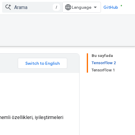
/
GitHub
Bu sayfada
TensorFlow 2
TensorFlow 1
li özellikleri, iyileştirmeleri