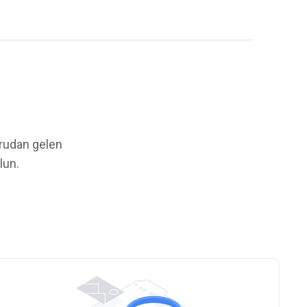
ğrudan gelen
lun.