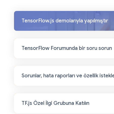
TensorFlow.js demolarıyla yapılmıştır
TensorFlow Forumunda bir soru sorun
Sorunlar, hata raporları ve özellik istekl
TF.js Özel İlgi Grubuna Katılın