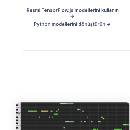
Resmi TensorFlow.js modellerini kullanın
Python modellerini dönüştürün