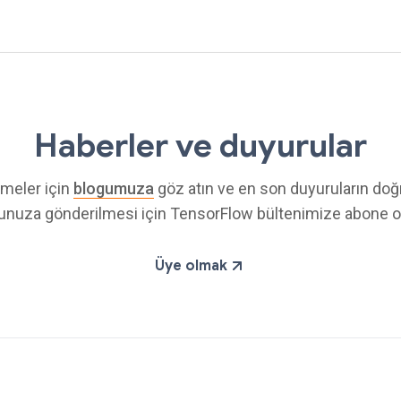
Haberler ve duyurular
meler için
blogumuza
göz atın ve en son duyuruların do
unuza gönderilmesi için TensorFlow bültenimize abone o
Üye olmak