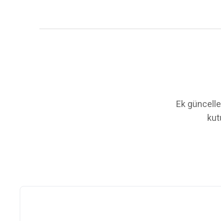
Ek güncelle
kut