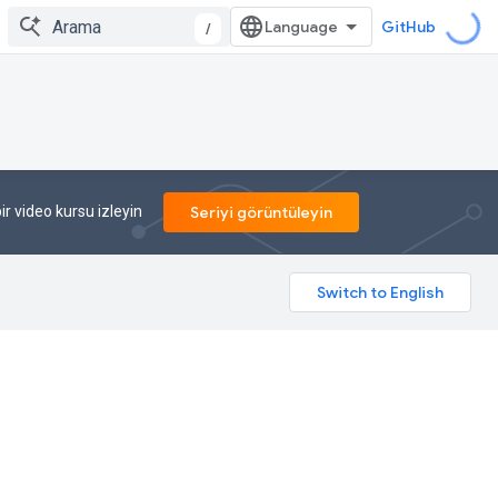
GitHub
/
ir video kursu izleyin
Seriyi görüntüleyin