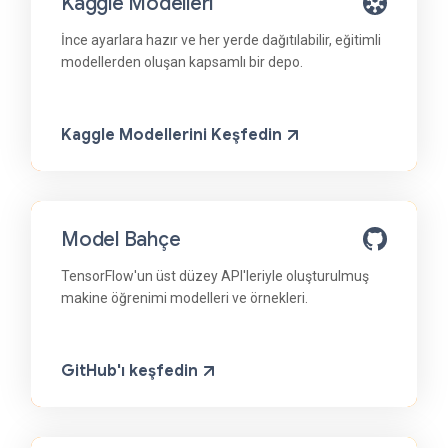
Kaggle Modelleri
İnce ayarlara hazır ve her yerde dağıtılabilir, eğitimli
modellerden oluşan kapsamlı bir depo.
Kaggle Modellerini Keşfedin
Model Bahçe
TensorFlow'un üst düzey API'leriyle oluşturulmuş
makine öğrenimi modelleri ve örnekleri.
GitHub'ı keşfedin