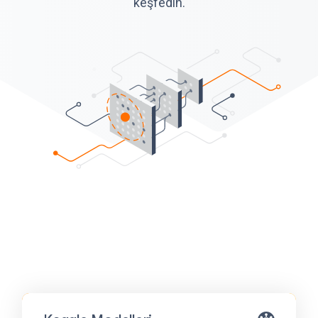
keşfedin.