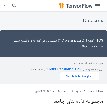
Datasets
TFDS اکنون
از فرمت Croissant 🥐
پشتیبانی می کند! برای دانستن بیشتر
مستندات را
بخوانید.
این صفحه به‌وسیله
ترجمه شده است.
TensorFlow
منابع
Datasets
کاتالوگ انجمن
مجموعه داده های جامعه