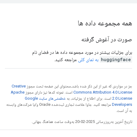
همه مجموعه داده ها
صورت در آغوش گرفته
برای جزئیات بیشتر در مورد مجموعه داده ها در فضای نام
huggingface
به نمای کلی
مراجعه کنید.
جز در مواردی که غیر از این ذکر شده باشد،‌محتوای این صفحه تحت مجوز
Creative
Commons Attribution 4.0 License
است. نمونه کدها نیز دارای مجوز
Apache
2.0 License
است. برای اطلاع از جزئیات، به
خطمشی‌های سایت Google
Developers‏
مراجعه کنید. جاوا علامت تجاری ثبت‌شده Oracle و/یا شرکت‌های وابسته
به آن است.
تاریخ آخرین به‌روزرسانی 2025-02-20 به‌وقت ساعت هماهنگ جهانی.