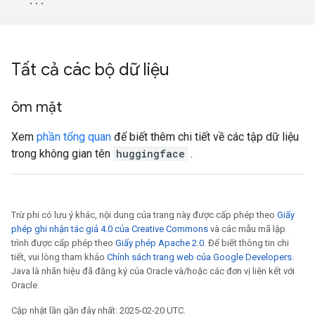
...
Tất cả các bộ dữ liệu
ôm mặt
Xem
phần tổng quan
để biết thêm chi tiết về các tập dữ liệu
trong không gian tên
huggingface
.
Trừ phi có lưu ý khác, nội dung của trang này được cấp phép theo
Giấy
phép ghi nhận tác giả 4.0 của Creative Commons
và các mẫu mã lập
trình được cấp phép theo
Giấy phép Apache 2.0
. Để biết thông tin chi
tiết, vui lòng tham khảo
Chính sách trang web của Google Developers
.
Java là nhãn hiệu đã đăng ký của Oracle và/hoặc các đơn vị liên kết với
Oracle.
Cập nhật lần gần đây nhất: 2025-02-20 UTC.