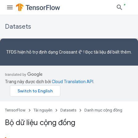
Datasets
TFDS hiện hỗ trợ
định dạng Croissant 🥐
! Đọc
tài liệu
để biết thêm.
Trang này được dịch bởi
Cloud Translation API
.
TensorFlow
Tài nguyên
Datasets
Danh mục cộng đồng
Bộ dữ liệu cộng đồng