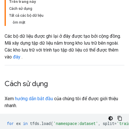
Trên trang này
Cách sử dụng
Tất cả các bộ dữ liệu
ôm mặt
Các bộ dữ liệu được ghi lại ở đây được tạo bởi cộng đồng.
Mã xây dựng tập dữ liệu nằm trong kho lưu trữ bên ngoài.
Các kho lưu trữ với trình tạo tập dữ liệu có thể được thêm
vào
đây
.
Cách sử dụng
Xem
hướng dẫn bắt đầu
của chúng tôi để được giới thiệu
nhanh.
for
ex
in
tfds
.
load
(
'namespace:dataset'
,
split
=
'trai