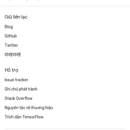
Giữ liên lạc
Blog
GitHub
Twitter
哔哩哔哩
Hỗ trợ
Issue tracker
Ghi chú phát hành
Stack Overflow
Nguyên tắc về thương hiệu
Trích dẫn TensorFlow