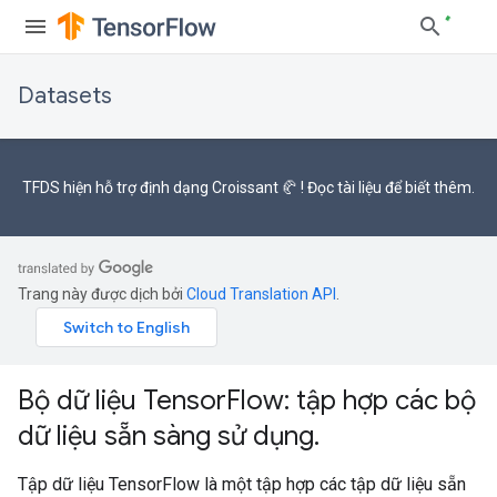
Datasets
TFDS hiện hỗ trợ
định dạng Croissant 🥐
! Đọc
tài liệu
để biết thêm.
Trang này được dịch bởi
Cloud Translation API
.
Bộ dữ liệu TensorFlow: tập hợp các bộ
dữ liệu sẵn sàng sử dụng.
Tập dữ liệu TensorFlow là một tập hợp các tập dữ liệu sẵn