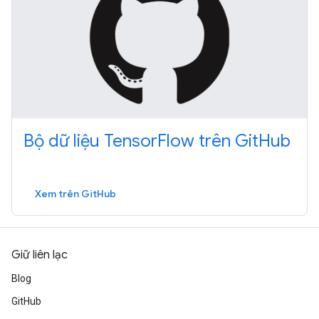
Bộ dữ liệu TensorFlow trên GitHub
Xem trên GitHub
Giữ liên lạc
Blog
GitHub